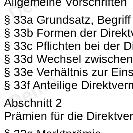
Allgemeine Vorschriften
§ 33a Grundsatz, Begriff
§ 33b Formen der Direk
§ 33c Pflichten bei der 
§ 33d Wechsel zwischen
§ 33e Verhältnis zur Ei
§ 33f Anteilige Direktve
Abschnitt 2
Prämien für die Direktv