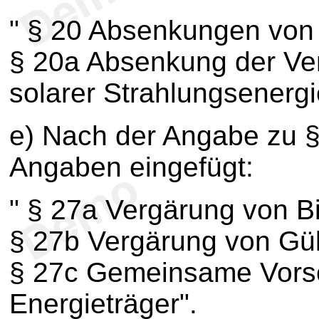
" § 20 Absenkungen von
§ 20a Absenkung der Ve
solarer Strahlungsenergi
e) Nach der Angabe zu 
Angaben eingefügt:
" § 27a Vergärung von B
§ 27b Vergärung von Gül
§ 27c Gemeinsame Vorsch
Energieträger".