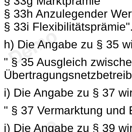
§ 33g Marktprämie
§ 33h Anzulegender Wert
§ 33i Flexibilitätsprämie"
h) Die Angabe zu § 35 wir
" § 35 Ausgleich zwisch
Übertragungsnetzbetreib
i) Die Angabe zu § 37 wir
" § 37 Vermarktung und
j) Die Angabe zu § 39 wir