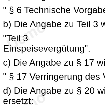
" § 6 Technische Vorgab
b) Die Angabe zu Teil 3 w
"Teil 3
Einspeisevergütung".
c) Die Angabe zu § 17 wir
" § 17 Verringerung des
d) Die Angabe zu § 20 w
ersetzt: