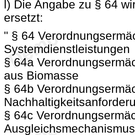
l) Die Angabe zu § 64 w
ersetzt:
" § 64 Verordnungsermä
Systemdienstleistungen
§ 64a Verordnungsermäc
aus Biomasse
§ 64b Verordnungsermäc
Nachhaltigkeitsanforder
§ 64c Verordnungsermä
Ausgleichsmechanismus