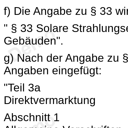
f) Die Angabe zu § 33 wir
" § 33 Solare Strahlungs
Gebäuden".
g) Nach der Angabe zu 
Angaben eingefügt:
"Teil 3a
Direktvermarktung
Abschnitt 1