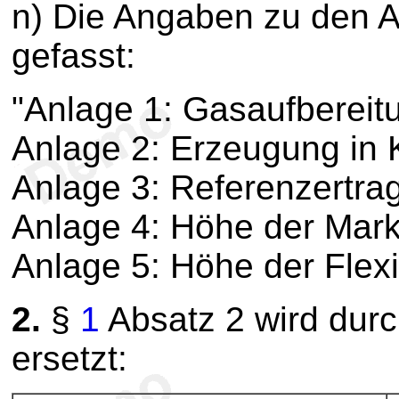
n) Die Angaben zu den A
gefasst:
"Anlage 1: Gasaufberei
Anlage 2: Erzeugung in
Anlage 3: Referenzertra
Anlage 4: Höhe der Mar
Anlage 5: Höhe der Flexib
2.
§
1
Absatz 2 wird durc
ersetzt: