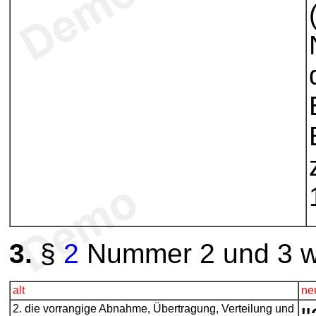
3.
§
2
Nummer 2 und 3 wir
alt
ne
2. die vorrangige Abnahme, Übertragung, Verteilung und