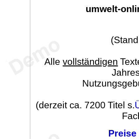
umwelt-onli
(Stand
Alle
vollständigen
Text
Jahre
Nutzungsgeb
(derzeit ca. 7200 Titel s.
Fac
Preise