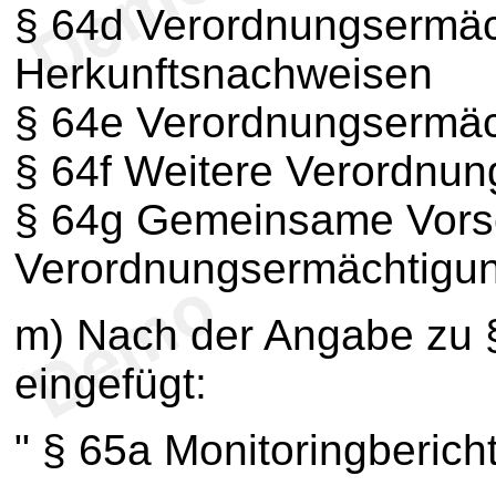
§ 64d Verordnungsermäc
Herkunftsnachweisen
§ 64e Verordnungsermäc
§ 64f Weitere Verordnu
§ 64g Gemeinsame Vorsch
Verordnungsermächtigun
m) Nach der Angabe zu 
eingefügt:
" § 65a Monitoringbericht