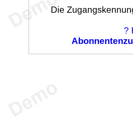
Die Zugangskennung w
? 
Abonnentenzug