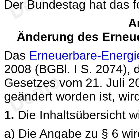
Der Bundestag hat das 
Ar
Änderung des Erneu
Das
Erneuerbare-Energi
2008 (BGBl. I S. 2074), d
Gesetzes vom 21. Juli 20
geändert worden ist, wird
1.
Die Inhaltsübersicht wi
a) Die Angabe zu § 6 wird