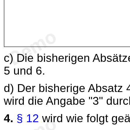
c) Die bisherigen Absät
5 und 6.
d) Der bisherige Absatz 
wird die Angabe "3" durc
4.
§ 12
wird wie folgt geä