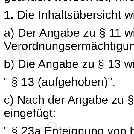
1.
Die Inhaltsübersicht wi
a) Der Angabe zu § 11 wi
Verordnungsermächtigun
b) Die Angabe zu § 13 wir
" § 13 (aufgehoben)".
c) Nach der Angabe zu §
eingefügt:
" § 23a Enteignung von