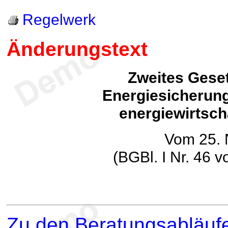
Regelwerk
Änderungstext
Zweites Gese
Energiesicherun
energiewirtscha
Vom 25.
(BGBl. I Nr. 46 
Zu den Beratungsabläufe