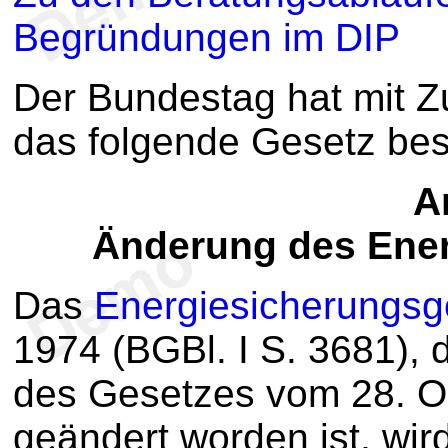
Begründungen im DIP
Der Bundestag hat mit 
das folgende Gesetz be
Ar
Änderung des Ene
Das
Energiesicherungsg
1974 (BGBl. I S. 3681), d
des Gesetzes vom 28. Ok
geändert worden ist, wird