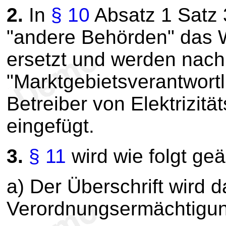
2.
In
§ 10
Absatz 1 Satz 
"andere Behörden" das 
ersetzt und werden nac
"Marktgebietsverantwortl
Betreiber von Elektrizit
eingefügt.
3.
§ 11
wird wie folgt geä
a) Der Überschrift wird d
Verordnungsermächtigun