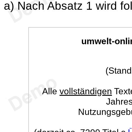
a) Nach Absatz 1 wird fo
umwelt-onli
(Stand
Alle
vollständigen
Text
Jahre
Nutzungsgeb