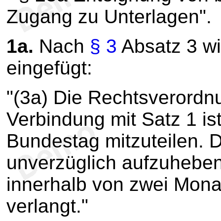
Zugang zu Unterlagen".
1a.
Nach
§ 3
Absatz 3 wi
eingefügt:
"(3a) Die Rechtsverordn
Verbindung mit Satz 1 i
Bundestag mitzuteilen. 
unverzüglich aufzuhebe
innerhalb von zwei Mona
verlangt."