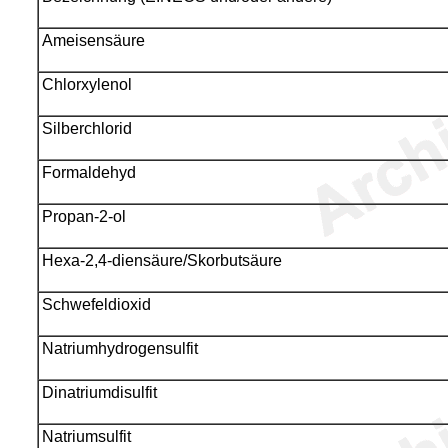
Ameisensäure
Chlorxylenol
Silberchlorid
Formaldehyd
Propan-2-ol
Hexa-2,4-diensäure/Skorbutsäure
Schwefeldioxid
Natriumhydrogensulfit
Dinatriumdisulfit
Natriumsulfit