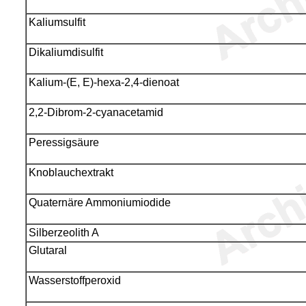
Kaliumsulfit
Dikaliumdisulfit
Kalium-(E, E)-hexa-2,4-dienoat
2,2-Dibrom-2-cyanacetamid
Peressigsäure
Knoblauchextrakt
Quaternäre Ammoniumiodide
Silberzeolith A
Glutaral
Wasserstoffperoxid