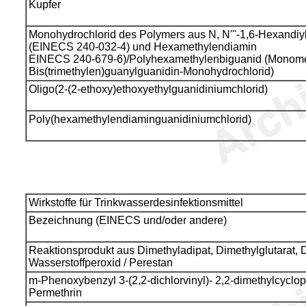
Kupfer
Monohydrochlorid des Polymers aus N, N'''-1,6-Hexandiy
(EINECS 240-032-4) und Hexamethylendiamin
EINECS 240-679-6)/Polyhexamethylenbiguanid (Monomer
Bis(trimethylen)guanylguanidin-Monohydrochlorid)
Oligo(2-(2-ethoxy)ethoxyethylguanidiniumchlorid)
Poly(hexamethylendiaminguanidiniumchlorid)
Wirkstoffe für Trinkwasserdesinfektionsmittel
Bezeichnung (EINECS und/oder andere)
Reaktionsprodukt aus Dimethyladipat, Dimethylglutarat, 
Wasserstoffperoxid / Perestan
m-Phenoxybenzyl 3-(2,2-dichlorvinyl)- 2,2-dimethylcyclop
Permethrin