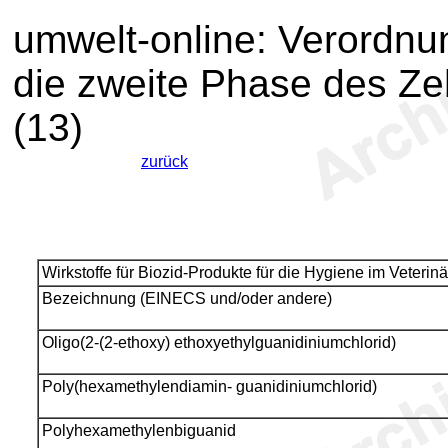
umwelt-online: Verordnu
die zweite Phase des Z
(13)
zurück
Wirkstoffe für Biozid-Produkte für die Hygiene im Veterin
Bezeichnung (EINECS und/oder andere)
Oligo(2-(2-ethoxy) ethoxyethylguanidiniumchlorid)
Poly(hexamethylendiamin- guanidiniumchlorid)
Polyhexamethylenbiguanid