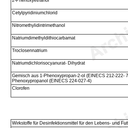
2-Phenoxyethanol
Cetylpyridiniumchlorid
Nitromethylidintrimethanol
Natriumdimethyldithiocarbamat
Troclosennatrium
Natriumdichlorisocyanurat- Dihydrat
Gemisch aus 1-Phenoxypropan-2-ol (EINECS 212-222- 7
Phenoxypropanol (EINECS 224-027-4)
Clorofen
Wirkstoffe für Desinfektionsmittel für den Lebens- und Fut