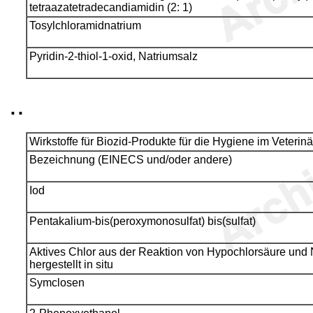
tetraazatetradecandiamidin (2: 1)
Tosylchloramidnatrium
Pyridin-2-thiol-1-oxid, Natriumsalz
..
Wirkstoffe für Biozid-Produkte für die Hygiene im Veterin
Bezeichnung (EINECS und/oder andere)
Iod
Pentakalium-bis(peroxymonosulfat) bis(sulfat)
Aktives Chlor aus der Reaktion von Hypochlorsäure und 
hergestellt in situ
Symclosen