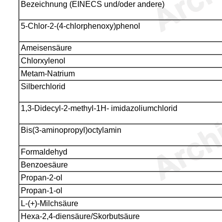
Bezeichnung (EINECS und/oder andere)
5-Chlor-2-(4-chlorphenoxy)phenol
Ameisensäure
Chlorxylenol
Metam-Natrium
Silberchlorid
1,3-Didecyl-2-methyl-1H- imidazoliumchlorid
Bis(3-aminopropyl)octylamin
Formaldehyd
Benzoesäure
Propan-2-ol
Propan-1-ol
L-(+)-Milchsäure
Hexa-2,4-diensäure/Skorbutsäure