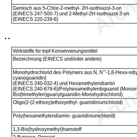
Gemisch aus 5-Chlor-2-methyl- 2H-isothiazol-3-on
(EINECS 247-500-7) und 2-Methyl-2H-isothiazol-3-on
(EINECS 220-239-6)
..
Wirkstoffe für topf-Konservierungsmittel
Bezeichnung (EINECS und/oder andere)
Monohydrochlorid des Polymers aus N, N'''-1,6-Hexa-ndiy
cyanoguanidin]
(EINECS 240-032-4) und Hexamethylendiamin
(EINECS 240-679-6)/Polyhexamethylenbiguanid (Monome
Bis(trimethylen)guanylguanidin-Monohydrochlorid)
Oligo(2-(2-ethoxy)ethoxyethyl- guanidiniumchlorid)
Poly(hexamethylendiamin- guanidiniumchlorid)
1,3-Bis(hydroxymethyl)harnstoff