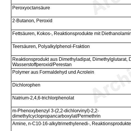
Peroxyoctansäure
2-Butanon, Peroxid
Fettsäuren, Kokos-, Reaktionsprodukte mit Diethanolami
Teersäuren, Polyalkylphenol-Fraktion
Reaktionsprodukt aus Dimethyladipat, Dimethylglutarat, 
Wasserstoffperoxid/Perestan
Polymer aus Formaldehyd und Acrolein
Dichlorophen
Natrium-2,4,6-trichlorphenolat
m-Phenoxybenzyl 3-(2,2-dichlorvinyl)-2,2-
dimethylcyclopropancarboxylat/Permethrin
Amine, n-C10-16-alkyltrimethylenedi-, Reaktionsprodukt