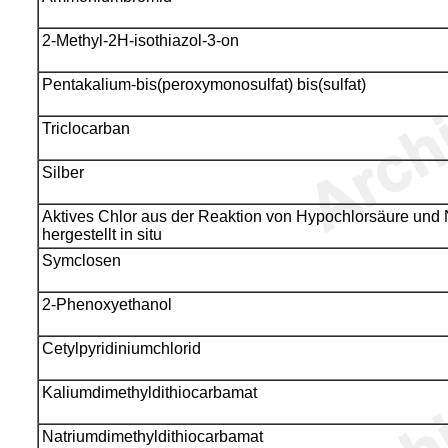
2-Methyl-2H-isothiazol-3-on
Pentakalium-bis(peroxymonosulfat) bis(sulfat)
Triclocarban
Silber
Aktives Chlor aus der Reaktion von Hypochlorsäure und 
hergestellt in situ
Symclosen
2-Phenoxyethanol
Cetylpyridiniumchlorid
Kaliumdimethyldithiocarbamat
Natriumdimethyldithiocarbamat