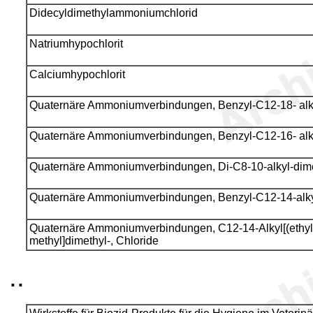
Didecyldimethylammoniumchlorid
Natriumhypochlorit
Calciumhypochlorit
Quaternäre Ammoniumverbindungen, Benzyl-C12-18- alky
Quaternäre Ammoniumverbindungen, Benzyl-C12-16- alky
Quaternäre Ammoniumverbindungen, Di-C8-10-alkyl-dimet
Quaternäre Ammoniumverbindungen, Benzyl-C12-14-alkyl
Quaternäre Ammoniumverbindungen, C12-14-Alkyl[(ethyl
methyl]dimethyl-, Chloride
..