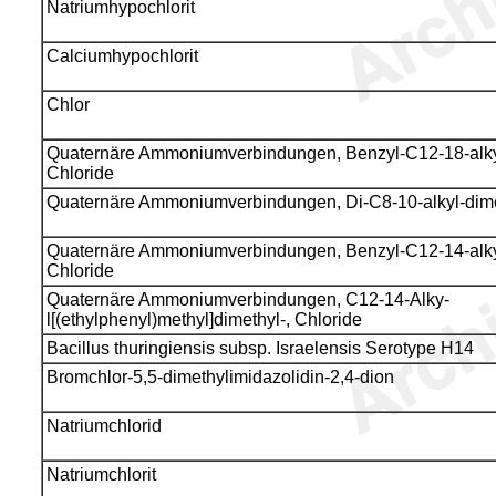
Natriumhypochlorit
Calciumhypochlorit
Chlor
Quaternäre Ammoniumverbindungen, Benzyl-C12-18-alkyl
Chloride
Quaternäre Ammoniumverbindungen, Di-C8-10-alkyl-dimet
Quaternäre Ammoniumverbindungen, Benzyl-C12-14-alkyl
Chloride
Quaternäre Ammoniumverbindungen, C12-14-Alky-
l[(ethylphenyl)methyl]dimethyl-, Chloride
Bacillus thuringiensis subsp. Israelensis Serotype H14
Bromchlor-5,5-dimethylimidazolidin-2,4-dion
Natriumchlorid
Natriumchlorit