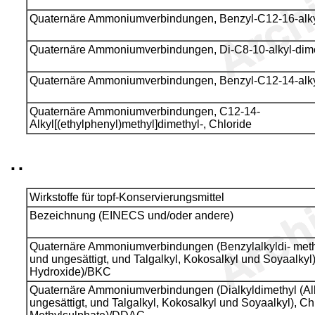
Quaternäre Ammoniumverbindungen, Benzyl-C12-16-alkyl
Quaternäre Ammoniumverbindungen, Di-C8-10-alkyl-dimet
Quaternäre Ammoniumverbindungen, Benzyl-C12-14-alkyl
Quaternäre Ammoniumverbindungen, C12-14-
Alkyl[(ethylphenyl)methyl]dimethyl-, Chloride
..
Wirkstoffe für topf-Konservierungsmittel
Bezeichnung (EINECS und/oder andere)
Quaternäre Ammoniumverbindungen (Benzylalkyldi- methyl
und ungesättigt, und Talgalkyl, Kokosalkyl und Soyaalkyl
Hydroxide)/BKC
Quaternäre Ammoniumverbindungen (Dialkyldimethyl (Alk
ungesättigt, und Talgalkyl, Kokosalkyl und Soyaalkyl), C