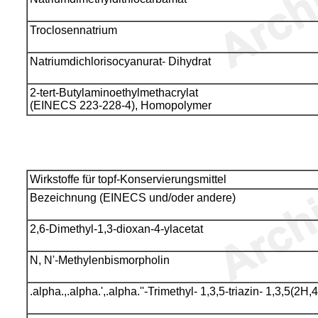
Troclosennatrium
Natriumdichlorisocyanurat- Dihydrat
2-tert-Butylaminoethylmethacrylat
(EINECS 223-228-4), Homopolymer
Wirkstoffe für topf-Konservierungsmittel
Bezeichnung (EINECS und/oder andere)
2,6-Dimethyl-1,3-dioxan-4-ylacetat
N, N'-Methylenbismorpholin
.alpha.,.alpha.',.alpha.''-Trimethyl- 1,3,5-triazin- 1,3,5(2H