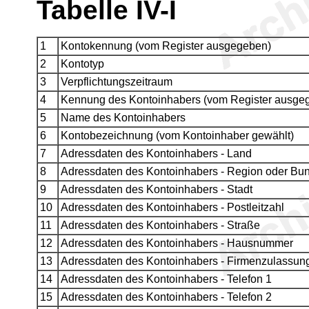
Tabelle IV-I
1
Kontokennung (vom Register ausgegeben)
2
Kontotyp
3
Verpflichtungszeitraum
4
Kennung des Kontoinhabers (vom Register ausge
5
Name des Kontoinhabers
6
Kontobezeichnung (vom Kontoinhaber gewählt)
7
Adressdaten des Kontoinhabers - Land
8
Adressdaten des Kontoinhabers - Region oder Bu
9
Adressdaten des Kontoinhabers - Stadt
10
Adressdaten des Kontoinhabers - Postleitzahl
11
Adressdaten des Kontoinhabers - Straße
12
Adressdaten des Kontoinhabers - Hausnummer
13
Adressdaten des Kontoinhabers - Firmenzulassu
14
Adressdaten des Kontoinhabers - Telefon 1
15
Adressdaten des Kontoinhabers - Telefon 2