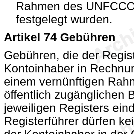
Rahmen des UNFCCC b
festgelegt wurden.
Artikel 74
Gebühren
Gebühren, die der Regis
Kontoinhaber in Rechnung
einem vernünftigen Ra
öffentlich zugänglichen 
jeweiligen Registers ei
Registerführer dürfen ke