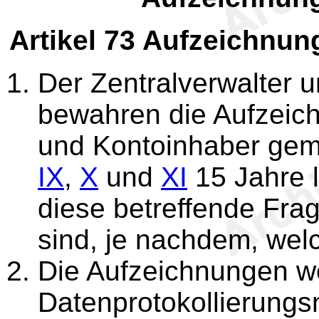
Artikel 73
Aufzeichnun
Der Zentralverwalter u
bewahren die Aufzeic
und Kontoinhaber ge
IX
,
X
und
XI
15 Jahre l
diese betreffende Fra
sind, je nachdem, welc
Die Aufzeichnungen w
Datenprotokollierungs