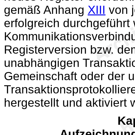
gemäß Anhang
XIII
von j
erfolgreich durchgeführt
Kommunikationsverbindu
Registerversion bzw. de
unabhängigen Transaktio
Gemeinschaft oder der 
Transaktionsprotokollie
hergestellt und aktiviert 
Ka
Aufzeichnun