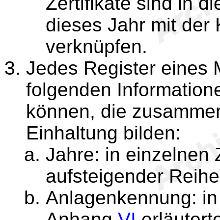
Zertifikate sind in d
dieses Jahr mit der
verknüpfen.
Jedes Register eines 
folgenden Informatione
können, die zusammen
Einhaltung bilden:
Jahre: in einzelnen 
aufsteigender Reihe
Anlagenkennung: in e
Anhang
VI
erläutert