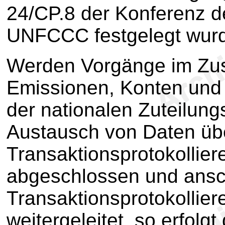
24/CP.8 der Konferenz d
UNFCCC festgelegt wur
Werden Vorgänge im Zu
Emissionen, Konten und
der nationalen Zuteilung
Austausch von Daten üb
Transaktionsprotokollie
abgeschlossen und ansc
Transaktionsprotokollier
weitergeleitet, so erfolg