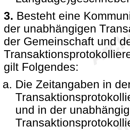
3.
Besteht eine Kommuni
der unabhängigen Transa
der Gemeinschaft und d
Transaktionsprotokollie
gilt Folgendes:
Die Zeitangaben in d
Transaktionsprotokoll
und in der unabhängi
Transaktionsprotokolli