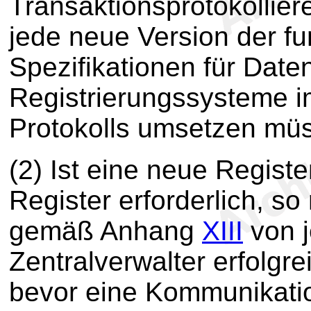
Transaktionsprotokollier
jede neue Version der f
Spezifikationen für Dat
Registrierungssysteme 
Protokolls umsetzen mü
(2) Ist eine neue Regist
Register erforderlich, s
gemäß Anhang
XIII
von j
Zentralverwalter erfolgr
bevor eine Kommunikati