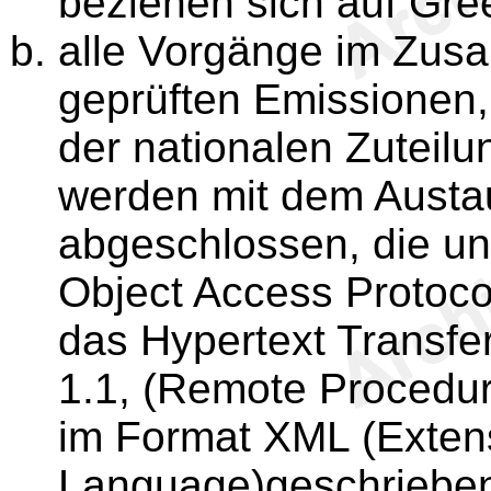
beziehen sich auf Gr
alle Vorgänge im Zusa
geprüften Emissionen
der nationalen Zuteil
werden mit dem Austa
abgeschlossen, die u
Object Access Protoco
das Hypertext Transfe
1.1, (Remote Procedur
im Format XML (Exten
Language)geschriebe