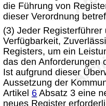
die Führung von Registe
dieser Verordnung betref
(3) Jeder Registerführer
Verfügbarkeit, Zuverlässi
Registers, um ein Leistu
das den Anforderungen d
Ist aufgrund dieser Übe
Aussetzung der Kommun
Artikel
6
Absatz 3 eine n
neues Register erforderl