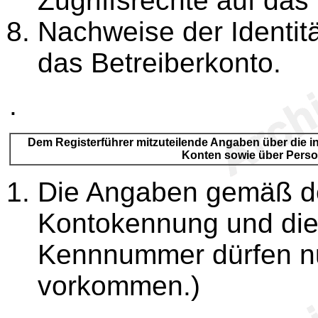
Zugriffsrechte auf das
Nachweise der Identitä
das Betreiberkonto.
.
Dem Registerführer mitzuteilende Angaben über die in
Konten sowie über Pers
Die Angaben gemäß der
Kontokennung und die
Kennnummer dürfen nu
vorkommen.)