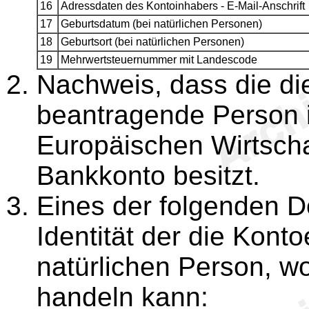
16
Adressdaten des Kontoinhabers - E-Mail-Anschrift
17
Geburtsdatum (bei natürlichen Personen)
18
Geburtsort (bei natürlichen Personen)
19
Mehrwertsteuernummer mit Landescode
Nachweis, dass die di
beantragende Person i
Europäischen Wirtscha
Bankkonto besitzt.
Eines der folgenden 
Identität der die Kon
natürlichen Person, wo
handeln kann: