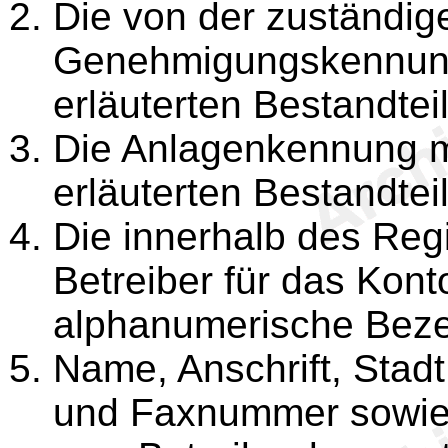
Die von der zuständig
Genehmigungskennung
erläuterten Bestandtei
Die Anlagenkennung m
erläuterten Bestandtei
Die innerhalb des Reg
Betreiber für das Kont
alphanumerische Beze
Name, Anschrift, Stadt,
und Faxnummer sowie e