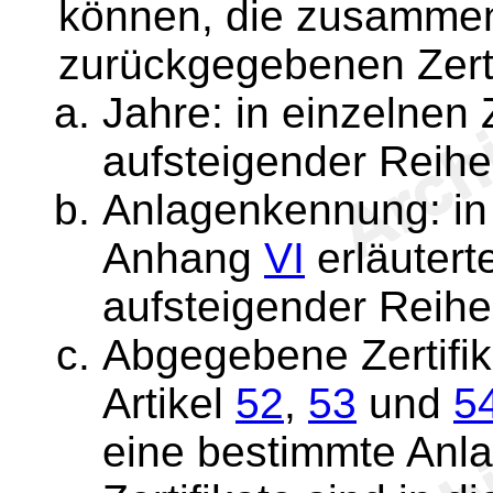
können, die zusammen 
zurückgegebenen Zertif
Jahre: in einzelnen 
aufsteigender Reihe
Anlagenkennung: in e
Anhang
VI
erläutert
aufsteigender Reihe
Abgegebene Zertifik
Artikel
52
,
53
und
5
eine bestimmte Anl