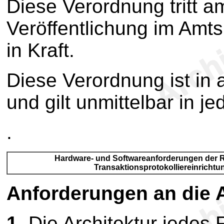
Diese Verordnung tritt a
Veröffentlichung im Amt
in Kraft.
Diese Verordnung ist in a
und gilt unmittelbar in j
.
Hardware- und Softwareanforderungen der 
Transaktionsprotokolliereinricht
Anforderungen an die A
1.
Die Architektur jedes 