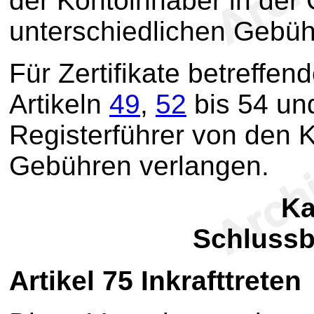
der Kontoinhaber in der
unterschiedlichen Gebü
Für Zertifikate betreffe
Artikeln
49
,
52
bis 54 u
Registerführer von den 
Gebühren verlangen.
Ka
Schluss
Artikel 75
Inkrafttreten