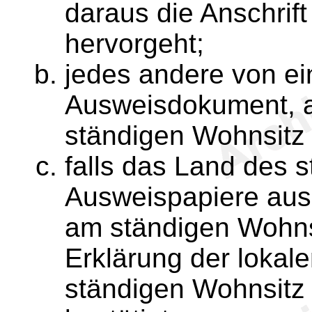
daraus die Anschrif
hervorgeht;
jedes andere von ei
Ausweisdokument, a
ständigen Wohnsitz e
falls das Land des 
Ausweispapiere auss
am ständigen Wohnsi
Erklärung der lokal
ständigen Wohnsitz