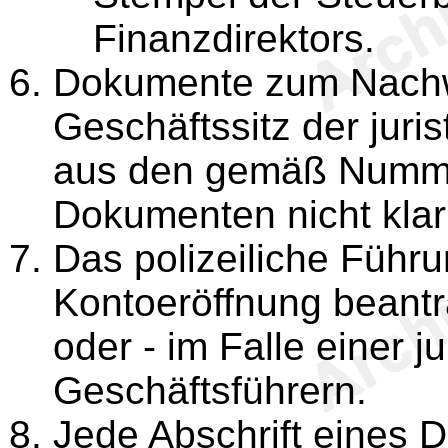
Finanzdirektors.
Dokumente zum Nachwe
Geschäftssitz der juri
aus den gemäß Numme
Dokumenten nicht klar
Das polizeiliche Führ
Kontoeröffnung beant
oder - im Falle einer j
Geschäftsführern.
Jede Abschrift eines