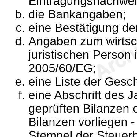
Eintragungsnachweis
die Bankangaben;
eine Bestätigung d
Angaben zum wirtsc
juristischen Person 
2005/60/EG;
eine Liste der Gesch
eine Abschrift des J
geprüften Bilanzen o
Bilanzen vorliegen -
Stempel der Steuer