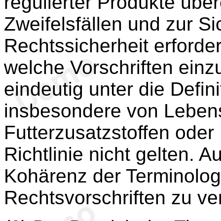
regulierter Produkte über
Zweifelsfällen und zur Si
Rechtssicherheit erforde
welche Vorschriften einzu
eindeutig unter die Defi
insbesondere von Lebensm
Futterzusatzstoffen oder 
Richtlinie nicht gelten. 
Kohärenz der Terminolog
Rechtsvorschriften zu ve