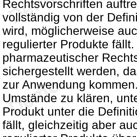
Rechtsvorschriften auftr
vollständig von der Defini
wird, möglicherweise auc
regulierter Produkte fäll
pharmazeutischer Rechtsv
sichergestellt werden, d
zur Anwendung kommen. M
Umstände zu klären, unt
Produkt unter die Definit
fällt, gleichzeitig aber a