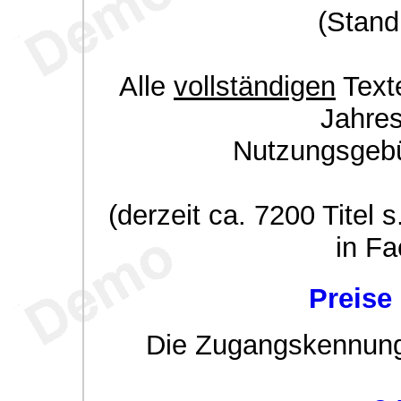
(Stand
Alle
vollständigen
Texte
Jahre
Nutzungsgeb
(derzeit ca. 7200 Titel s
in Fa
Preise
Die Zugangskennung w