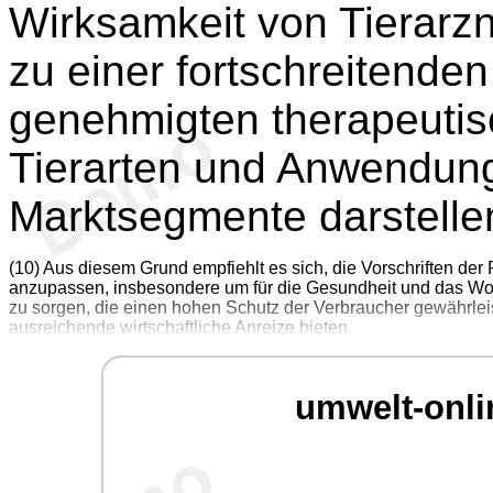
Wirksamkeit von Tierarzne
zu einer fortschreitende
genehmigten therapeutisc
Tierarten und Anwendungs
Marktsegmente darstelle
(10) Aus diesem Grund empfiehlt es sich, die Vorschriften d
anzupassen, insbesondere um für die Gesundheit und das Woh
zu sorgen, die einen hohen Schutz der Verbraucher gewährleis
ausreichende wirtschaftliche Anreize bieten.
umwelt-onli