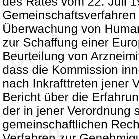
des Rates vom 22. Juli 
Gemeinschaftsverfahren
Überwachung von Human-
zur Schaffung einer Euro
Beurteilung von Arzneimi
dass die Kommission inn
nach Inkrafttreten jener
Bericht über die Erfahru
der in jener Verordnung 
gemeinschaftlichen Recht
Verfahren zur Genehmigu