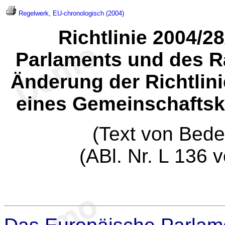
Regelwerk
,
EU-chronologisch (2004)
Richtlinie 2004/
Parlaments und des R
Änderung der Richtlin
eines Gemeinschaftsko
(Text von Bed
(ABl. Nr. L 136 