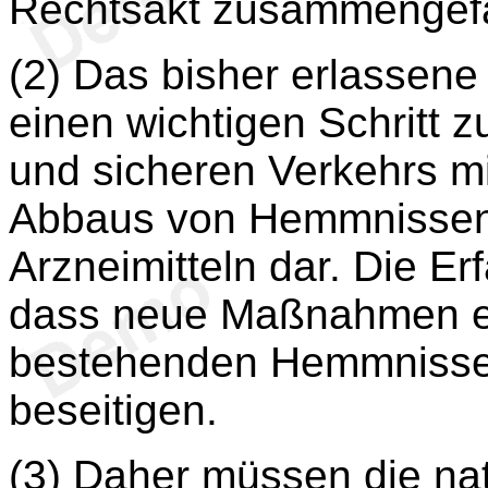
Rechtsakt zusammengefa
(2) Das bisher erlassene
einen wichtigen Schritt z
und sicheren Verkehrs mi
Abbaus von Hemmnissen 
Arzneimitteln dar. Die Er
dass neue Maßnahmen erf
bestehenden Hemmnisse f
beseitigen.
(3) Daher müssen die na