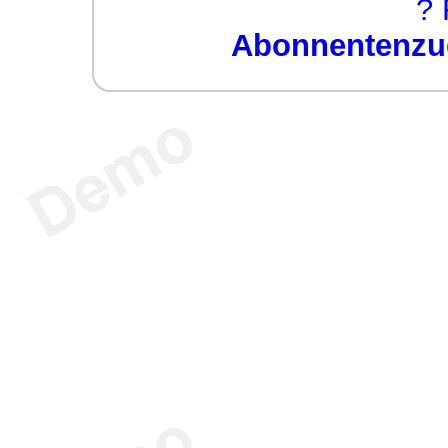
? 
Abonnentenzug