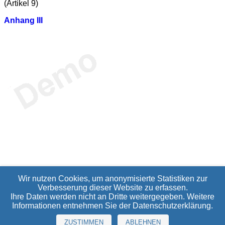
(Artikel 9)
Anhang III
Wir nutzen Cookies, um anonymisierte Statistiken zur
Verbesserung dieser Website zu erfassen.
Ihre Daten werden nicht an Dritte weitergegeben. Weitere
Informationen entnehmen Sie der
Datenschutzerklärung
.
ZUSTIMMEN
ABLEHNEN