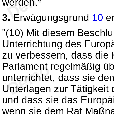
werden."
3.
Erwägungsgrund
10
er
"(10) Mit diesem Beschlu
Unterrichtung des Europ
zu verbessern, dass die
Parlament regelmäßig üb
unterrichtet, dass sie d
Unterlagen zur Tätigkeit
und dass sie das Europäi
wenn sie dem Rat Maßna