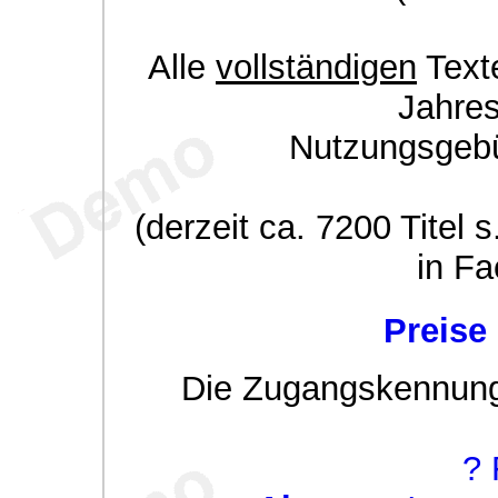
Alle
vollständigen
Texte
Jahre
Nutzungsgeb
(derzeit ca. 7200 Titel s
in Fa
Preise
Die Zugangskennung w
? 