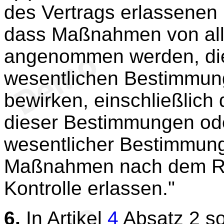
des Vertrags erlassenen
dass Maßnahmen von all
angenommen werden, die
wesentlichen Bestimmun
bewirken, einschließlich 
dieser Bestimmungen ode
wesentlicher Bestimmung
Maßnahmen nach dem Re
Kontrolle erlassen."
6.
In Artikel
4
Absatz 2 so