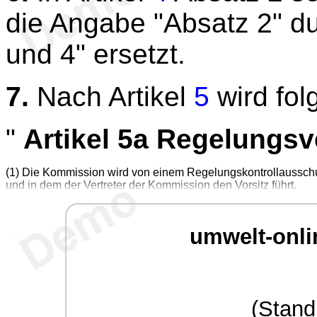
die Angabe "Absatz 2" d
und 4" ersetzt.
7.
Nach Artikel
5
wird fol
"
Artikel 5a Regelungsv
(1) Die Kommission wird von einem Regelungskontrollausschuss
und in dem der Vertreter der Kommission den Vorsitz führt.
umwelt-onli
(Stand