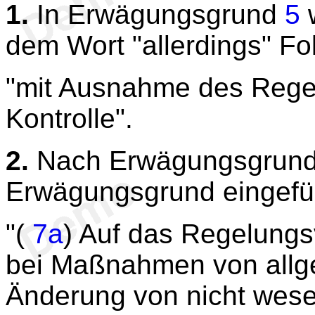
1.
In Erwägungsgrund
5
w
dem Wort "allerdings" Fo
"mit Ausnahme des Rege
Kontrolle".
2.
Nach Erwägungsgrun
Erwägungsgrund eingefü
"(
7a
) Auf das Regelungsv
bei Maßnahmen von allge
Änderung von nicht wes