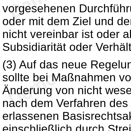
vorgesehenen Durchführ
oder mit dem Ziel und de
nicht vereinbar ist oder
Subsidiarität oder Verhäl
(3) Auf das neue Regelun
sollte bei Maßnahmen vo
Änderung von nicht wes
nach dem Verfahren des A
erlassenen Basisrechtsak
einschließlich durch Stre