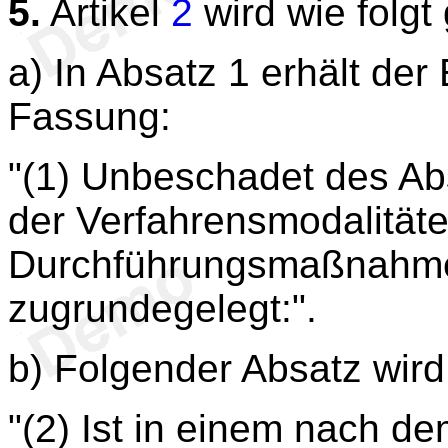
5.
Artikel
2
wird wie folgt
a) In Absatz 1 erhält der
Fassung:
"(1) Unbeschadet des Ab
der Verfahrensmodalität
Durchführungsmaßnahmen
zugrundegelegt:".
b) Folgender Absatz wird
"(2) Ist in einem nach de