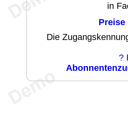
in Fa
Preise
Die Zugangskennung w
? 
Abonnentenzug