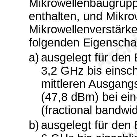
Mikrowellenbaugrupp
enthalten, und Mikro
Mikrowellenverstärker
folgenden Eigenscha
a)
ausgelegt für den
3,2 GHz bis einsch
mittleren Ausgangs
(47,8 dBm) bei ein
(fractional bandwi
b)
ausgelegt für den