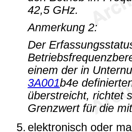
42,5 GHz.
Anmerkung 2:
Der Erfassungsstatu
Betriebsfrequenzber
einem der in Unter
3A001
b4e definiert
überstreicht, richtet
Grenzwert für die mi
5.
elektronisch oder m