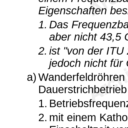
Eigenschaften besi
1.
Das Frequenzban
aber nicht 43,5
2.
ist "von der ITU
jedoch nicht für
a)
Wanderfeldröhren 
Dauerstrichbetrieb 
1.
Betriebsfrequen
2.
mit einem Katho