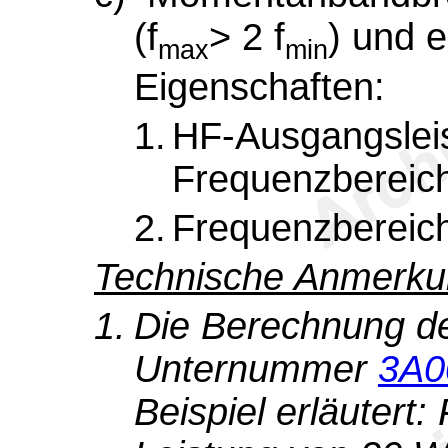
(f
> 2 f
) und e
max
min
Eigenschaften:
1.
HF-Ausgangslei
Frequenzbereich
2.
Frequenzbereich
Technische Anmerku
1.
Die Berechnung d
Unternummer
3A0
Beispiel erläutert: