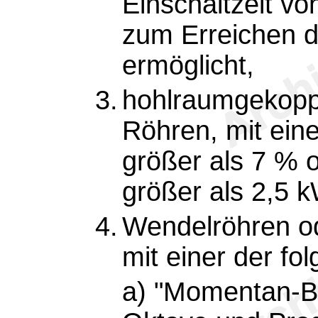
Einschaltzeit vo
zum Erreichen d
ermöglicht,
3.
hohlraumgekoppe
Röhren, mit eine
größer als 7 % o
größer als 2,5 k
4.
Wendelröhren od
mit einer der fo
a) "Momentan-Ba