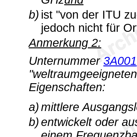
b)
ist "von der ITU z
jedoch nicht für O
Anmerkung 2:
Unternummer
3A001
"weltraumgeeigneten"
Eigenschaften:
a)
mittlere Ausgangsl
b)
entwickelt oder au
einem Frequenzban