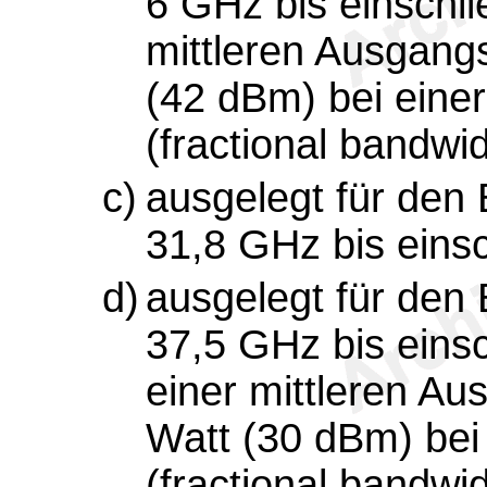
6 GHz bis einschli
mittleren Ausgangs
(42 dBm) bei einer
(fractional bandwi
c)
ausgelegt für den
31,8 GHz bis einsc
d)
ausgelegt für den
37,5 GHz bis einsc
einer mittleren Au
Watt (30 dBm) bei 
(fractional bandwi