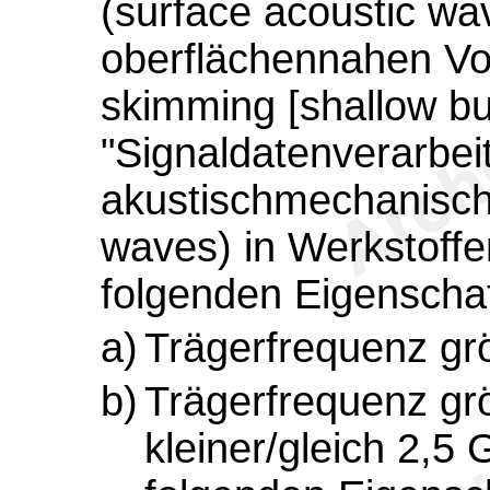
(surface acoustic wa
oberflächennahen Vo
skimming [shallow bu
"Signaldatenverarbei
akustischmechanisch
waves) in Werkstoffe
folgenden Eigenscha
a)
Trägerfrequenz gr
b)
Trägerfrequenz gr
kleiner/gleich 2,5