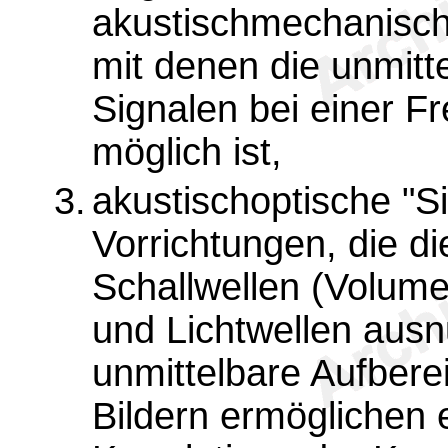
akustischmechanisc
mit denen die unmitt
Signalen bei einer F
möglich ist,
3.
akustischoptische "S
Vorrichtungen, die d
Schallwellen (Volume
und Lichtwellen ausn
unmittelbare Aufbere
Bildern ermöglichen e