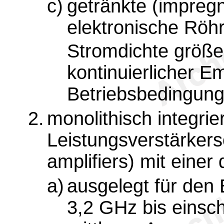
c)
getränkte (impregn
elektronische Röh
Stromdichte größe
kontinuierlicher E
Betriebsbedingung
2.
monolithisch integrie
Leistungsverstärker
amplifiers) mit einer
a)
ausgelegt für den
3,2 GHz bis einsch