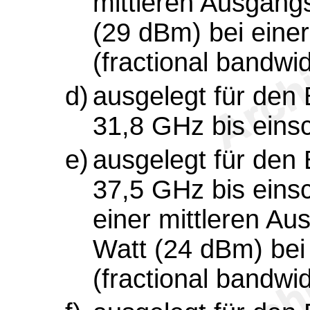
mittleren Ausgangs
(29 dBm) bei einer
(fractional bandwi
d)
ausgelegt für den
31,8 GHz bis einsc
e)
ausgelegt für den
37,5 GHz bis einsc
einer mittleren Au
Watt (24 dBm) bei 
(fractional bandwi