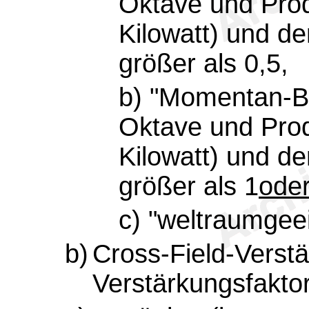
Oktave und Produ
Kilowatt) und de
größer als 0,5,
b) "Momentan-Ba
Oktave und Produ
Kilowatt) und de
größer als 1
ode
c) "weltraumgeei
b)
Cross-Field-Verst
Verstärkungsfaktor