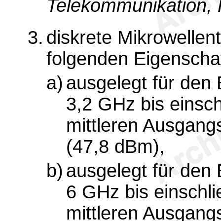
Telekommunikation, 
3.
diskrete Mikrowellent
folgenden Eigenscha
a)
ausgelegt für den
3,2 GHz bis einsch
mittleren Ausgangs
(47,8 dBm),
b)
ausgelegt für den
6 GHz bis einschli
mittleren Ausgangs