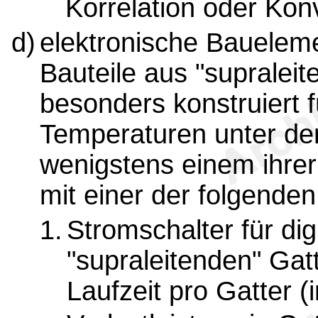
Korrelation oder Konv
d)
elektronische Baueleme
Bauteile aus "supraleit
besonders konstruiert f
Temperaturen unter der
wenigstens einem ihrer
mit einer der folgende
1.
Stromschalter für dig
"supraleitenden" Gat
Laufzeit pro Gatter 