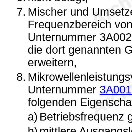
7.
Mischer und Umsetze
Frequenzbereich vo
Unternummer 3A002c
die dort genannten 
erweitern,
8.
Mikrowellenleistungs
Unternummer
3A001
folgenden Eigenscha
a)
Betriebsfrequenz 
b)
mittlere Ausgangsl