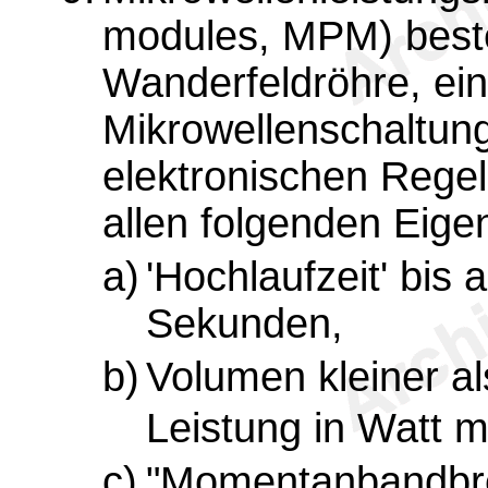
modules, MPM) best
Wanderfeldröhre, ein
Mikrowellenschaltung
elektronischen Rege
allen folgenden Eige
a)
'Hochlaufzeit' bis 
Sekunden,
b)
Volumen kleiner al
Leistung in Watt mu
c)
"Momentanbandbrei