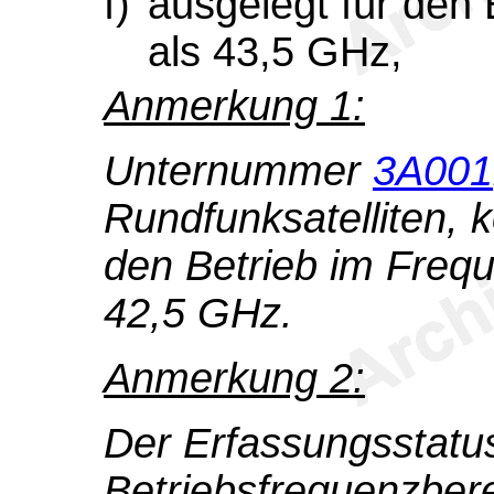
f)
ausgelegt für den
als 43,5 GHz,
Anmerkung 1:
Unternummer
3A001
Rundfunksatelliten, k
den Betrieb im Freq
42,5 GHz.
Anmerkung 2:
Der Erfassungsstatu
Betriebsfrequenzber