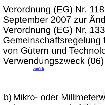
Verordnung (EG) Nr. 11
September 2007 zur Ände
Verordnung (EG) Nr. 133
Gemeinschaftsregelung fü
von Gütern und Technolo
Verwendungszweck (06)
zurück
b)
Mikro- oder Millimeter