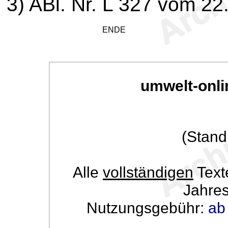
3
) ABl. Nr. L 327 vom 22
ENDE
umwelt-onli
(Stand
Alle
vollständigen
Text
Jahre
Nutzungsgebühr:
ab