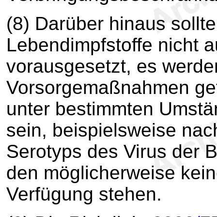
(8) Darüber hinaus sollt
Lebendimpfstoffe nicht 
vorausgesetzt, es werde
Vorsorgemaßnahmen getro
unter bestimmten Umstä
sein, beispielsweise na
Serotyps des Virus der 
den möglicherweise keine
Verfügung stehen.