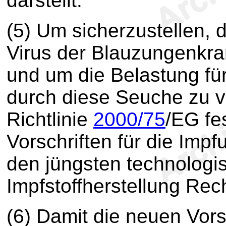
darstellt.
(5) Um sicherzustellen, 
Virus der Blauzungenkra
und um die Belastung fü
durch diese Seuche zu ver
Richtlinie
2000/75
/EG fe
Vorschriften für die Imp
den jüngsten technologi
Impfstoffherstellung Rec
(6) Damit die neuen Vors