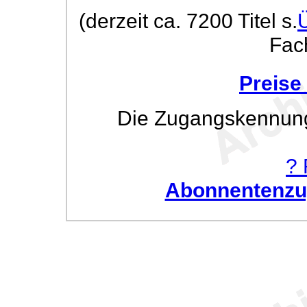
(derzeit ca. 7200 Titel s.
Fac
Preise
Die Zugangskennung w
? 
Abonnentenzug