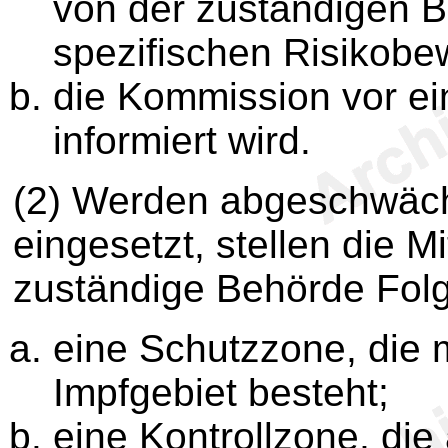
von der zuständigen 
spezifischen Risikobe
die Kommission vor ei
informiert wird.
(2) Werden abgeschwäch
eingesetzt, stellen die M
zuständige Behörde Fol
eine Schutzzone, die
Impfgebiet besteht;
eine Kontrollzone, die