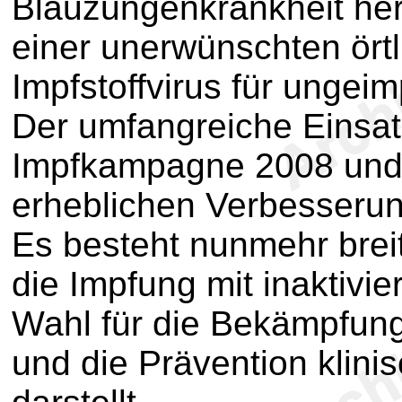
Blauzungenkrankheit her
einer unerwünschten örtl
Impfstoffvirus für ungeim
Der umfangreiche Einsatz
Impfkampagne 2008 und 
erheblichen Verbesserun
Es besteht nunmehr brei
die Impfung mit inaktivie
Wahl für die Bekämpfun
und die Prävention klinis