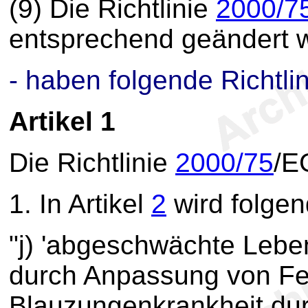
(9) Die Richtlinie
2000/7
entsprechend geändert 
- haben folgende Richtlin
Artikel 1
Die Richtlinie
2000/75
/E
1.
In Artikel
2
wird folgen
"j) 'abgeschwächte Lebend
durch Anpassung von Fel
Blauzungenkrankheit dur