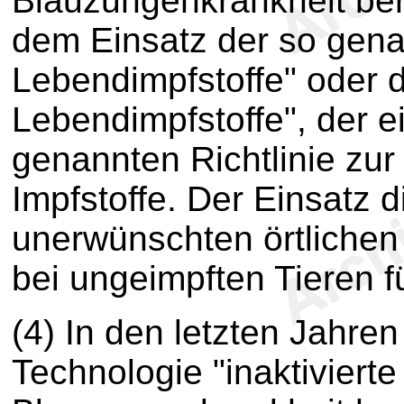
Blauzungenkrankheit ber
dem Einsatz der so gena
Lebendimpfstoffe" oder
Lebendimpfstoffe", der e
genannten Richtlinie zu
Impfstoffe. Der Einsatz d
unerwünschten örtlichen 
bei ungeimpften Tieren f
(4) In den letzten Jahre
Technologie "inaktivierte