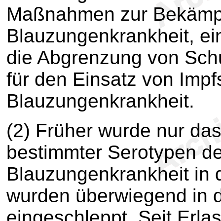
Maßnahmen zur Bekämpf
Blauzungenkrankheit, ein
die Abgrenzung von Schu
für den Einsatz von Impf
Blauzungenkrankheit.
(2) Früher wurde nur da
bestimmter Serotypen de
Blauzungenkrankheit in 
wurden überwiegend in 
eingeschleppt. Seit Erlas