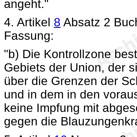
angeht."
4.
Artikel
8
Absatz 2 Buch
Fassung:
"b) Die Kontrollzone bes
Gebiets der Union, der s
über die Grenzen der Sc
und in dem in den vora
keine Impfung mit abge
gegen die Blauzungenkra