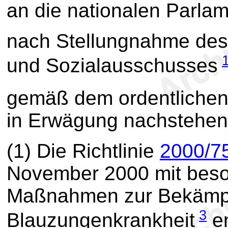
an die nationalen Parlam
nach Stellungnahme des
und Sozialausschusses
gemäß dem ordentliche
in Erwägung nachstehen
(1) Die Richtlinie
2000/7
November 2000 mit bes
Maßnahmen zur Bekämpf
3
Blauzungenkrankheit
en