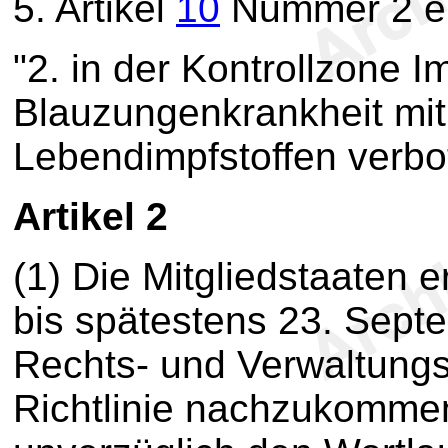
5.
Artikel
10
Nummer 2 er
"2. in der Kontrollzone 
Blauzungenkrankheit mi
Lebendimpfstoffen verbot
Artikel 2
(1) Die Mitgliedstaaten e
bis spätestens 23. Septe
Rechts- und Verwaltungs
Richtlinie nachzukommen