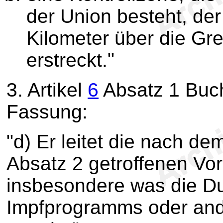
der Union besteht, de
Kilometer über die Gr
erstreckt."
3.
Artikel
6
Absatz 1 Buch
Fassung:
"d) Er leitet die nach de
Absatz 2 getroffenen Vo
insbesondere was die D
Impfprogramms oder and