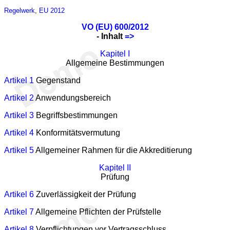
Regelwerk
,
EU 2012
VO (EU) 600/2012
- Inhalt
=>
Kapitel I
Allgemeine Bestimmungen
Artikel 1
Gegenstand
Artikel 2
Anwendungsbereich
Artikel 3
Begriffsbestimmungen
Artikel 4
Konformitätsvermutung
Artikel 5
Allgemeiner Rahmen für die Akkreditierung
Kapitel II
Prüfung
Artikel 6
Zuverlässigkeit der Prüfung
Artikel 7
Allgemeine Pflichten der Prüfstelle
Artikel 8
Verpflichtungen vor Vertragsschluss