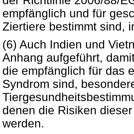
der Richtlinie 2006/88/E
empfänglich und für gesc
Ziertiere bestimmt sind, i
(6) Auch Indien und Viet
Anhang aufgeführt, damit
die empfänglich für das e
Syndrom sind, besonder
Tiergesundheitsbestimmu
denen die Risiken diese
werden.