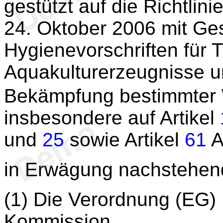
gestützt auf die Richtlini
24. Oktober 2006 mit Ge
Hygienevorschriften für T
Aquakulturerzeugnisse u
Bekämpfung bestimmter 
insbesondere auf Artikel
und
25
sowie Artikel
61
A
in Erwägung nachstehen
(1) Die Verordnung (EG)
Kommission