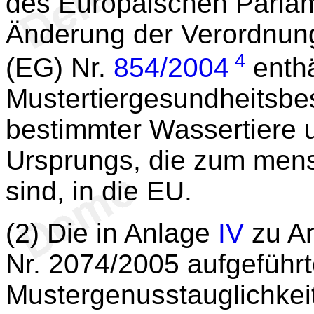
des Europäischen Parlam
Änderung der Verordnun
4
(EG) Nr.
854/2004
enthä
Mustertiergesundheitsbes
bestimmter Wassertiere 
Ursprungs, die zum mens
sind, in die EU.
(2) Die in Anlage
IV
zu An
Nr. 2074/2005 aufgeführ
Mustergenusstauglichkei