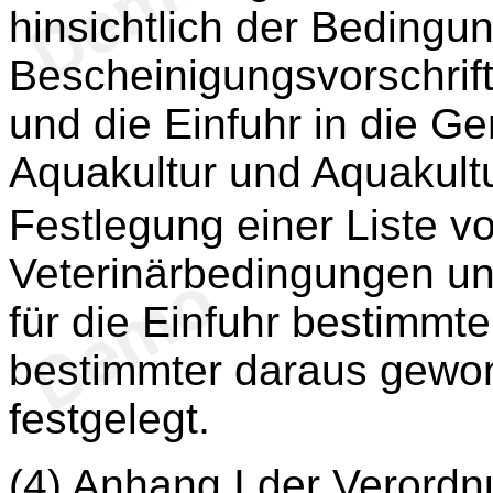
hinsichtlich der Bedingu
Bescheinigungsvorschrift
und die Einfuhr in die G
Aquakultur und Aquakult
Festlegung einer Liste v
Veterinärbedingungen un
für die Einfuhr bestimmte
bestimmter daraus gewon
festgelegt.
(4) Anhang I der Verord