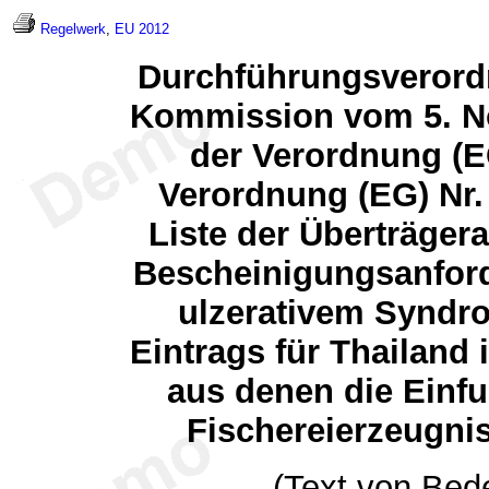
Regelwerk
,
EU 2012
Durchführungsverordn
Kommission vom 5. N
der Verordnung (E
Verordnung (EG) Nr. 
Liste der Überträger
Bescheinigungsanfor
ulzerativem Syndro
Eintrags für Thailand i
aus denen die Einf
Fischereierzeugniss
(Text von Bed