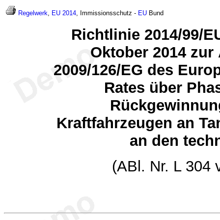
Regelwerk
,
EU 2014
, Immissionsschutz -
EU
Bund
Richtlinie 2014/99/
Oktober 2014 zur 
2009/126/EG des Euro
Rates über Phas
Rückgewinnung
Kraftfahrzeugen an T
an den techn
(ABl. Nr. L 304