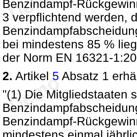
Benzindampf-Rückgewinnu
3 verpflichtend werden, d
Benzindampfabscheidung
bei mindestens 85 % lieg
der Norm EN 16321-1:201
2.
Artikel
5
Absatz 1 erhä
"(1) Die Mitgliedstaaten s
Benzindampfabscheidung
Benzindampf-Rückgewinnu
mindestens einmal jährl