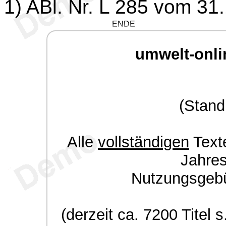
1
) ABl. Nr. L 285 vom 31
ENDE
umwelt-onli
(Stand
Alle
vollständigen
Texte
Jahre
Nutzungsgeb
(derzeit ca. 7200 Titel s