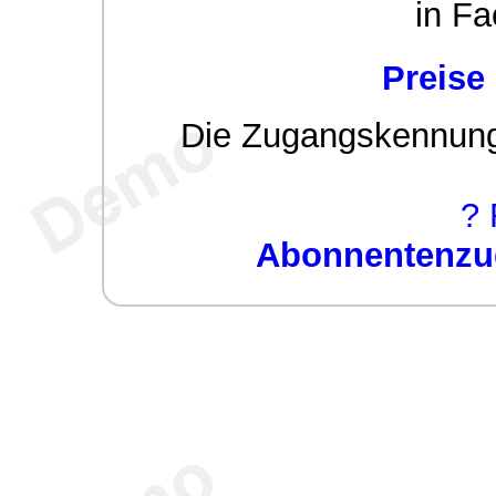
in Fa
Preise
Die Zugangskennung w
? 
Abonnentenzug