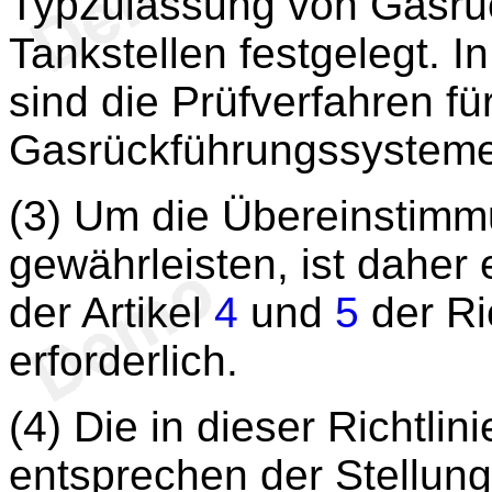
Typzulassung von Gasrü
Tankstellen festgelegt. 
sind die Prüfverfahren fü
Gasrückführungssystemen
(3) Um die Übereinstimm
gewährleisten, ist daher
der Artikel
4
und
5
der Ri
erforderlich.
(4) Die in dieser Richt
entsprechen der Stellun