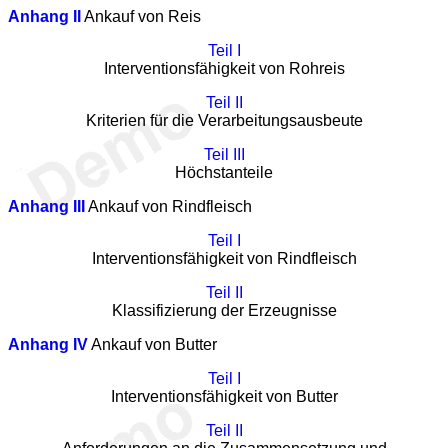
Anhang II
Ankauf von Reis
Teil I
Interventionsfähigkeit von Rohreis
Teil II
Kriterien für die Verarbeitungsausbeute
Teil III
Höchstanteile
Anhang III
Ankauf von Rindfleisch
Teil I
Interventionsfähigkeit von Rindfleisch
Teil II
Klassifizierung der Erzeugnisse
Anhang IV
Ankauf von Butter
Teil I
Interventionsfähigkeit von Butter
Teil II