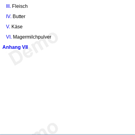
III.
Fleisch
IV.
Butter
V.
Käse
VI.
Magermilchpulver
Anhang VII