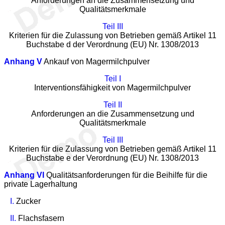
Anforderungen an die Zusammensetzung und
Qualitätsmerkmale
Teil III
Kriterien für die Zulassung von Betrieben gemäß Artikel 11
Buchstabe d der Verordnung (EU) Nr. 1308/2013
Anhang V
Ankauf von Magermilchpulver
Teil I
Interventionsfähigkeit von Magermilchpulver
Teil II
Anforderungen an die Zusammensetzung und
Qualitätsmerkmale
Teil III
Kriterien für die Zulassung von Betrieben gemäß Artikel 11
Buchstabe e der Verordnung (EU) Nr. 1308/2013
Anhang VI
Qualitätsanforderungen für die Beihilfe für die
private Lagerhaltung
I.
Zucker
II.
Flachsfasern