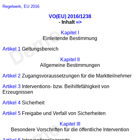
Regelwerk
,
EU 2016
VO(EU) 2016/1238
- Inhalt
=>
Kapitel I
Einleitende Bestimmung
Artikel 1
Geltungsbereich
Kapitel II
Allgemeine Bestimmungen
Artikel 2
Zugangsvoraussetzungen für die Marktteilnehmer
Artikel 3
Interventions- bzw. Beihilfefähigkeit von
Erzeugnissen
Artikel 4
Sicherheit
Artikel 5
Freigabe und Verfall von Sicherheiten
Kapitel III
Besondere Vorschriften für die öffentliche Intervention