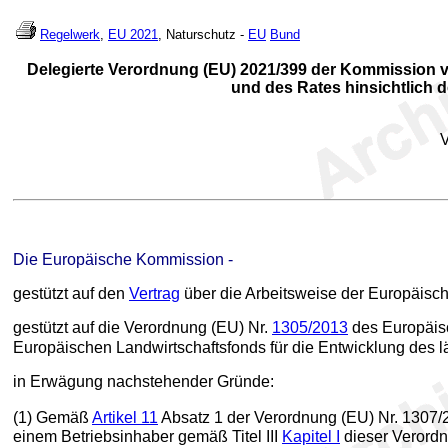
Regelwerk
,
EU 2021
, Naturschutz -
EU
Bund
Delegierte Verordnung (EU) 2021/399 der Kommission 
und des Rates hinsichtlich 
Die Europäische Kommission -
gestützt auf den
Vertrag
über die Arbeitsweise der Europäisc
gestützt auf die Verordnung (EU) Nr.
1305/2013
des Europäisc
Europäischen Landwirtschaftsfonds für die Entwicklung des
in Erwägung nachstehender Gründe:
(1) Gemäß
Artikel 11
Absatz 1 der Verordnung (EU) Nr. 1307
einem Betriebsinhaber gemäß Titel III
Kapitel I
dieser Verordn