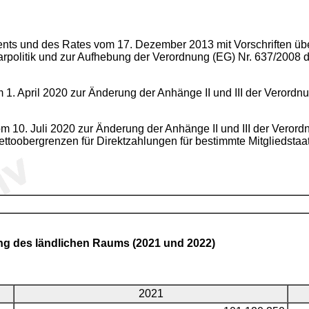
ts und des Rates vom 17. Dezember 2013 mit Vorschriften über 
olitik und zur Aufhebung der Verordnung (EG) Nr. 637/2008 d
. April 2020 zur Änderung der Anhänge II und III der Verordn
 10. Juli 2020 zur Änderung der Anhänge II und III der Verord
ettoobergrenzen für Direktzahlungen für bestimmte Mitgliedstaa
lung des ländlichen Raums (2021 und 2022)
2021