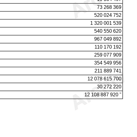
73 268 369
520 024 752
1 320 001 539
540 550 620
967 049 892
110 170 192
259 077 909
354 549 956
211 889 741
12 078 615 700
30 272 220
12 108 887 920 "