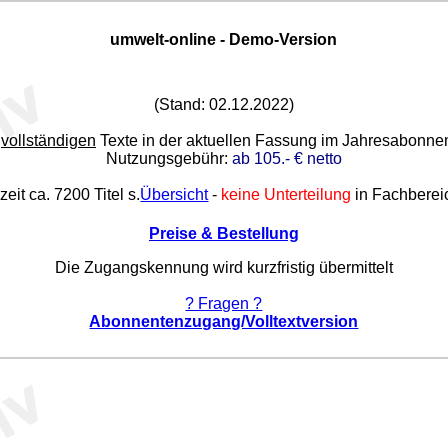
umwelt-online - Demo-Version
(Stand: 02.12.2022)
e
vollständigen
Texte in der aktuellen Fassung im Jahresabonn
Nutzungsgebühr:
ab 105.- € netto
zeit ca. 7200 Titel s.
Übersicht
-
keine Unterteilung
in Fachberei
Preise & Bestellung
Die Zugangskennung wird kurzfristig übermittelt
? Fragen ?
Abonnentenzugang/Volltextversion