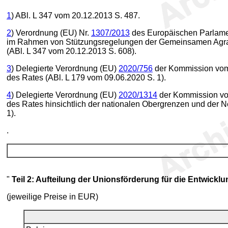
1
) ABl. L 347 vom 20.12.2013 S. 487.
2
) Verordnung (EU) Nr.
1307/2013
des Europäischen Parlamen
im Rahmen von Stützungsregelungen der Gemeinsamen Agrarp
(ABl. L 347 vom 20.12.2013 S. 608).
3
) Delegierte Verordnung (EU)
2020/756
der Kommission vom 1
des Rates (ABl. L 179 vom 09.06.2020 S. 1).
4
) Delegierte Verordnung (EU)
2020/1314
der Kommission vom
des Rates hinsichtlich der nationalen Obergrenzen und der N
1).
.
"
Teil 2: Aufteilung der Unionsförderung für die Entwick
(jeweilige Preise in EUR)