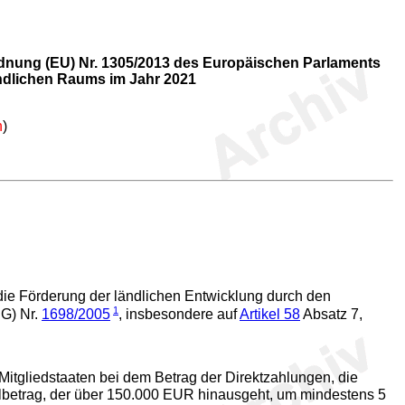
dnung (EU) Nr. 1305/2013 des Europäischen Parlaments
ändlichen Raums im Jahr 2021
n
)
e Förderung der ländlichen Entwicklung durch den
1
EG) Nr.
1698/2005
, insbesondere auf
Artikel 58
Absatz 7,
Mitgliedstaaten bei dem Betrag der Direktzahlungen, die
ilbetrag, der über 150.000 EUR hinausgeht, um mindestens 5