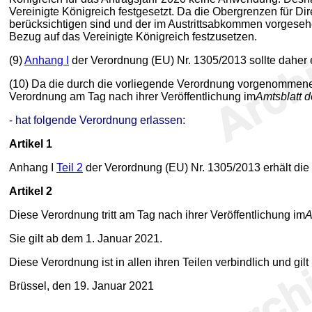
Vereinigte Königreich festgesetzt. Da die Obergrenzen für D
berücksichtigen sind und der im Austrittsabkommen vorgeseh
Bezug auf das Vereinigte Königreich festzusetzen.
(9)
Anhang I
der Verordnung (EU) Nr. 1305/2013 sollte daher
(10) Da die durch die vorliegende Verordnung vorgenomme
Verordnung am Tag nach ihrer Veröffentlichung im
Amtsblatt 
- hat folgende Verordnung erlassen:
Artikel 1
Anhang I
Teil 2
der Verordnung (EU) Nr. 1305/2013 erhält di
Artikel 2
Diese Verordnung tritt am Tag nach ihrer Veröffentlichung im
A
Sie gilt ab dem 1. Januar 2021.
Diese Verordnung ist in allen ihren Teilen verbindlich und gilt
Brüssel, den 19. Januar 2021