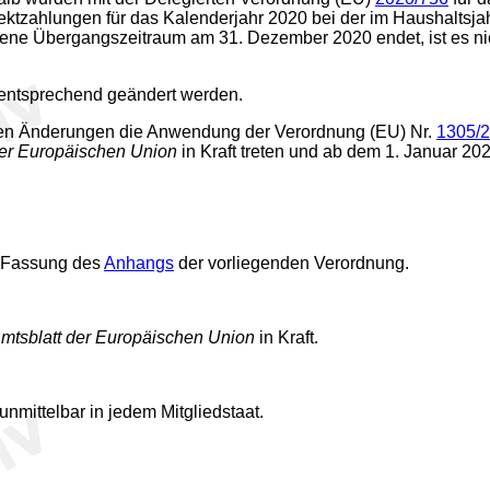
irektzahlungen für das Kalenderjahr 2020 bei der im Haushalts
ene Übergangszeitraum am 31. Dezember 2020 endet, ist es nich
 entsprechend geändert werden.
nen Änderungen die Anwendung der Verordnung (EU) Nr.
1305/
der Europäischen Union
in Kraft treten und ab dem 1. Januar 20
e Fassung des
Anhangs
der vorliegenden Verordnung.
mtsblatt der Europäischen Union
in Kraft.
 unmittelbar in jedem Mitgliedstaat.