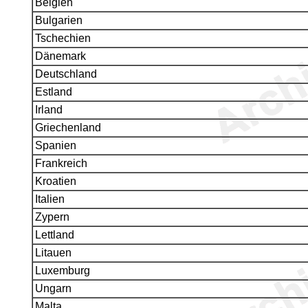
Belgien
Bulgarien
Tschechien
Dänemark
Deutschland
Estland
Irland
Griechenland
Spanien
Frankreich
Kroatien
Italien
Zypern
Lettland
Litauen
Luxemburg
Ungarn
Malta