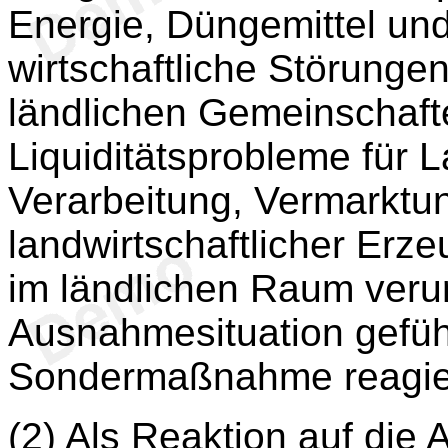
Energie, Düngemittel und
wirtschaftliche Störungen
ländlichen Gemeinschaft
Liquiditätsprobleme für L
Verarbeitung, Vermarktu
landwirtschaftlicher Erz
im ländlichen Raum verur
Ausnahmesituation geführ
Sondermaßnahme reagie
(2) Als Reaktion auf die