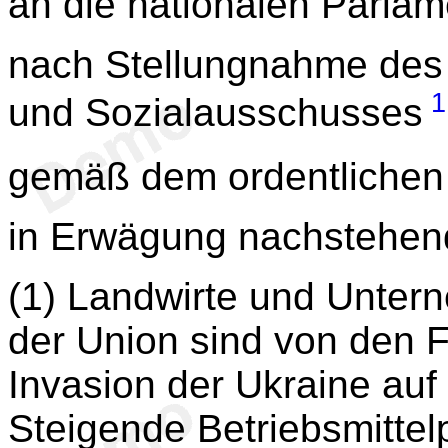
an die nationalen Parlam
nach Stellungnahme des 
1
und Sozialausschusses
gemäß dem ordentlichen
in Erwägung nachstehen
(1) Landwirte und Unter
der Union sind von den 
Invasion der Ukraine auf 
Steigende Betriebsmittel