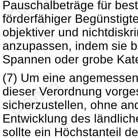
Pauschalbeträge für bes
förderfähiger Begünstigt
objektiver und nichtdiskr
anzupassen, indem sie b
Spannen oder grobe Kate
(7) Um eine angemessene
dieser Verordnung vor
sicherzustellen, ohne an
Entwicklung des ländlic
sollte ein Höchstanteil d