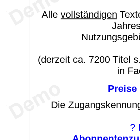
Alle
vollständigen
Texte
Jahre
Nutzungsgeb
(derzeit ca. 7200 Titel s
in Fa
Preise
Die Zugangskennung w
? 
Abonnentenzug