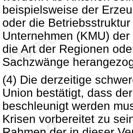
beispielsweise der Erzeu
oder die Betriebsstruktur
Unternehmen (KMU) der Se
die Art der Regionen ode
Sachzwänge herangezog
(4) Die derzeitige schwer
Union bestätigt, dass de
beschleunigt werden mus
Krisen vorbereitet zu sei
Rahmen der in dieser V