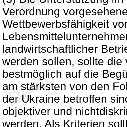
Verordnung vorgesehene
Wettbewerbsfähigkeit vo
Lebensmittelunternehmen
landwirtschaftlicher Betri
werden sollen, sollte die
bestmöglich auf die Begü
am stärksten von den Fo
der Ukraine betroffen si
objektiver und nichtdiskr
werden. Als Kriterien sol