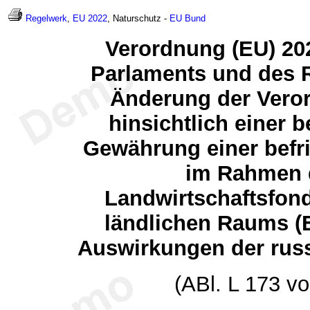
Regelwerk
,
EU 2022
, Naturschutz -
EU
Bund
Verordnung (EU) 20
Parlaments und des R
Änderung der Veror
hinsichtlich einer
Gewährung einer befr
im Rahmen 
Landwirtschaftsfond
ländlichen Raums (E
Auswirkungen der russ
(ABl. L 173 v