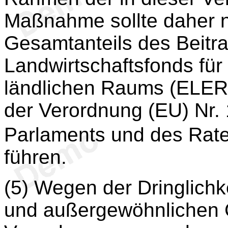
Maßnahme sollte daher n
Gesamtanteils des Beitr
Landwirtschaftsfonds für
ländlichen Raums (ELER)
der Verordnung (EU) Nr.
Parlaments und des Rat
führen.
(5) Wegen der Dringlich
und außergewöhnlichen C