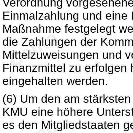
Verordnung vorgesehene
Einmalzahlung und eine F
Maßnahme festgelegt we
die Zahlungen der Komm
Mittelzuweisungen und vo
Finanzmittel zu erfolgen 
eingehalten werden.
(6) Um den am stärksten
KMU eine höhere Unterst
es den Mitgliedstaaten g