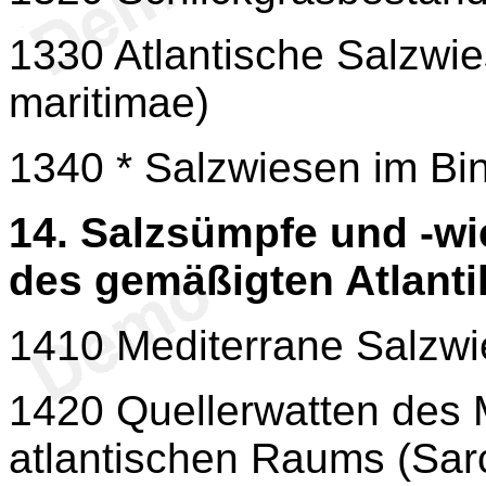
1330 Atlantische Salzwie
maritimae)
1340 * Salzwiesen im Bi
14. Salzsümpfe und -wi
des gemäßigten Atlanti
1410 Mediterrane Salzwie
1420 Quellerwatten des 
atlantischen Raums (Sarc