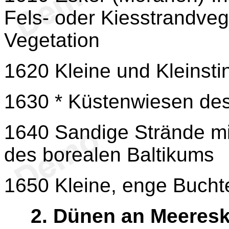
Fels- oder Kiesstrandvege
Vegetation
1620 Kleine und Kleinsti
1630 * Küstenwiesen des
1640 Sandige Strände mi
des borealen Baltikums
1650 Kleine, enge Bucht
2.
Dünen an Meeresk