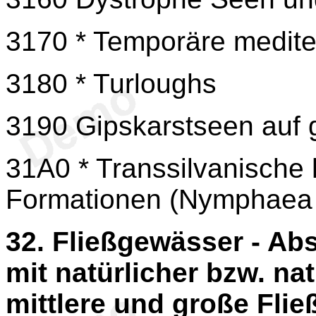
3170 * Temporäre medit
3180 * Turloughs
3190 Gipskarstseen auf 
31A0 * Transsilvanische 
Formationen (Nymphaea 
32. Fließgewässer - Ab
mit natürlicher bzw. na
mittlere und große Fli