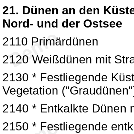
21. Dünen an den Küste
Nord- und der Ostsee
2110 Primärdünen
2120 Weißdünen mit Str
2130 * Festliegende Küst
Vegetation ("Graudünen"
2140 * Entkalkte Dünen 
2150 * Festliegende entk