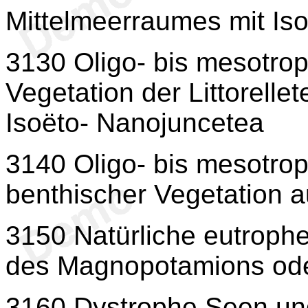
Mittelmeerraumes mit Iso
3130 Oligo- bis mesotro
Vegetation der Littorelle
Isoëto- Nanojuncetea
3140 Oligo- bis mesotrop
benthischer Vegetation 
3150 Natürliche eutrophe
des Magnopotamions ode
3160 Dystrophe Seen un