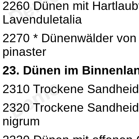
2260 Dünen mit Hartlaubv
Lavenduletalia
2270 * Dünenwälder von 
pinaster
23. Dünen im Binnenland
2310 Trockene Sandheide
2320 Trockene Sandheid
nigrum