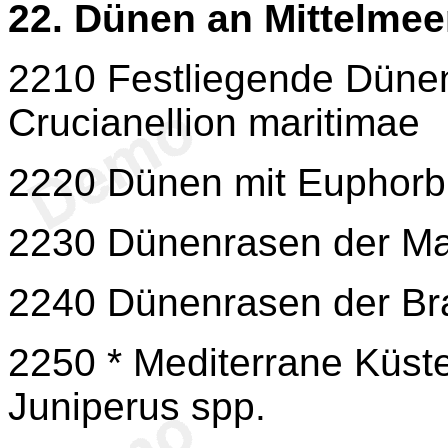
22. Dünen an Mittelmee
2210 Festliegende Dünen
Crucianellion maritimae
2220 Dünen mit Euphorbi
2230 Dünenrasen der Mal
2240 Dünenrasen der Bra
2250 * Mediterrane Küst
Juniperus spp.