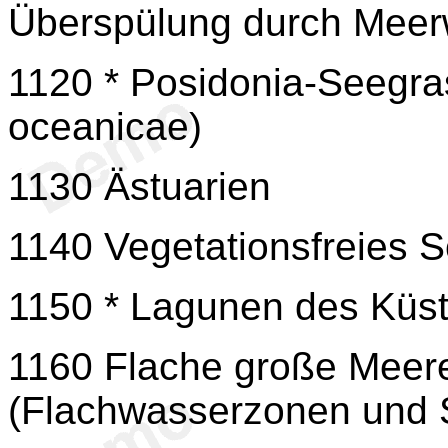
Überspülung durch Meer
1120 * Posidonia-Seegra
oceanicae)
1130 Ästuarien
1140 Vegetationsfreies S
1150 * Lagunen des Küs
1160 Flache große Meer
(Flachwasserzonen und 