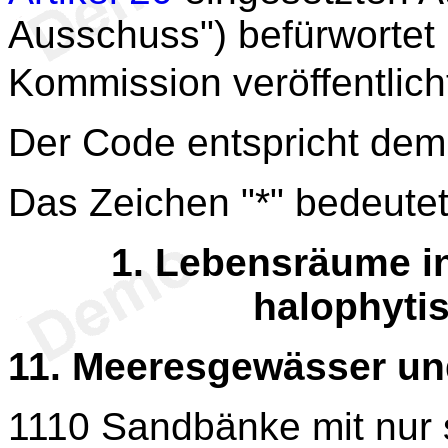
Ausschuss") befürwortet
Kommission veröffentlich
Der Code entspricht de
Das Zeichen "*" bedeutet
1.
Lebensräume in
halophyti
11. Meeresgewässer un
1110 Sandbänke mit nur 