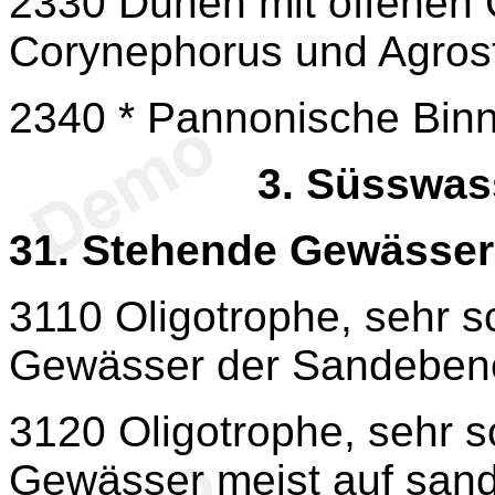
2330 Dünen mit offenen 
Corynephorus und Agrost
2340 * Pannonische Bin
3.
Süsswas
31. Stehende Gewässer
3110 Oligotrophe, sehr 
Gewässer der Sandebenen 
3120 Oligotrophe, sehr 
Gewässer meist auf sand