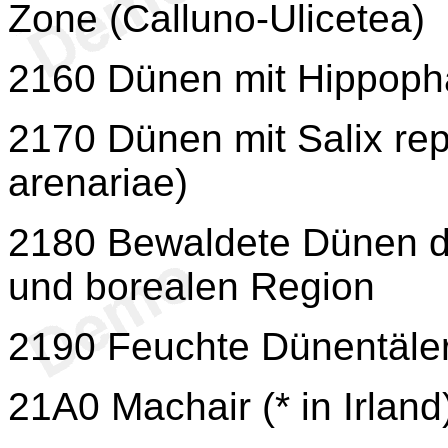
Zone (Calluno-Ulicetea)
2160 Dünen mit Hippoph
2170 Dünen mit Salix rep
arenariae)
2180 Bewaldete Dünen de
und borealen Region
2190 Feuchte Dünentäle
21A0 Machair (* in Irland