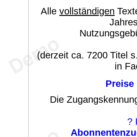
Alle
vollständigen
Texte
Jahre
Nutzungsgeb
(derzeit ca. 7200 Titel s
in Fa
Preise
Die Zugangskennung w
? 
Abonnentenzug