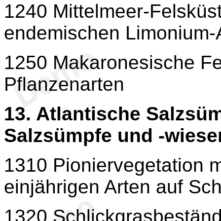
1240 Mittelmeer-Felsküst
endemischen Limonium-
1250 Makaronesische Fe
Pflanzenarten
13. Atlantische Salzsü
Salzsümpfe und -wiese
1310 Pioniervegetation m
einjährigen Arten auf Sc
1320 Schlickgrasbeständ