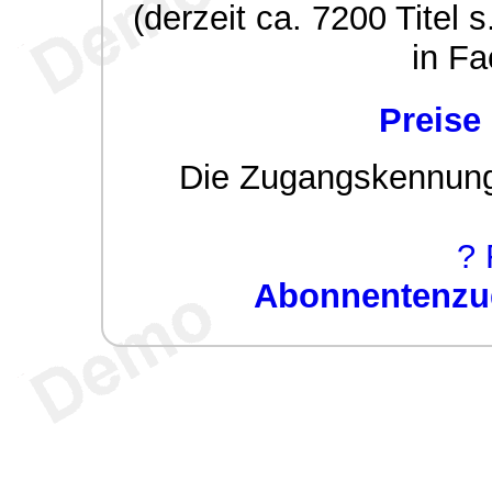
(derzeit ca. 7200 Titel s
in Fa
Preise
Die Zugangskennung w
? 
Abonnentenzug