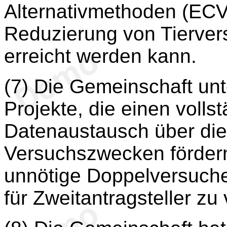
Alternativmethoden (ECV
Reduzierung von Tierver
erreicht werden kann.
(7) Die Gemeinschaft unt
Projekte, die einen volls
Datenaustausch über di
Versuchszwecken fördern
unnötige Doppelversuch
für Zweitantragsteller zu