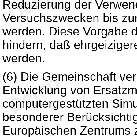
Reduzierung der Verwen
Versuchszwecken bis z
werden. Diese Vorgabe da
hindern, daß ehrgeizigere
werden.
(6) Die Gemeinschaft ver
Entwicklung von Ersatz
computergestützten Simu
besonderer Berücksichtig
Europäischen Zentrums z