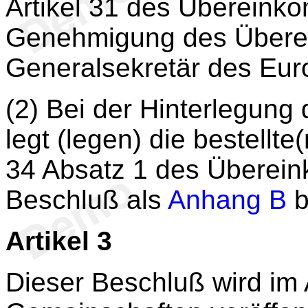
Artikel 31 des Übereink
Genehmigung des Über
Generalsekretär des Euro
(2) Bei der Hinterlegun
legt (legen) die bestellt
34 Absatz 1 des Überei
Beschluß als
Anhang B
b
Artikel 3
Dieser Beschluß wird im