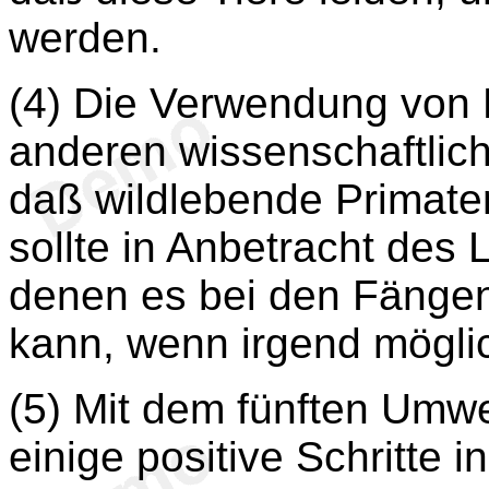
werden.
(4) Die Verwendung von
anderen wissenschaftlic
daß wildlebende Primate
sollte in Anbetracht des 
denen es bei den Fänge
kann, wenn irgend mögli
(5) Mit dem fünften Umw
einige positive Schritte 