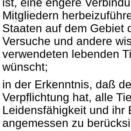
ist, eine engere Verbind
Mitgliedern herbeizuführ
Staaten auf dem Gebiet 
Versuche und andere wi
verwendeten lebenden T
wünscht;
in der Erkenntnis, daß d
Verpflichtung hat, alle T
Leidensfähigkeit und ih
angemessen zu berücksi