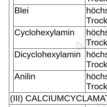
Blei
höchs
Troc
Cyclohexylamin
höchs
Troc
Dicyclohexylamin
höchs
Troc
Anilin
höchs
Troc
(III) CALCIUMCYCLAMA