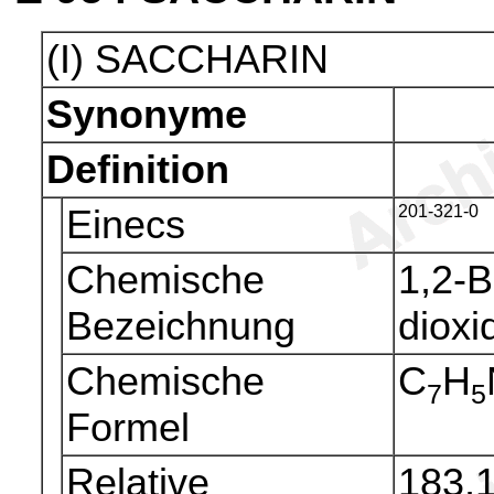
(I) SACCHARIN
Synonyme
Definition
Einecs
201-321-0
Chemische
1,2-B
Bezeichnung
dioxi
Chemische
C
H
7
5
Formel
Relative
183,