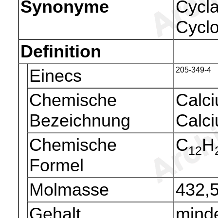
Synonyme
Cycla
Cyclo
Definition
Einecs
205-349-4
Chemische
Calc
Bezeichnung
Calci
Chemische
C
H
12
Formel
Molmasse
432,
Gehalt
mind