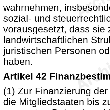
wahrnehmen, insbesonder
sozial- und steuerrechtli
vorausgesetzt, dass sie 
landwirtschaftlichen Str
juristischen Personen o
haben.
Artikel 42
Finanzbesti
(1) Zur Finanzierung de
die Mitgliedstaaten bis z