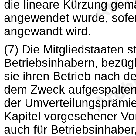
die lineare Kürzung gem
angewendet wurde, sofer
angewandt wird.
(7) Die Mitgliedstaaten s
Betriebsinhabern, bezügl
sie ihren Betrieb nach d
dem Zweck aufgespalten
der Umverteilungsprämi
Kapitel vorgesehener Vort
auch für Betriebsinhaber