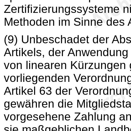
Zertifizierungssysteme ni
Methoden im Sinne des A
(9) Unbeschadet der Abs
Artikels, der Anwendung
von linearen Kürzungen
vorliegenden Verordnun
Artikel 63 der Verordnu
gewähren die Mitgliedsta
vorgesehene Zahlung an B
sie maßgeblichen Landb