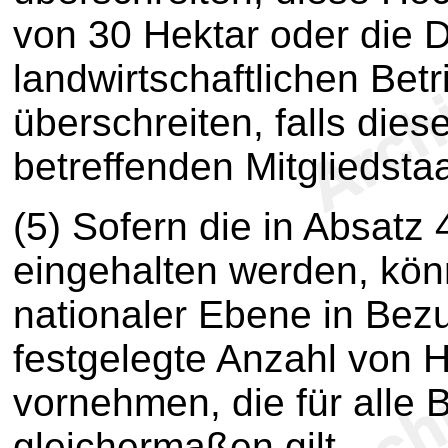
von 30 Hektar oder die 
landwirtschaftlichen Be
überschreiten, falls die
betreffenden Mitgliedstaa
(5) Sofern die in Absatz
eingehalten werden, könn
nationaler Ebene in Bez
festgelegte Anzahl von H
vornehmen, die für alle 
gleichermaßen gilt.