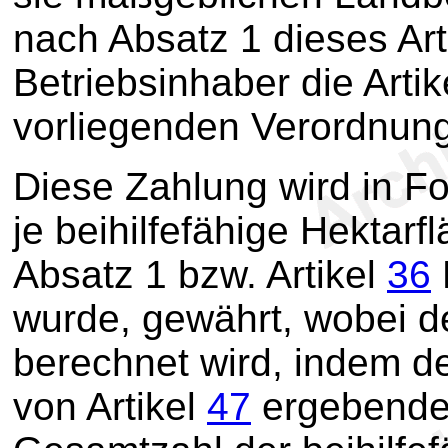
nach Absatz 1 dieses Arti
Betriebsinhaber die Arti
vorliegenden Verordnung
Diese Zahlung wird in Fo
je beihilfefähige Hektarf
Absatz 1 bzw. Artikel
36
wurde, gewährt, wobei de
berechnet wird, indem d
von Artikel
47
ergebende 