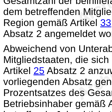
Gesamtzahl der beihilfef
dem betreffenden Mitglie
Region gemäß Artikel
33
Absatz 2 angemeldet word
Abweichend von Unterab
Mitgliedstaaten, die sic
Artikel
25
Absatz 2 anzuw
vorliegenden Absatz gen
Prozentsatzes des Gesa
Betriebsinhaber gemäß A