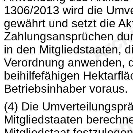
1306/2013 wird die Umve
gewährt und setzt die Ak
Zahlungsansprüchen dur
in den Mitgliedstaaten, d
Verordnung anwenden, d
beihilfefähigen Hektarfl
Betriebsinhaber voraus.
(4) Die Umverteilungsprä
Mitgliedstaaten berechn
Mitgliedstaat festzulege