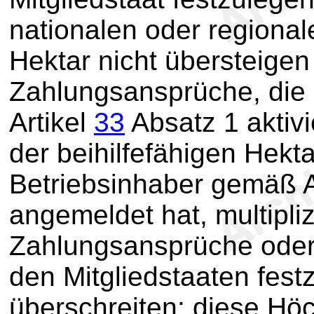
nationalen oder regional
Hektar nicht übersteigen 
Zahlungsansprüche, die
Artikel
33
Absatz 1 aktivi
der beihilfefähigen Hekta
Betriebsinhaber gemäß A
angemeldet hat, multipliz
Zahlungsansprüche oder 
den Mitgliedstaaten fes
überschreiten; diese Hö