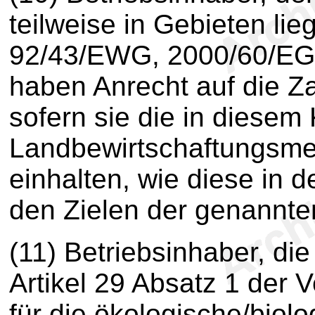
teilweise in Gebieten lieg
92/43/EWG, 2000/60/EG 
haben Anrecht auf die Z
sofern sie die in diesem
Landbewirtschaftungsm
einhalten, wie diese in 
den Zielen der genannten
(11) Betriebsinhaber, d
Artikel 29 Absatz 1 der 
für die ökologische/biol