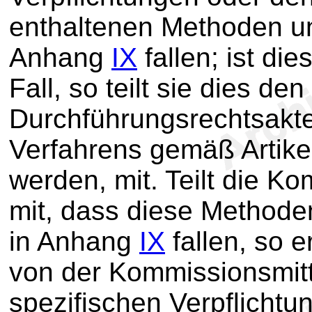
enthaltenen Methoden un
Anhang
IX
fallen; ist die
Fall, so teilt sie dies d
Durchführungsrechtsakt
Verfahrens gemäß Artik
werden, mit. Teilt die K
mit, dass diese Methoden
in Anhang
IX
fallen, so e
von der Kommissionsmitt
spezifischen Verpflichtu