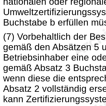
nationalen oder regional
Umweltzertifizierungss
Buchstabe b erfüllen mü
(7) Vorbehaltlich der Be
gemäß den Absätzen 5 u
Betriebsinhaber eine od
gemäß Absatz 3 Buchstab
wenn diese die entspre
Absatz 2 vollständig ers
kann Zertifizierungssys