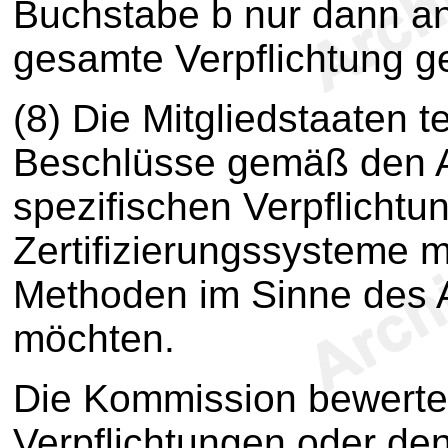
Buchstabe b nur dann a
gesamte Verpflichtung 
(8) Die Mitgliedstaaten 
Beschlüsse gemäß den A
spezifischen Verpflichtu
Zertifizierungssysteme mi
Methoden im Sinne des
möchten.
Die Kommission bewertet
Verpflichtungen oder den