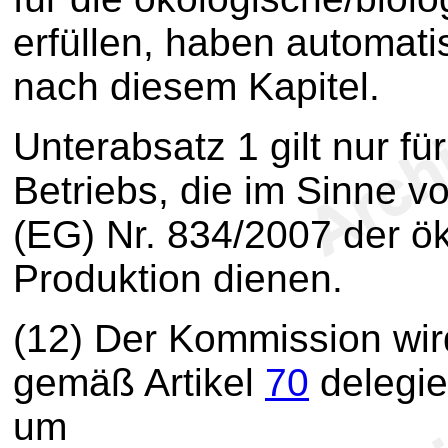
erfüllen, haben automati
nach diesem Kapitel.
Unterabsatz 1 gilt nur fü
Betriebs, die im Sinne v
(EG) Nr. 834/2007 der ö
Produktion dienen.
(12) Der Kommission wir
gemäß Artikel
70
delegie
um