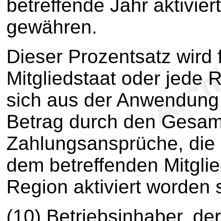
betreffende Jahr aktivi
gewähren.
Dieser Prozentsatz wird 
Mitgliedstaat oder jede 
sich aus der Anwendung 
Betrag durch den Gesamt
Zahlungsansprüche, die
dem betreffenden Mitglie
Region aktiviert worden si
(10) Betriebsinhaber, de