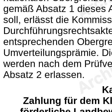
gemäß Absatz 1 dieses A
soll, erlässt die Kommiss
Durchführungsrechtsakte
entsprechenden Obergre
Umverteilungsprämie. D
werden nach dem Prüfve
Absatz 2 erlassen.
Ka
Zahlung für dem K
förderliche Landb