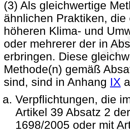
(3) Als gleichwertige M
ähnlichen Praktiken, die
höheren Klima- und Umw
oder mehrerer der in Ab
erbringen. Diese gleich
Methode(n) gemäß Absatz
sind, sind in Anhang
IX
a
Verpflichtungen, die i
Artikel 39 Absatz 2 de
1698/2005 oder mit Art