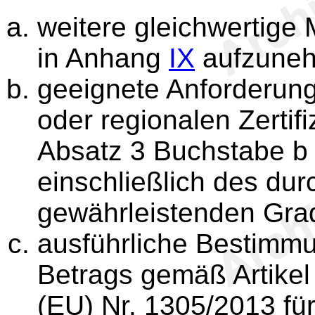
weitere gleichwertige
in Anhang
IX
aufzune
geeignete Anforderunge
oder regionalen Zerti
Absatz 3 Buchstabe b d
einschließlich des du
gewährleistenden Grad
ausführliche Bestimm
Betrags gemäß Artikel
(EU) Nr. 1305/2013 f