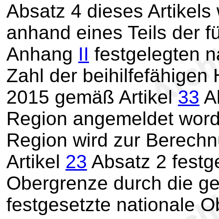
Absatz 4 dieses Artikels
anhand eines Teils der f
Anhang
II
festgelegten n
Zahl der beihilfefähigen 
2015 gemäß Artikel
33
Ab
Region angemeldet worde
Region wird zur Berechn
Artikel
23
Absatz 2 festge
Obergrenze durch die g
festgesetzte nationale O