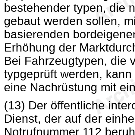
bestehender typen, die 
gebaut werden sollen, m
basierenden bordeigenen
Erhöhung der Marktdurch
Bei Fahrzeugtypen, die 
typgeprüft werden, kann 
eine Nachrüstung mit ei
(13) Der öffentliche inte
Dienst, der auf der einh
Notrufnummer 112 beruht