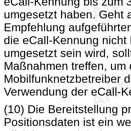
eCall-Kennung bis zum 
umgesetzt haben. Geht a
Empfehlung aufgeführten
die eCall-Kennung nicht
umgesetzt sein wird, sol
Maßnahmen treffen, um d
Mobilfunknetzbetreiber 
Verwendung der eCall-
(10) Die Bereitstellung p
Positionsdaten ist ein w