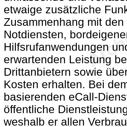
etwaige zusätzliche Fun
Zusammenhang mit den 
Notdiensten, bordeigen
Hilfsrufanwendungen un
erwartenden Leistung be
Drittanbietern sowie üb
Kosten erhalten. Bei de
basierenden eCall-Diens
öffentliche Dienstleistu
weshalb er allen Verbra