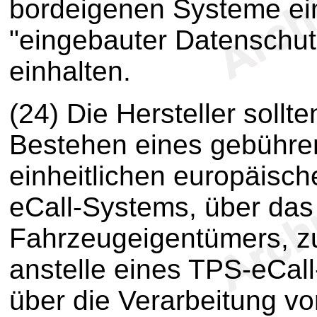
bordeigenen Systeme ei
"eingebauter Datenschutz
einhalten.
(24) Die Hersteller sollt
Bestehen eines gebühren
einheitlichen europäisc
eCall-Systems, über das
Fahrzeugeigentümers, z
anstelle eines TPS-eCal
über die Verarbeitung v