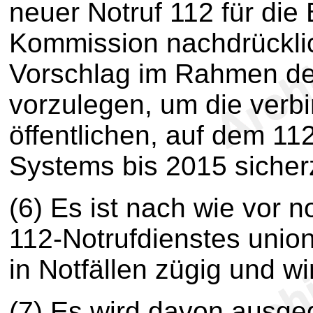
neuer Notruf 112 für die 
Kommission nachdrücklic
Vorschlag im Rahmen der
vorzulegen, um die verbi
öffentlichen, auf dem 11
Systems bis 2015 sicherz
(6) Es ist nach wie vor 
112-Notrufdienstes union
in Notfällen zügig und wi
(7) Es wird davon ausge