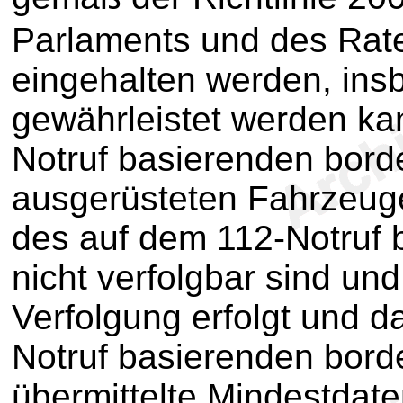
Parlaments und des Rat
eingehalten werden, ins
gewährleistet werden ka
Notruf basierenden bor
ausgerüsteten Fahrzeug
des auf dem 112-Notruf 
nicht verfolgbar sind un
Verfolgung erfolgt und 
Notruf basierenden bord
übermittelte Mindestdate