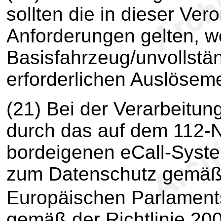
sollten die in dieser Ver
Anforderungen gelten, 
Basisfahrzeug/unvollstä
erforderlichen Auslösem
(21) Bei der Verarbeitu
durch das auf dem 112-N
bordeigenen eCall-System
zum Datenschutz gemäß 
Europäischen Parlament
gemäß der Richtlinie 2