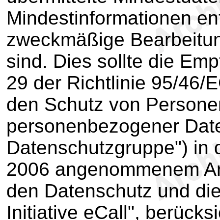
Mindestinformationen enth
zweckmäßige Bearbeitun
sind. Dies sollte die Em
29 der Richtlinie 95/46/
den Schutz von Personen
personenbezogener Daten
Datenschutzgruppe") in
2006 angenommenem Arbe
den Datenschutz und di
Initiative eCall", berücks