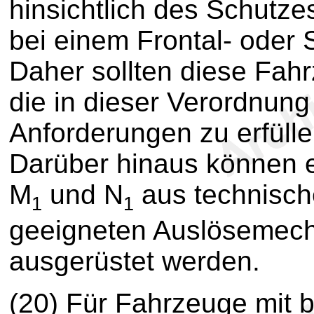
hinsichtlich des Schutze
bei einem Frontal- oder
Daher sollten diese Fahr
die in dieser Verordnung
Anforderungen zu erfül
Darüber hinaus können 
M
und N
aus technisch
1
1
geeigneten Auslösemech
ausgerüstet werden.
(20) Für Fahrzeuge mit