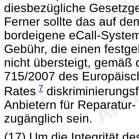
diesbezügliche Gesetzgeb
Ferner sollte das auf de
bordeigene eCall-Syste
Gebühr, die einen festge
nicht übersteigt, gemäß 
715/2007 des Europäisc
7
Rates
diskriminierungs
Anbietern für Reparatur
zugänglich sein.
(17) Um die Integrität 