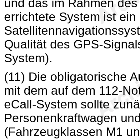
und das im Rahmen de
errichtete System ist ein
Satellitennavigationssy
Qualität des GPS-Signals
System).
(11) Die obligatorische
mit dem auf dem 112-No
eCall-System sollte zunä
Personenkraftwagen und
(Fahrzeugklassen M1 und 