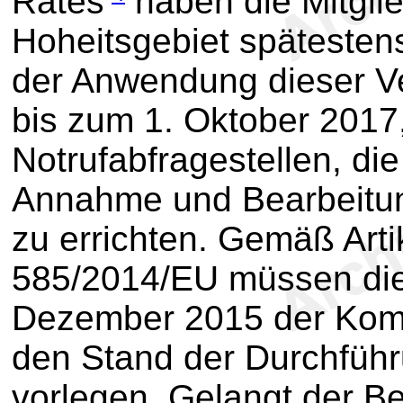
Rates
haben die Mitglie
Hoheitsgebiet späteste
der Anwendung dieser V
bis zum 1. Oktober 2017, 
Notrufabfragestellen, d
Annahme und Bearbeitung 
zu errichten. Gemäß Arti
585/2014/EU müssen die 
Dezember 2015 der Komm
den Stand der Durchfüh
vorlegen. Gelangt der B