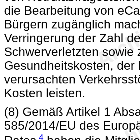
die Bearbeitung von eCal
Bürgern zugänglich mach
Verringerung der Zahl d
Schwerverletzten sowie 
Gesundheitskosten, der K
verursachten Verkehrsst
Kosten leisten.
(8) Gemäß Artikel 1 Abs
585/2014/EU des Europä
4