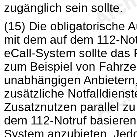
zugänglich sein sollte.
(15) Die obligatorische
mit dem auf dem 112-No
eCall-System sollte das R
zum Beispiel von Fahrze
unabhängigen Anbietern,
zusätzliche Notfalldiens
Zusatznutzen parallel z
dem 112-Notruf basieren
System anzubieten. Jedo