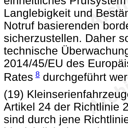
einheitliches Prüfsystem
Langlebigkeit und Bestä
Notruf basierenden bord
sicherzustellen. Daher s
technische Überwachung
2014/45/EU des Europäi
8
Rates
durchgeführt wer
(19) Kleinserienfahrzeu
Artikel 24 der Richtlini
sind durch jene Richtlin