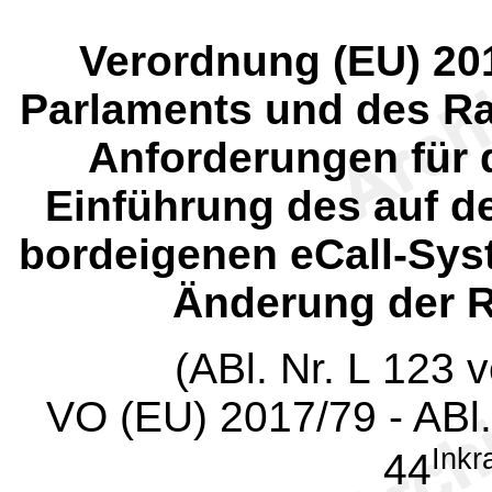
Verordnung (EU) 20
Parlaments und des Ra
Anforderungen für
Einführung des auf d
bordeigenen eCall-Sys
Änderung der R
(ABl. Nr. L 123 
VO (EU) 2017/79 - ABl.
Inkr
44