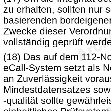
zu erhalten, sollten nur
basierenden bordeigenen
Zwecke dieser Verordnun
vollständig geprüft werd
(18) Das auf dem 112-No
eCall-System setzt als 
an Zuverlässigkeit voraus
Mindestdatensatzes sow
-qualität sollte gewährlei