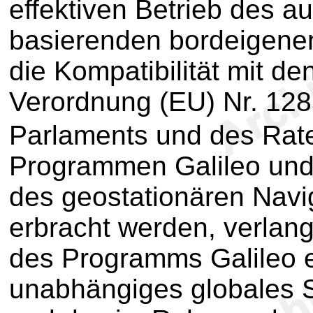
effektiven Betrieb des a
basierenden bordeigenen
die Kompatibilität mit de
Verordnung (EU) Nr. 12
Parlaments und des Rat
Programmen Galileo und
des geostationären Nav
erbracht werden, verla
des Programms Galileo er
unabhängiges globales S