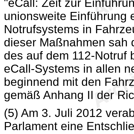
"eCall: Zeit zur Einfüh
unionsweite Einführung 
Notrufsystems in Fahrze
dieser Maßnahmen sah d
des auf dem 112-Notruf
eCall-Systems in allen 
beginnend mit den Fahr
gemäß Anhang II der Rich
(5) Am 3. Juli 2012 ver
Parlament eine Entschlie