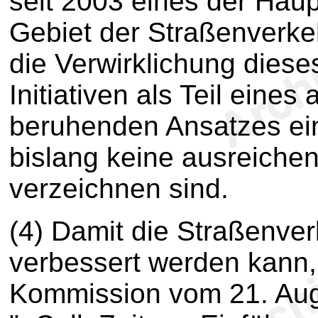
seit 2003 eines der Haup
Gebiet der Straßenverkeh
die Verwirklichung diese
Initiativen als Teil eines
beruhenden Ansatzes eing
bislang keine ausreichen
verzeichnen sind.
(4) Damit die Straßenver
verbessert werden kann, 
Kommission vom 21. Augu