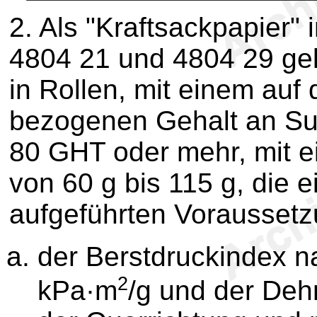
2.
Als "Kraftsackpapier" 
4804 21 und 4804 29 gel
in Rollen, mit einem au
bezogenen Gehalt an Sulf
80 GHT oder mehr, mit 
von 60 g bis 115 g, die 
aufgeführten Vorausset
der Berstdruckindex n
2
kPa·m
/g und der Deh