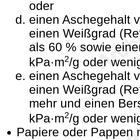
oder
einen Aschegehalt v
einen Weißgrad (Ref
als 60 % sowie eine
2
kPa·m
/g oder weni
einen Aschegehalt 
einen Weißgrad (Ref
mehr und einen Bers
2
kPa·m
/g oder weni
Papiere oder Pappen 