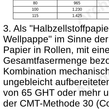
80
965
100
1.230
115
1.425
3.
Als "Halbzellstoffpapie
Wellpappe" im Sinne der 
Papier in Rollen, mit ein
Gesamtfasermenge bezog
Kombination mechanisc
ungebleicht aufbereitete
von 65 GHT oder mehr un
der CMT-Methode 30 (Co