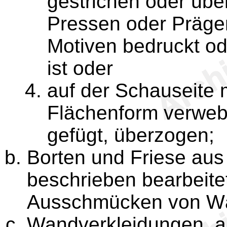
gestrichen oder übe
Pressen oder Prägen
Motiven bedruckt od
ist oder
auf der Schauseite m
Flächenform verwebt
gefügt, überzogen;
Borten und Friese aus
beschrieben bearbeitet
Ausschmücken von Wä
Wandverkleidungen, a