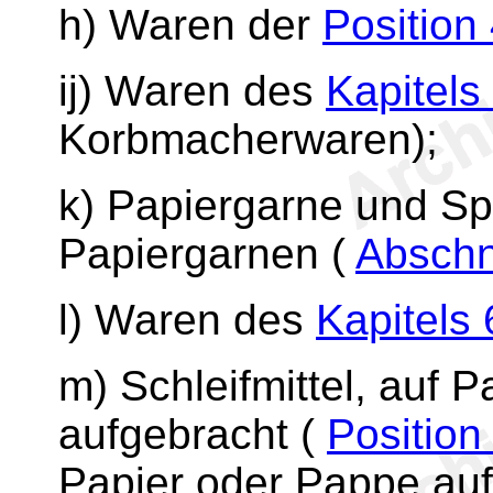
h) Waren der
Position
ij) Waren des
Kapitels
Korbmacherwaren);
k) Papiergarne und Sp
Papiergarnen (
Abschni
l) Waren des
Kapitels 
m) Schleifmittel, auf 
aufgebracht (
Position
Papier oder Pappe auf