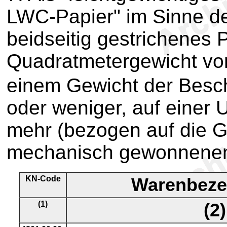
LWC-Papier" im Sinne der
beidseitig gestrichenes 
Quadratmetergewicht von
einem Gewicht der Besch
oder weniger, auf einer 
mehr (bezogen auf die 
mechanisch gewonnenen 
KN-Code
Warenbeze
(1)
(2)