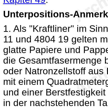
Unterpositions-Anmer
1.
Als "Kraftliner" im Si
11 und 4804 19 gelten ma
glatte Papiere und Pappe
die Gesamtfasermenge b
oder Natronzellstoff au
mit einem Quadratmeterg
und einer Berstfestigkei
in der nachstehenden Tabe