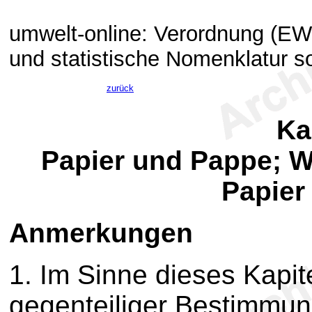
umwelt-online: Verordnung (EWG)
und statistische Nomenklatur s
zurück
Ka
Papier und Pappe; W
Papier
Anmerkungen
1.
Im Sinne dieses Kapite
gegenteiliger Bestimmu