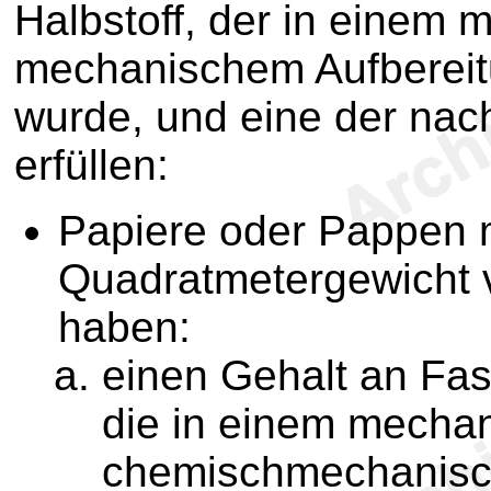
Halbstoff, der in einem
mechanischem Aufberei
wurde, und eine der na
erfüllen:
Papiere oder Pappen 
Quadratmetergewicht 
haben:
einen Gehalt an Fa
die in einem mecha
chemischmechanisch