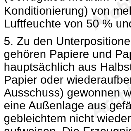
Konditionierung) von meh
Luftfeuchte von 50 % un
5.
Zu den Unterposition
gehören Papiere und Pap
hauptsächlich aus Halbs
Papier oder wiederaufber
Ausschuss) gewonnen wu
eine Außenlage aus gef
gebleichtem nicht wieder