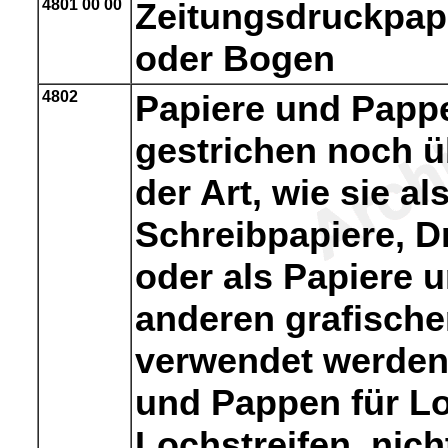
4801 00 00
Zeitungsdruckpapi
oder Bogen
4802
Papiere und Papp
gestrichen noch 
der Art, wie sie al
Schreibpapiere, D
oder als Papiere 
anderen grafisch
verwendet werden
und Pappen für L
Lochstreifen, nicht