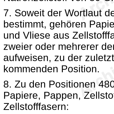
7.
Soweit der Wortlaut de
bestimmt, gehören Papier
und Vliese aus Zellstoff
zweier oder mehrerer de
aufweisen, zu der zuletz
kommenden Position.
8.
Zu den Positionen 48
Papiere, Pappen, Zellsto
Zellstofffasern: