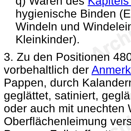
q) Waren des
Kapitels
hygienische Binden (
Windeln und Windelein
Kleinkinder).
3.
Zu den Positionen 48
vorbehaltlich der
Anmerk
Pappen, durch Kalandern
geglättet, satiniert, geg
oder auch mit unechten 
Oberflächenleimung vers