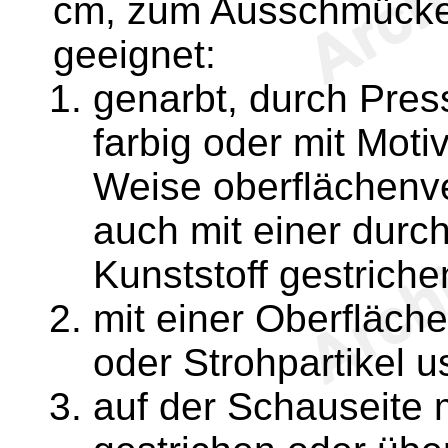
cm, zum Ausschmücke
geeignet:
genarbt, durch Pres
farbig oder mit Mot
Weise oberflächenver
auch mit einer durc
Kunststoff gestrich
mit einer Oberfläche
oder Strohpartikel us
auf der Schauseite m