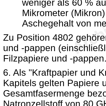
weniger als 60 % au
Mikrometer (Mikron)
Aschegehalt von me
Zu Position 4802 gehören
und -pappen (einschließl
Filzpapiere und -pappen
6.
Als "Kraftpapier und K
Kapitels gelten Papiere 
Gesamtfasermenge bezog
Natronzellstoff von 80 