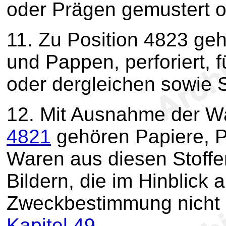
oder Prägen gemustert od
11.
Zu Position 4823 geh
und Pappen, perforiert, 
oder dergleichen sowie S
12.
Mit Ausnahme der W
4821
gehören Papiere, P
Waren aus diesen Stoffe
Bildern, die im Hinblick a
Zweckbestimmung nicht n
Kapitel 49
.