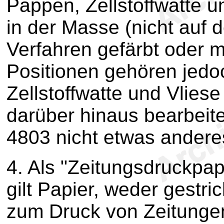
Pappen, Zellstoffwatte un
in der Masse (nicht auf 
Verfahren gefärbt oder m
Positionen gehören jedo
Zellstoffwatte und Vliese 
darüber hinaus bearbeitet
4803 nicht etwas anderes
4.
Als "Zeitungsdruckpapi
gilt Papier, weder gestr
zum Druck von Zeitungen