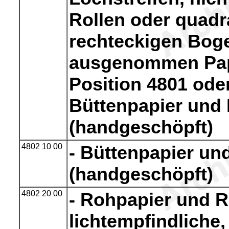
Rollen oder quadr
rechteckigen Boge
ausgenommen Pap
Position 4801 ode
Büttenpapier und
(handgeschöpft)
4802 10 00
- Büttenpapier un
(handgeschöpft)
4802 20 00
- Rohpapier und 
lichtempfindliche,