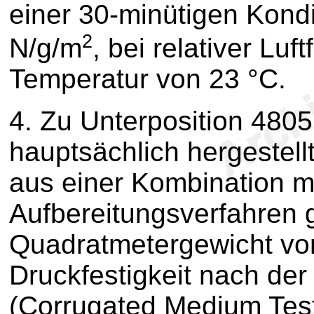
einer 30-minütigen Kondi
2
N/g/m
, bei relativer Lu
Temperatur von 23 °C.
4.
Zu Unterposition 4805 
hauptsächlich hergestellt
aus einer Kombination 
Aufbereitungsverfahren
Quadratmetergewicht vo
Druckfestigkeit nach d
(Corrugated Medium Test