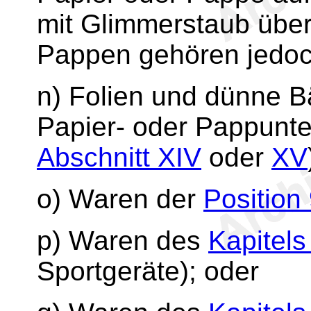
mit Glimmerstaub übe
Pappen gehören jedoc
n) Folien und dünne B
Papier- oder Pappunte
Abschnitt XIV
oder
XV
o) Waren der
Position
p) Waren des
Kapitels
Sportgeräte); oder