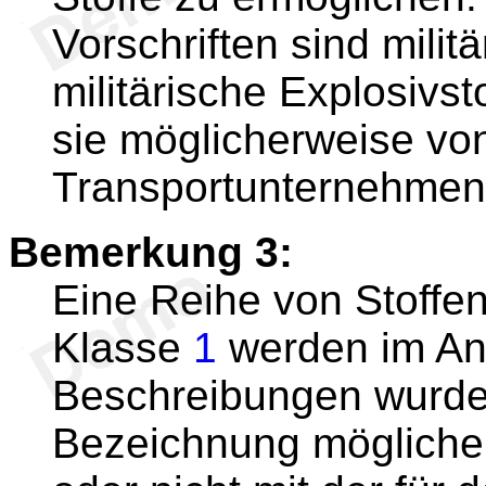
Vorschriften sind milit
militärische Explosivst
sie möglicherweise vo
Transportunternehmen 
Bemerkung 3:
Eine Reihe von Stoffe
Klasse
1
werden im An
Beschreibungen wurde
Bezeichnung möglicher