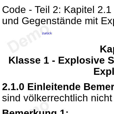
Code - Teil 2: Kapitel 2.1
und Gegenstände mit Exp
zurück
Ka
Klasse 1
- Explosive 
Expl
2.1.0
Einleitende Beme
sind völkerrechtlich nicht
Bemerkung 1: