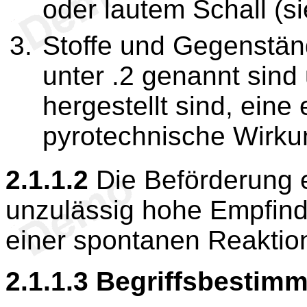
oder lautem Schall (s
Stoffe
und Gegenständ
unter .2 genannt sin
hergestellt sind, eine
pyrotechnische Wirku
2.1.1.2
Die Beförderung ex
unzulässig hohe Empfindl
einer spontanen Reaktion 
2.1.1.3
Begriffsbestim