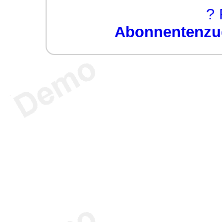
? 
Abonnentenzug