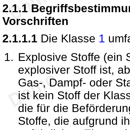
2.1.1
Begriffsbestimmu
Vorschriften
2.1.1.1
Die Klasse
1
umfa
Explosive Stoffe (ein S
explosiver Stoff ist, 
Gas-, Dampf- oder St
ist kein Stoff der Kla
die für die Beförderun
Stoffe, die aufgrund 