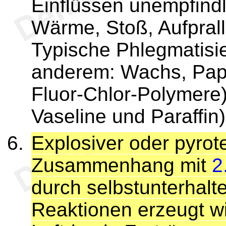
Einflüssen unempfindl
Wärme, Stoß, Aufprall
Typische Phlegmatisie
anderem: Wachs, Papi
Fluor-Chlor-Polymere)
Vaseline und Paraffin)
Explosiver oder pyrote
Zusammenhang mit
2
durch selbstunterhal
Reaktionen erzeugt wi