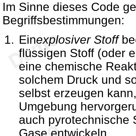
Im Sinne dieses Code ge
Begriffsbestimmungen:
Ein
explosiver Stoff
bed
flüssigen Stoff (oder 
eine chemische Reakti
solchem Druck und so
selbst erzeugen kann,
Umgebung hervorgeruf
auch pyrotechnische S
Gase entwickeln.