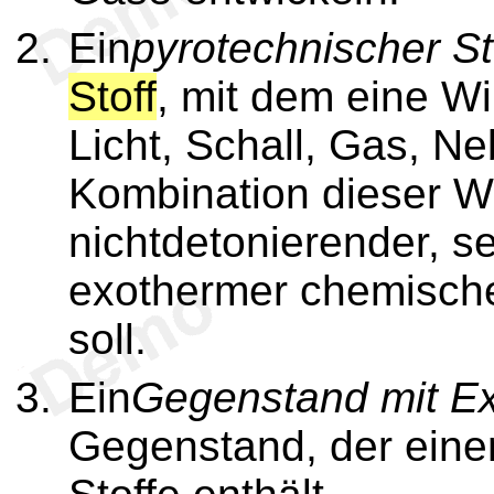
Ein
pyrotechnischer St
Stoff
, mit dem eine W
Licht, Schall, Gas, N
Kombination dieser W
nichtdetonierender, se
exothermer chemische
soll.
Ein
Gegenstand mit Ex
Gegenstand, der eine