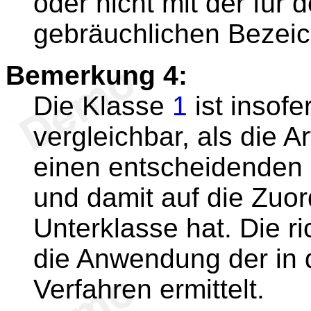
oder nicht mit der für 
gebräuchlichen Bezei
Bemerkung 4:
Die Klasse
1
ist insofe
vergleichbar, als die A
einen entscheidenden E
und damit auf die Zuo
Unterklasse hat. Die r
die Anwendung der in 
Verfahren ermittelt.