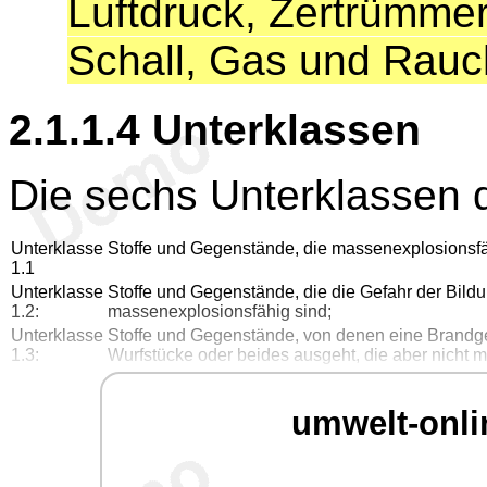
Luftdruck, Zertrümmer
Schall, Gas und Rauc
2.1.1.4
Unterklassen
Die sechs Unterklassen 
Unterklasse
Stoffe und Gegenstände, die massenexplosionsfä
1.1
Unterklasse
Stoffe und Gegenstände, die die Gefahr der Bildu
1.2
:
massenexplosionsfähig sind;
Unterklasse
Stoffe und Gegenstände, von denen eine Brandgef
1.3
:
Wurfstücke oder beides ausgeht, die aber nicht 
umwelt-onli