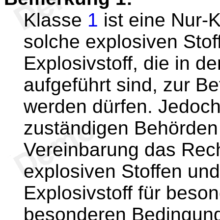
Klasse
1
ist eine Nur-K
solche explosiven Sto
Explosivstoff, die in d
aufgeführt sind, zur 
werden dürfen. Jedoch
zuständigen Behörden
Vereinbarung das Rech
explosiven Stoffen un
Explosivstoff für beso
besonderen Bedingung