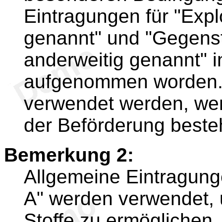
Eintragungen für "Explo
genannt" und "Gegenstä
anderweitig genannt" i
aufgenommen worden. 
verwendet werden, wen
der Beförderung beste
Bemerkung 2:
Allgemeine Eintragunge
A" werden verwendet, 
Stoffe zu ermöglichen.