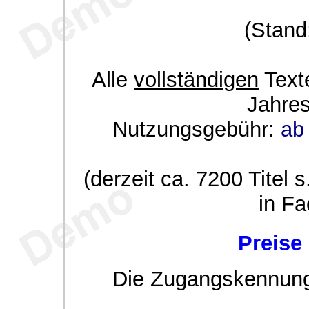
(Stand
Alle
vollständigen
Texte
Jahre
Nutzungsgebühr:
ab 
(derzeit ca. 7200 Titel s
in Fa
Preise
Die Zugangskennung w