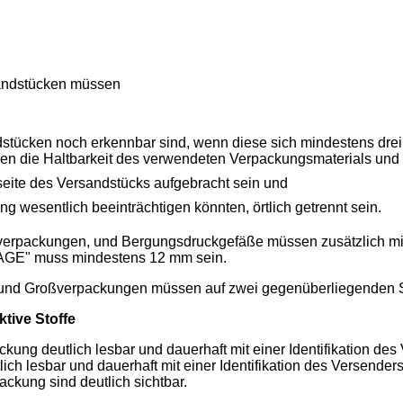
sandstücken müssen
ndstücken noch erkennbar sind, wenn diese sich mindestens d
 die Haltbarkeit des verwendeten Verpackungsmaterials und d
seite des Versandstücks aufgebracht sein und
 wesentlich beeinträchtigen könnten, örtlich getrennt sein.
verpackungen, und Bergungsdruckgefäße müssen zusätzlich 
GE" muss mindestens 12 mm sein.
 und Großverpackungen müssen auf zwei gegenüberliegenden S
tive Stoffe
ckung deutlich lesbar und dauerhaft mit einer Identifikation 
ch lesbar und dauerhaft mit einer Identifikation des Versende
ckung sind deutlich sichtbar.