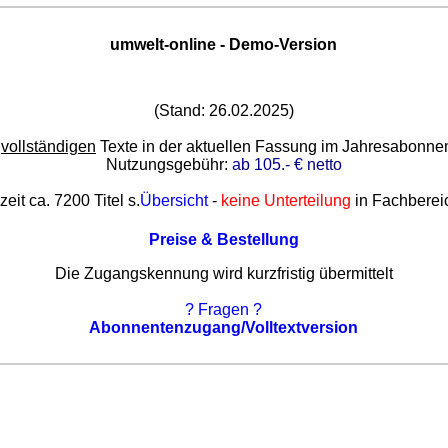
umwelt-online - Demo-Version
(Stand: 26.02.2025)
e
vollständigen
Texte in der aktuellen Fassung im Jahresabonn
Nutzungsgebühr:
ab 105.- € netto
zeit ca. 7200 Titel s.
Übersicht
-
keine Unterteilung
in Fachberei
Preise & Bestellung
Die Zugangskennung wird kurzfristig übermittelt
? Fragen ?
Abonnentenzugang/Volltextversion