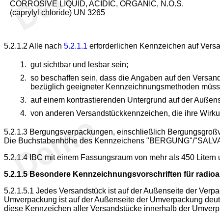
CORROSIVE LIQUID, ACIDIC, ORGANIC, N.O.S.
(caprylyl chloride) UN 3265
5.2.1.2
Alle nach
5.2.1.1
erforderlichen Kennzeichen auf Ver
gut sichtbar und lesbar sein;
so beschaffen sein, dass die Angaben auf den Versa
bezüglich geeigneter Kennzeichnungsmethoden müssen
auf einem kontrastierenden Untergrund auf der Außen
von anderen Versandstückkennzeichen, die ihre Wirkung
5.2.1.3
Bergungsverpackungen, einschließlich Bergungsgroß
Die Buchstabenhöhe des Kennzeichens "BERGUNG"/"SALVA
5.2.1.4
IBC mit einem Fassungsraum von mehr als 450 Litern
5.2.1.5
Besondere Kennzeichnungsvorschriften für radioak
5.2.1.5.1
Jedes Versandstück ist auf der Außenseite der Verpa
Umverpackung ist auf der Außenseite der Umverpackung deutli
diese Kennzeichen aller Versandstücke innerhalb der Umverpa