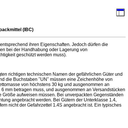
ackmittel (IBC)
 entsprechend ihren Eigenschaften. Jedoch dürfen die
hmen bei der Handhabung oder Lagerung von
htigkeit geschützt werden muss).
gten richtigen technischen Namen der gefährlichen Güter und
und die Buchstaben "UN" müssen eine Zeichenhöhe von
Nettomasse von höchstens 30 kg und ausgenommen an
ens 6 mm betragen muss, und ausgenommen an Versandstücken
ene Größe aufweisen müssen. Bei unverpackten Gegenständen
tung angebracht werden. Bei Gütern der Unterklasse 1.4,
n nicht der Gefahrzettel 1.4S angebracht ist. Ein typisches