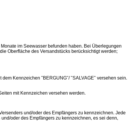
rei Monate im Seewasser befunden haben. Bei Überlegungen
ie Oberfläche des Versandstücks berücksichtigt werden;
mit dem Kennzeichen "BERGUNG"/ "SALVAGE" versehen sein.
eiten mit Kennzeichen versehen werden.
des Versenders und/oder des Empfängers zu kennzeichnen. Jede
rs und/oder des Empfängers zu kennzeichnen, es sei denn,