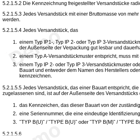
5.2.1.5.2
Die Kennzeichnung freigestellter Versandstücke radi
5.2.1.5.3
Jedes Versandstück mit einer Bruttomasse von mehr 
werden.
5.2.1.5.4
Jedes Versandstück, das
einem Typ IP1-, Typ IP 2- oder Typ IP 3-Versandstückm
der Außenseite der Verpackung gut lesbar und dauerh
einem Typ A-Versandstückmuster entspricht, muss mit 
einem Typ IP 2- oder Typ IP 3-Versandstückmuster od
Bauart und entweder dem Namen des Herstellers oder 
kennzeichnen.
5.2.1.5.5
Jedes Versandstück, das einer Bauart entspricht, di
zugelassenen sind, ist auf der Außenseite des Versandstücks
das Kennzeichen, das dieser Bauart von der zuständig
eine Seriennummer, die eine eindeutige Identifizierun
"TYP B(U)" / "TYPE B(U)" oder "TYP B(M)" / "TYPE B
5.2.1.5.6