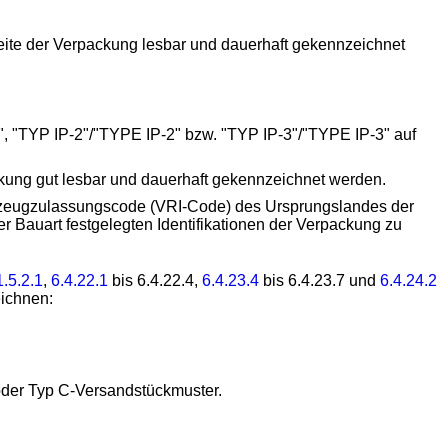
eite der Verpackung lesbar und dauerhaft gekennzeichnet
1", "TYP IP-2"/"TYPE IP-2" bzw. "TYP IP-3"/"TYPE IP-3" auf
ckung gut lesbar und dauerhaft gekennzeichnet werden.
ahrzeugzulassungscode (VRI-Code) des Ursprungslandes der
Bauart festgelegten Identifikationen der Verpackung zu
1.5.2.1
,
6.4.22.1
bis 6.4.22.4,
6.4.23.4
bis 6.4.23.7 und
6.4.24.2
eichnen:
oder Typ C-Versandstückmuster.