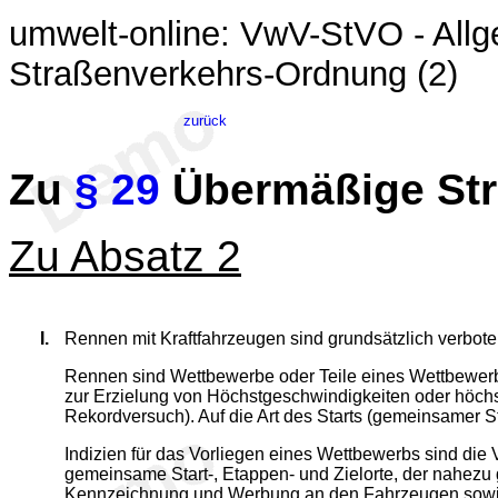
umwelt-online: VwV-StVO - Allg
Straßenverkehrs-Ordnung (2)
zurück
Zu
§ 29
Übermäßige St
Zu Absatz 2
I.
Rennen mit Kraftfahrzeugen sind grundsätzlich verbote
Rennen sind Wettbewerbe oder Teile eines Wettbewerb
zur Erzielung von Höchstgeschwindigkeiten oder höchs
Rekordversuch). Auf die Art des Starts (gemeinsamer St
Indizien für das Vorliegen eines Wettbewerbs sind die
gemeinsame Start-, Etappen- und Zielorte, der nahezu 
Kennzeichnung und Werbung an den Fahrzeugen sowie