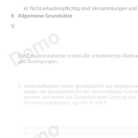
e)
Nicht erlaubnispflichtig sind Versammlungen un
II
.
Allgemeine Grundsätze
V
Die Erlaubnisbehörde ordnet alle erforderlichen Maßn
und Bedingungen:
1.
Veranstaltungen sollen grundsätzlich auf abgesperr
wegen der besonderen Art der Veranstaltung nicht er
werden, auf denen die Sicherheit oder Ordnung des a
Rennveranstaltungen vgl. Rn. 4 und 8.
2.
Die Erlaubnispflicht erstreckt sich auch auf Straßen 
die Zustimmung des Verfügungsberechtigten erforder