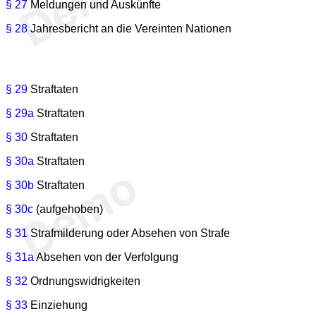
§ 27
Meldungen und Auskünfte
§ 28
Jahresbericht an die Vereinten Nationen
§ 29
Straftaten
§ 29a
Straftaten
§ 30
Straftaten
§ 30a
Straftaten
§ 30b
Straftaten
§ 30c
(aufgehoben)
§ 31
Strafmilderung oder Absehen von Strafe
§ 31a
Absehen von der Verfolgung
§ 32
Ordnungswidrigkeiten
§ 33
Einziehung