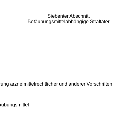
Siebenter Abschnitt
Betäubungsmittelabhängige Straftäter
g arzneimittelrechtlicher und anderer Vorschriften
äubungsmittel