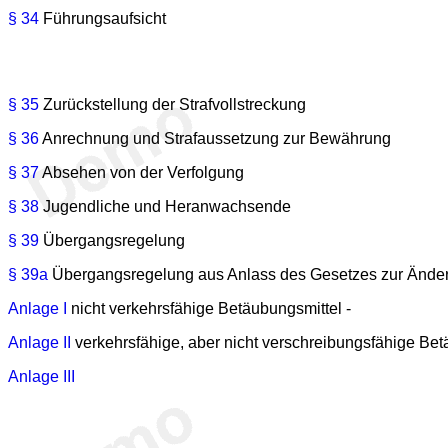
§ 34
Führungsaufsicht
§ 35
Zurückstellung der Strafvollstreckung
§ 36
Anrechnung und Strafaussetzung zur Bewährung
§ 37
Absehen von der Verfolgung
§ 38
Jugendliche und Heranwachsende
§ 39
Übergangsregelung
§ 39a
Übergangsregelung aus Anlass des Gesetzes zur Änderun
Anlage I
nicht verkehrsfähige Betäubungsmittel -
Anlage II
verkehrsfähige, aber nicht verschreibungsfähige Bet
Anlage III