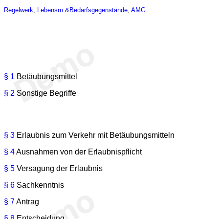
Regelwerk
,
Lebensm.&Bedarfsgegenstände
,
AMG
§ 1
Betäubungsmittel
§ 2
Sonstige Begriffe
§ 3
Erlaubnis zum Verkehr mit Betäubungsmitteln
§ 4
Ausnahmen von der Erlaubnispflicht
§ 5
Versagung der Erlaubnis
§ 6
Sachkenntnis
§ 7
Antrag
§ 8
Entscheidung