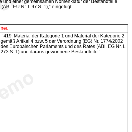
te und einer gemeinsamen Nomenklatur der Bestandteile
ABl. EU Nr. L 97 S. 1)," eingefügt.
neu
"419. Material der Kategorie 1 und Material der Kategorie 2
gemäß Artikel 4 bzw. 5 der Verordnung (EG) Nr. 1774/2002
des Europäischen Parlaments und des Rates (ABl. EG Nr. L
273 S. 1) und daraus gewonnene Bestandteile."