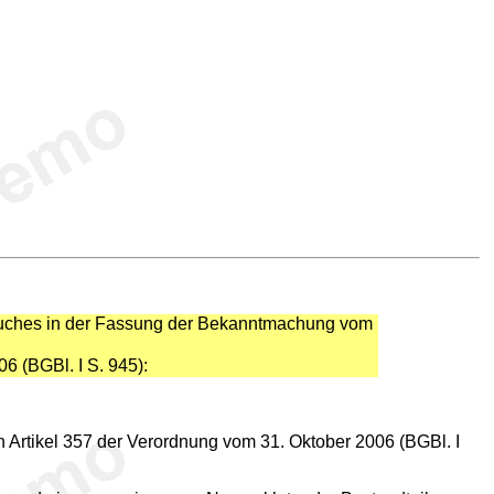
etzbuches in der Fassung der Bekanntmachung vom
6 (BGBl. I S. 945):
 Artikel 357 der Verordnung vom 31. Oktober 2006 (BGBl. I