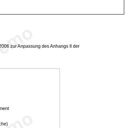
2006 zur Anpassung des Anhangs II der
ement
che)