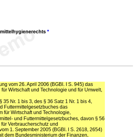
mittelhygienerechts
*
ung vom 26. April 2006 (BGBl. I S. 945) das
für Wirtschaft und Technologie und für Umwelt,
35 Nr. 1 bis 3, des § 36 Satz 1 Nr. 1 bis 4,
nd Futtermittelgesetzbuches das
für Wirtschaft und Technologie,
mittel- und Futtermittelgesetzbuches, davon § 56
s für Verbraucherschutz und
s vom 1. September 2005 (BGBl. I S. 2618, 2654)
mit dem Bundesministerium der Finanzen,