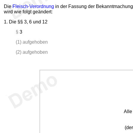
Die
Fleisch-Verordnung
in der Fassung der Bekanntmachung vo
wird wie folgt geändert:
1.
Die §§ 3, 6 und 12
§
3
(1) aufgehoben
(2) aufgehoben
All
(der