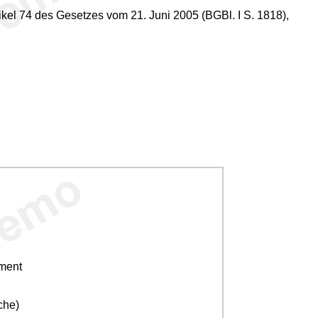
kel 74 des Gesetzes vom 21. Juni 2005 (BGBl. I S. 1818),
ement
che)