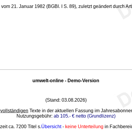
m 21. Januar 1982 (BGBl. I S. 89), zuletzt geändert durch Arti
umwelt-online - Demo-Version
(Stand: 03.08.2026)
e
vollständigen
Texte in der aktuellen Fassung im Jahresabonn
Nutzungsgebühr:
ab 105.- € netto (Grundlizenz)
zeit ca. 7200 Titel s.
Übersicht
-
keine Unterteilung
in Fachberei