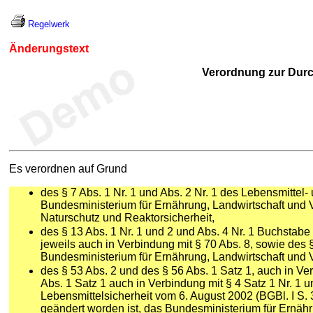
Regelwerk
Änderungstext
Verordnung zur Durc
Es verordnen auf Grund
des § 7 Abs. 1 Nr. 1 und Abs. 2 Nr. 1 des Lebensmitte
Bundesministerium für Ernährung, Landwirtschaft und 
Naturschutz und Reaktorsicherheit,
des § 13 Abs. 1 Nr. 1 und 2 und Abs. 4 Nr. 1 Buchstabe a
jeweils auch in Verbindung mit § 70 Abs. 8, sowie des 
Bundesministerium für Ernährung, Landwirtschaft und 
des § 53 Abs. 2 und des § 56 Abs. 1 Satz 1, auch in Ve
Abs. 1 Satz 1 auch in Verbindung mit § 4 Satz 1 Nr. 1
Lebensmittelsicherheit vom 6. August 2002 (BGBl. I S. 
geändert worden ist, das Bundesministerium für Ernä