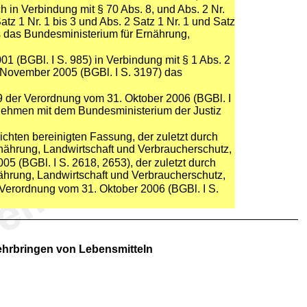
ch in Verbindung mit § 70 Abs. 8, und Abs. 2 Nr.
atz 1 Nr. 1 bis 3 und Abs. 2 Satz 1 Nr. 1 und Satz
es das Bundesministerium für Ernährung,
 (BGBl. I S. 985) in Verbindung mit § 1 Abs. 2
 November 2005 (BGBl. I S. 3197) das
199 der Verordnung vom 31. Oktober 2006 (BGBl. I
rnehmen mit dem Bundesministerium der Justiz
ichten bereinigten Fassung, der zuletzt durch
rnährung, Landwirtschaft und Verbraucherschutz,
5 (BGBl. I S. 2618, 2653), der zuletzt durch
nährung, Landwirtschaft und Verbraucherschutz,
er Verordnung vom 31. Oktober 2006 (BGBl. I S.
ehrbringen von Lebensmitteln