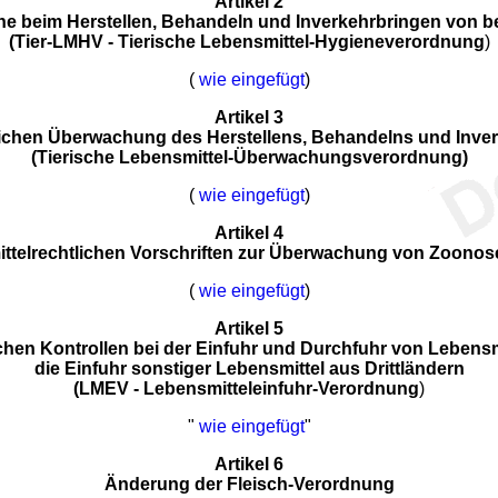
Artikel 2
e beim Herstellen, Behandeln und Inverkehrbringen von b
(Tier-LMHV - Tierische Lebensmittel-Hygieneverordnung
)
(
wie eingefügt
)
Artikel 3
ichen Überwachung des Herstellens, Behandelns und Inver
(Tierische Lebensmittel-Überwachungsverordnung)
(
wie eingefügt
)
Artikel 4
ittelrechtlichen Vorschriften zur Überwachung von Zoono
(
wie eingefügt
)
Artikel 5
chen Kontrollen bei der Einfuhr und Durchfuhr von Lebensmi
die Einfuhr sonstiger Lebensmittel aus Drittländern
(LMEV - Lebensmitteleinfuhr-Verordnung
)
"
wie eingefügt
"
Artikel 6
Änderung der Fleisch-Verordnung