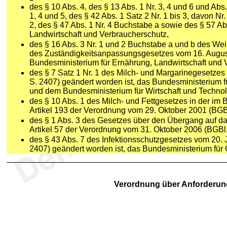
des § 10 Abs. 4, des § 13 Abs. 1 Nr. 3, 4 und 6 und Abs.
1, 4 und 5, des § 42 Abs. 1 Satz 2 Nr. 1 bis 3, davon Nr
2, des § 47 Abs. 1 Nr. 4 Buchstabe a sowie des § 57 A
Landwirtschaft und Verbraucherschutz,
des § 16 Abs. 3 Nr. 1 und 2 Buchstabe a und b des We
des Zuständigkeitsanpassungsgesetzes vom 16. August
Bundesministerium für Ernährung, Landwirtschaft und 
des § 7 Satz 1 Nr. 1 des Milch- und Margarinegesetzes 
S. 2407) geändert worden ist, das Bundesministerium 
und dem Bundesministerium für Wirtschaft und Technol
des § 10 Abs. 1 des Milch- und Fettgesetzes in der im 
Artikel 193 der Verordnung vom 29. Oktober 2001 (BGBl
des § 1 Abs. 3 des Gesetzes über den Übergang auf das
Artikel 57 der Verordnung vom 31. Oktober 2006 (BGBl.
des § 43 Abs. 7 des Infektionsschutzgesetzes vom 20. Ju
2407) geändert worden ist, das Bundesministerium für
Verordnung über Anforderung