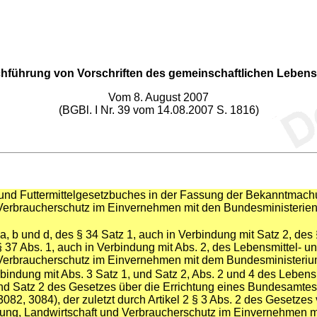
hführung von Vorschriften des gemeinschaftlichen Lebens
Vom 8. August 2007
(BGBl. I Nr. 39 vom 14.08.2007 S. 1816)
l- und Futtermittelgesetzbuches in der Fassung der Bekanntmach
Verbraucherschutz im Einvernehmen mit den Bundesministerien 
, b und d, des § 34 Satz 1, auch in Verbindung mit Satz 2, des § 
§ 37 Abs. 1, auch in Verbindung mit Abs. 2, des Lebensmittel- u
Verbraucherschutz im Einvernehmen mit dem Bundesministerium 
rbindung mit Abs. 3 Satz 1, und Satz 2, Abs. 2 und 4 des Lebens
 und Satz 2 des Gesetzes über die Errichtung eines Bundesamte
3082, 3084), der zuletzt durch Artikel 2 § 3 Abs. 2 des Gesetze
hrung, Landwirtschaft und Verbraucherschutz im Einvernehmen 