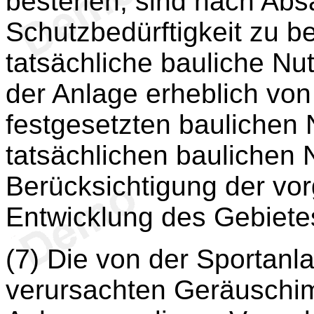
bestehen, sind nach Abs
Schutzbedürftigkeit zu be
tatsächliche bauliche Nu
der Anlage erheblich vo
festgesetzten baulichen 
tatsächlichen baulichen 
Berücksichtigung der vo
Entwicklung des Gebiet
(7) Die von der Sportanl
verursachten Geräuschi