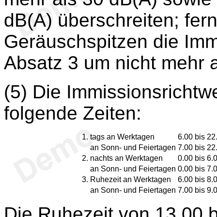
dB(A) überschreiten; fern
Geräuschspitzen die Imm
Absatz 3 um nicht mehr a
(5) Die Immissionsrichtw
folgende Zeiten:
1.
tags an Werktagen
6.00 bis 22
an Sonn- und Feiertagen
7.00 bis 22
2.
nachts an Werktagen
0.00 bis 6.
an Sonn- und Feiertagen
0.00 bis 7.
3.
Ruhezeit an Werktagen
6.00 bis 8.
an Sonn- und Feiertagen
7.00 bis 9.
Die Ruhezeit von 13.00 