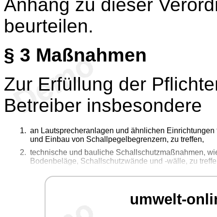
Anhang zu dieser Verord
beurteilen.
§ 3
Maßnahmen
Zur Erfüllung der Pflich
Betreiber insbesondere
an Lautsprecheranlagen und ähnlichen Einrichtungen
und Einbau von Schallpegelbegrenzern, zu treffen,
technische und bauliche Schallschutzmaßnahmen, wie
Bodenbeläge, Schallschutzwände und -wälle, zu treffe
umwelt-onli