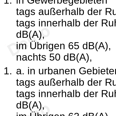
in Gewerbegebieten
tags außerhalb der R
tags innerhalb der R
dB(A),
im Übrigen 65 dB(A),
nachts 50 dB(A),
a. in urbanen Gebiete
tags außerhalb der R
tags innerhalb der R
dB(A),