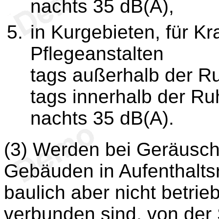
nachts 35 dB(A),
in Kurgebieten, für K
Pflegeanstalten
tags außerhalb der R
tags innerhalb der Ru
nachts 35 dB(A).
(3) Werden bei Geräusch
Gebäuden in Aufenthalt
baulich aber nicht betrie
verbunden sind, von der