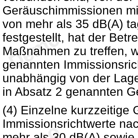
Geräuschimmissionen mit
von mehr als 35 dB(A) t
festgestellt, hat der Bet
Maßnahmen zu treffen, w
genannten Immissionsricht
unabhängig von der Lag
in Absatz 2 genannten G
(4) Einzelne kurzzeitige
Immissionsrichtwerte nac
mehr als 30 dB(A) sowie 