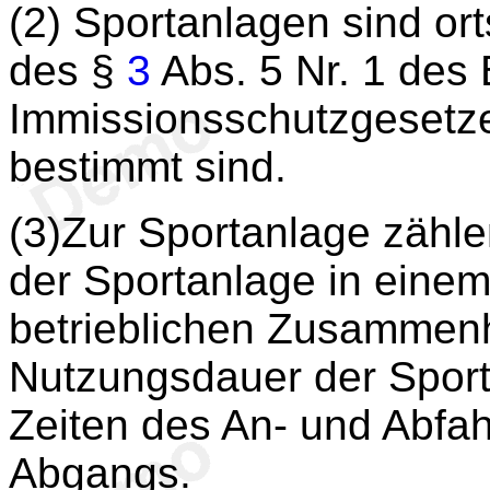
(2) Sportanlagen sind or
des §
3
Abs. 5 Nr. 1 des
Immissionsschutzgesetze
bestimmt sind.
(3)Zur Sportanlage zähle
der Sportanlage in eine
betrieblichen Zusammen
Nutzungsdauer der Sport
Zeiten des An- und Abfa
Abgangs.