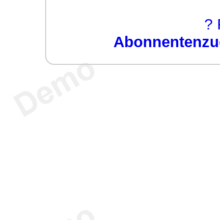
? 
Abonnentenzug