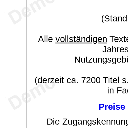
(Stand
Alle
vollständigen
Texte
Jahre
Nutzungsgeb
(derzeit ca. 7200 Titel s
in Fa
Preise
Die Zugangskennung w