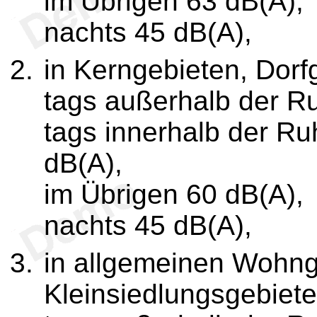
im Übrigen 63 dB(A),
nachts 45 dB(A),
in Kerngebieten, Dor
tags außerhalb der R
tags innerhalb der R
dB(A),
im Übrigen 60 dB(A),
nachts 45 dB(A),
in allgemeinen Wohng
Kleinsiedlungsgebiet