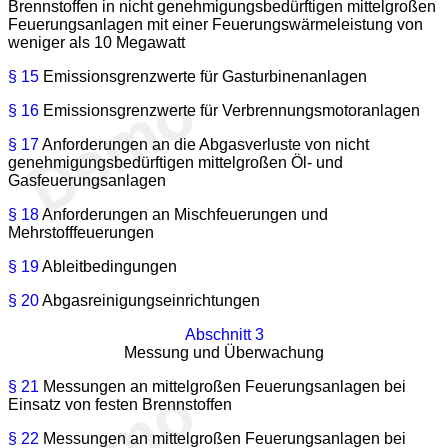
Brennstoffen in nicht genehmigungsbedürftigen mittelgroßen
Feuerungsanlagen mit einer Feuerungswärmeleistung von
weniger als 10 Megawatt
§ 15
Emissionsgrenzwerte für Gasturbinenanlagen
§ 16
Emissionsgrenzwerte für Verbrennungsmotoranlagen
§ 17
Anforderungen an die Abgasverluste von nicht
genehmigungsbedürftigen mittelgroßen Öl- und
Gasfeuerungsanlagen
§ 18
Anforderungen an Mischfeuerungen und
Mehrstofffeuerungen
§ 19
Ableitbedingungen
§ 20
Abgasreinigungseinrichtungen
Abschnitt 3
Messung und Überwachung
§ 21
Messungen an mittelgroßen Feuerungsanlagen bei
Einsatz von festen Brennstoffen
§ 22
Messungen an mittelgroßen Feuerungsanlagen bei