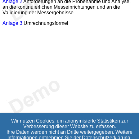
Anlage 2
Anforderungen an die Probenahme und Analyse,
an die kontinuierlichen Messeinrichtungen und an die
Validierung der Messergebnisse
Anlage 3
Umrechnungsformel
Wir nutzen Cookies, um anonymisierte Statistiken zur
Verbesserung dieser Website zu erfassen.
Ihre Daten werden nicht an Dritte weitergegeben. Weitere
Informationen entnehmen Sie der
Datenschutzerklärung
.