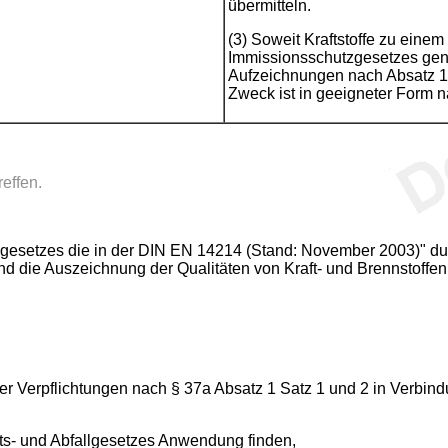
übermitteln.
(3) Soweit Kraftstoffe zu einem
Immissionsschutzgesetzes gen
Aufzeichnungen nach Absatz 1 
Zweck ist in geeigneter Form 
effen.
gesetzes die in der DIN EN 14214 (Stand: November 2003)" du
nd die Auszeichnung der Qualitäten von Kraft- und Brennstoffe
g der Verpflichtungen nach § 37a Absatz 1 Satz 1 und 2 in Verb
afts- und Abfallgesetzes Anwendung finden,