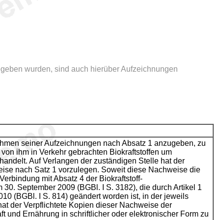
gegeben wurden, sind auch hierüber Aufzeichnungen
 Rahmen seiner Aufzeichnungen nach Absatz 1 anzugeben, zu
 von ihm in Verkehr gebrachten Biokraftstoffen um
 handelt. Auf Verlangen der zuständigen Stelle hat der
eise nach Satz 1 vorzulegen. Soweit diese Nachweise die
Verbindung mit Absatz 4 der Biokraftstoff-
30. September 2009 (BGBl. I S. 3182), die durch Artikel 1
10 (BGBl. I S. 814) geändert worden ist, in der jeweils
hat der Verpflichtete Kopien dieser Nachweise der
t und Ernährung in schriftlicher oder elektronischer Form zu