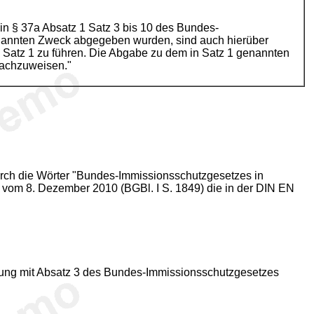
 in § 37a Absatz 1 Satz 3 bis 10 des Bundes-
annten Zweck abgegeben wurden, sind auch hierüber
Satz 1 zu führen. Die Abgabe zu dem in Satz 1 genannten
nachzuweisen."
rch die Wörter "Bundes-Immissionsschutzgesetzes in
n vom 8. Dezember 2010 (BGBl. I S. 1849) die in der DIN EN
indung mit Absatz 3 des Bundes-Immissionsschutzgesetzes