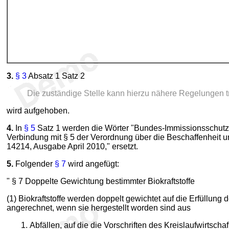
3.
§ 3
Absatz 1 Satz 2
Die zuständige Stelle kann hierzu nähere Regelungen tr
wird aufgehoben.
4.
In
§ 5
Satz 1 werden die Wörter "Bundes-Immissionsschutz
Verbindung mit § 5 der Verordnung über die Beschaffenheit u
14214, Ausgabe April 2010," ersetzt.
5.
Folgender
§ 7
wird angefügt:
" § 7 Doppelte Gewichtung bestimmter Biokraftstoffe
(1) Biokraftstoffe werden doppelt gewichtet auf die Erfüllun
angerechnet, wenn sie hergestellt worden sind aus
Abfällen, auf die die Vorschriften des Kreislaufwirtsch