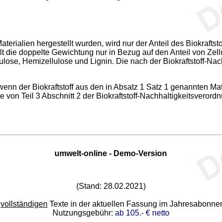
Materialien hergestellt wurden, wird nur der Anteil des Biokrafts
ilt die doppelte Gewichtung nur in Bezug auf den Anteil von Zel
ulose, Hemizellulose und Lignin. Die nach der Biokraftstoff-Na
enn der Biokraftstoff aus den in Absatz 1 Satz 1 genannten Mate
on Teil 3 Abschnitt 2 der Biokraftstoff-Nachhaltigkeitsverord
umwelt-online - Demo-Version
(Stand: 28.02.2021)
e
vollständigen
Texte in der aktuellen Fassung im Jahresabonn
Nutzungsgebühr:
ab 105.- € netto