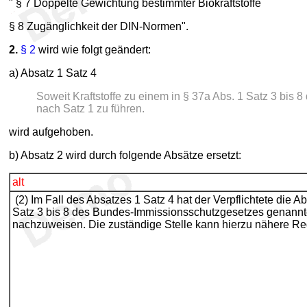
" § 7 Doppelte Gewichtung bestimmter Biokraftstoffe
§ 8 Zugänglichkeit der DIN-Normen".
2.
§ 2
wird wie folgt geändert:
a) Absatz 1 Satz 4
Soweit Kraftstoffe zu einem in § 37a Abs. 1 Satz 3 b
nach Satz 1 zu führen.
wird aufgehoben.
b) Absatz 2 wird durch folgende Absätze ersetzt:
alt
(2) Im Fall des Absatzes 1 Satz 4 hat der Verpflichtete die 
Satz 3 bis 8 des Bundes-Immissionsschutzgesetzes genannt
nachzuweisen. Die zuständige Stelle kann hierzu nähere Reg