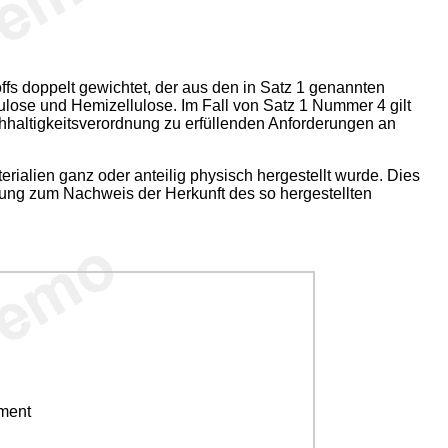
toffs doppelt gewichtet, der aus den in Satz 1 genannten
lulose und Hemizellulose. Im Fall von Satz 1 Nummer 4 gilt
chhaltigkeitsverordnung zu erfüllenden Anforderungen an
rialien ganz oder anteilig physisch hergestellt wurde. Dies
nung zum Nachweis der Herkunft des so hergestellten
ement