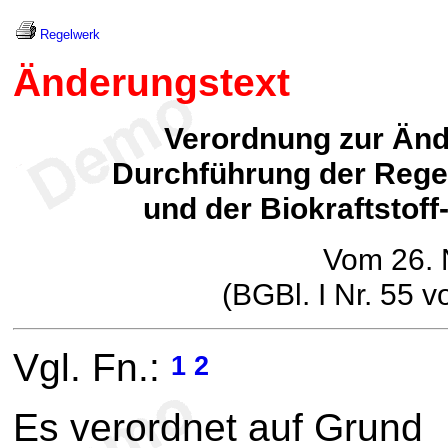
Regelwerk
Änderungstext
Verordnung zur Änd
Durchführung der Regel
und der Biokraftstof
Vom 26.
(BGBl. I Nr. 55 
Vgl. Fn.:
1
2
Es verordnet auf Grund