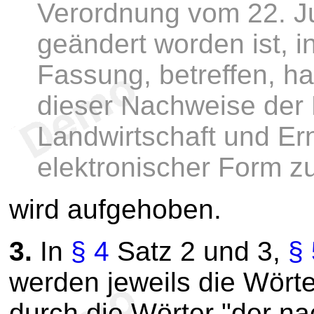
Verordnung vom 22. Ju
geändert worden ist, i
Fassung, betreffen, ha
dieser Nachweise der 
Landwirtschaft und Ern
elektronischer Form zu
wird aufgehoben.
3.
In
§ 4
Satz 2 und 3,
§ 
werden jeweils die Wörte
durch die Wörter "der n