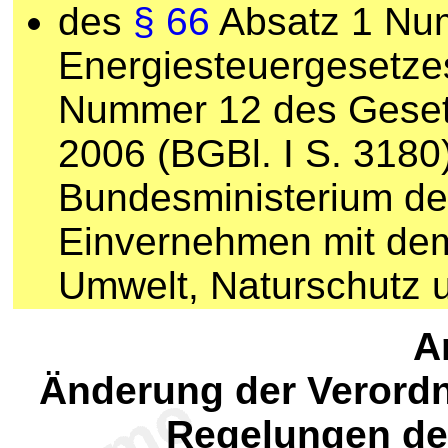
des
§ 66
Absatz 1 Nu
Energiesteuergesetzes
Nummer 12 des Geset
2006 (BGBl. I S. 3180)
Bundesministerium de
Einvernehmen mit dem
Umwelt, Naturschutz u
Ar
Änderung der Verord
Regelungen der