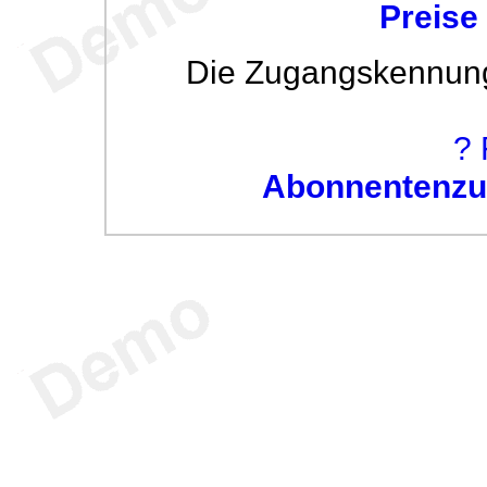
Preise
Die Zugangskennung w
? 
Abonnentenzug