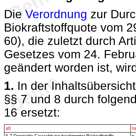
Die
Verordnung
zur Durc
Biokraftstoffquote vom 2
60), die zuletzt durch Ar
Gesetzes vom 24. Februa
geändert worden ist, wird
1.
In der Inhaltsübersic
§§ 7 und 8 durch folgen
16 ersetzt:
alt
n