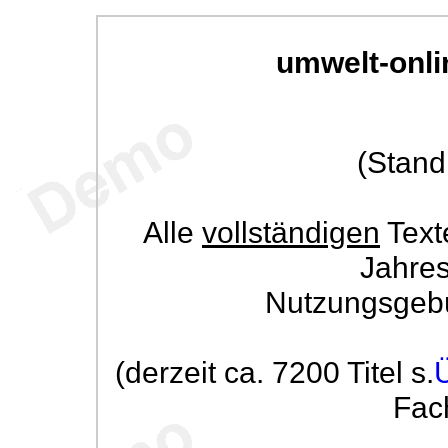
umwelt-onli
(Stand
Alle
vollständigen
Text
Jahre
Nutzungsgeb
(derzeit ca. 7200 Titel s.
Fac