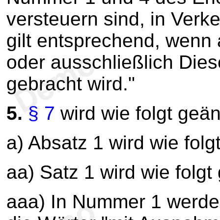
versteuern sind, in Verk
gilt entsprechend, wenn a
oder ausschließlich Diese
gebracht wird."
5.
§ 7
wird wie folgt geän
a) Absatz 1 wird wie folg
aa) Satz 1 wird wie folgt
aaa) In Nummer 1 werde