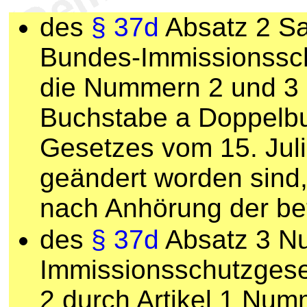
des
§ 37d
Absatz 2 Sa
Bundes-Immissionssc
die Nummern 2 und 3 
Buchstabe a Doppelbu
Gesetzes vom 15. Juli
geändert worden sind
nach Anhörung der bet
des
§ 37d
Absatz 3 N
Immissionsschutzges
2 durch Artikel 1 Nu