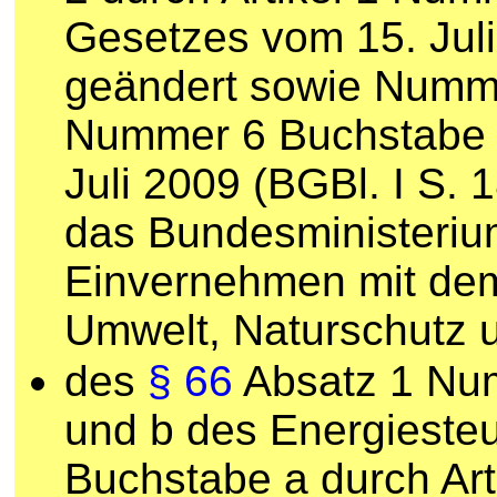
Gesetzes vom 15. Juli
geändert sowie Nummer
Nummer 6 Buchstabe 
Juli 2009 (BGBl. I S. 
das Bundesministeriu
Einvernehmen mit dem
Umwelt, Naturschutz u
des
§ 66
Absatz 1 Nu
und b des Energieste
Buchstabe a durch Ar