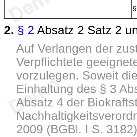
§
2.
§ 2
Absatz 2 Satz 2 u
Auf Verlangen der zust
Verpflichtete geeigne
vorzulegen. Soweit di
Einhaltung des § 3 Abs
Absatz 4 der Biokraftst
Nachhaltigkeitsveror
2009 (BGBl. I S. 3182),