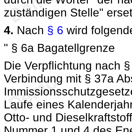
zuständigen Stelle" erset
4.
Nach
§ 6
wird folgende
" § 6a Bagatellgrenze
Die Verpflichtung nach §
Verbindung mit § 37a Ab
Immissionsschutzgesetze
Laufe eines Kalenderjah
Otto- und Dieselkraftstof
Nummer 1 und 4 des Ene