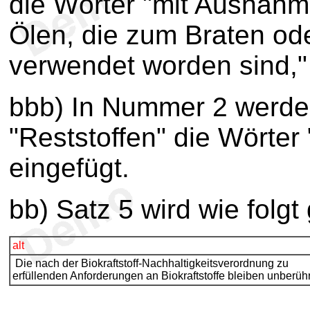
die Wörter "mit Ausnahm
Ölen, die zum Braten ode
verwendet worden sind," 
bbb) In Nummer 2 werd
"Reststoffen" die Wörter
eingefügt.
bb) Satz 5 wird wie folgt
alt
Die nach der Biokraftstoff-Nachhaltigkeitsverordnung zu
erfüllenden Anforderungen an Biokraftstoffe bleiben unberühr