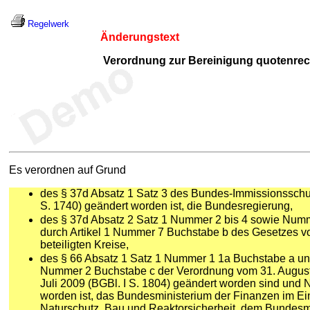
Regelwerk
Änderungstext
Verordnung zur Bereinigung quotenrec
Es verordnen auf Grund
des § 37d Absatz 1 Satz 3 des Bundes-Immissionsschu
S. 1740) geändert worden ist, die Bundesregierung,
des § 37d Absatz 2 Satz 1 Nummer 2 bis 4 sowie Numm
durch Artikel 1 Nummer 7 Buchstabe b des Gesetzes v
beteiligten Kreise,
des § 66 Absatz 1 Satz 1 Nummer 1 1a Buchstabe a und
Nummer 2 Buchstabe c der Verordnung vom 31. August 
Juli 2009 (BGBl. I S. 1804) geändert worden sind und
worden ist, das Bundesministerium der Finanzen im E
Naturschutz, Bau und Reaktorsicherheit, dem Bundesmin