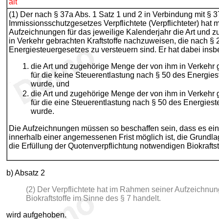
alt
(1) Der nach § 37a Abs. 1 Satz 1 und 2 in Verbindung mit § 
Immissionsschutzgesetzes Verpflichtete (Verpflichteter) hat m
Aufzeichnungen für das jeweilige Kalenderjahr die Art und 
in Verkehr gebrachten Kraftstoffe nachzuweisen, die nach § 2
Energiesteuergesetzes zu versteuern sind. Er hat dabei insb
die Art und zugehörige Menge der von ihm in Verkehr g
für die keine Steuerentlastung nach § 50 des Energie
wurde, und
die Art und zugehörige Menge der von ihm in Verkehr g
für die eine Steuerentlastung nach § 50 des Energies
wurde.
Die Aufzeichnungen müssen so beschaffen sein, dass es ein
innerhalb einer angemessenen Frist möglich ist, die Grundla
die Erfüllung der Quotenverpflichtung notwendigen Biokraftst
b) Absatz 2
(2) Der Verpflichtete hat im Rahmen seiner Aufzeichnu
Biokraftstoffe im Sinne des § 7 handelt.
wird aufgehoben.