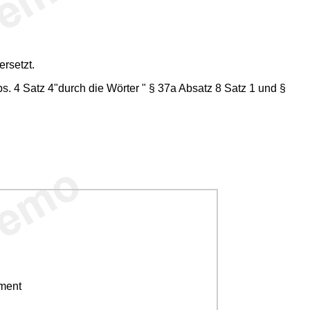
ersetzt.
s. 4 Satz 4"durch die Wörter " § 37a Absatz 8 Satz 1 und §
ement