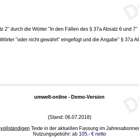
z 2" durch die Wörter "In den Fällen des § 37a Absatz 6 und 7" 
 Wörter "oder nicht gewährt" eingefügt und die Angabe" § 37a Ab
umwelt-online - Demo-Version
(Stand: 06.07.2018)
e
vollständigen
Texte in der aktuellen Fassung im Jahresabonn
Nutzungsgebühr:
ab 105.- € netto