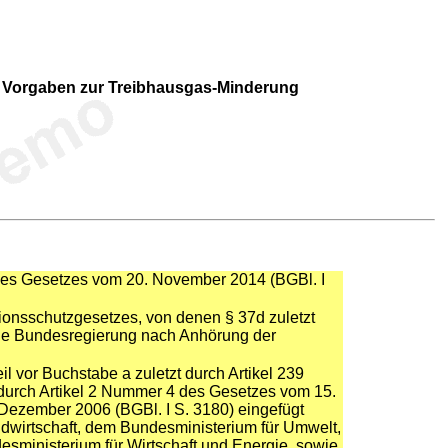
r Vorgaben zur Treibhausgas-Minderung
 des Gesetzes vom 20. November 2014 (BGBl. I
onsschutzgesetzes, von denen § 37d zuletzt
die Bundesregierung nach Anhörung der
vor Buchstabe a zuletzt durch Artikel 239
durch Artikel 2 Nummer 4 des Gesetzes vom 15.
Dezember 2006 (BGBl. I S. 3180) eingefügt
dwirtschaft, dem Bundesministerium für Umwelt,
esministerium für Wirtschaft und Energie, sowie