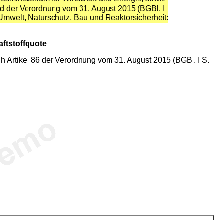
 d der Verordnung vom 31. August 2015 (BGBl. I
mwelt, Naturschutz, Bau und Reaktorsicherheit:
ftstoffquote
ch Artikel 86 der Verordnung vom 31. August 2015 (BGBl. I S.