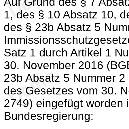
Auf Grund des § 7 Absat
1, des § 10 Absatz 10, d
des § 23b Absatz 5 Num
Immissionsschutzgesetz
Satz 1 durch Artikel 1 
30. November 2016 (BGBl
23b Absatz 5 Nummer 2 
des Gesetzes vom 30. N
2749) eingefügt worden i
Bundesregierung: