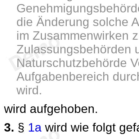
Genehmigungsbehörde 
die Änderung solche 
im Zusammenwirken zu
Zulassungsbehörden 
Naturschutzbehörde 
Aufgabenbereich durc
wird.
wird aufgehoben.
3.
§
1a
wird wie folgt gef