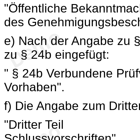
"Öffentliche Bekanntmac
des Genehmigungsbesch
e) Nach der Angabe zu §
zu § 24b eingefügt:
" § 24b Verbundene Prüf
Vorhaben".
f) Die Angabe zum Dritten
"Dritter Teil
Schlussvorschriften".