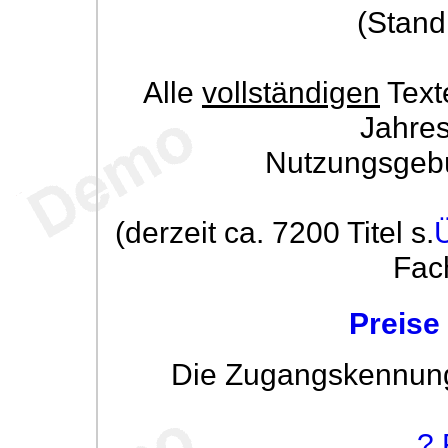
(Stand
Alle
vollständigen
Text
Jahre
Nutzungsgeb
(derzeit ca. 7200 Titel s.
Fac
Preise
Die Zugangskennung w
? 