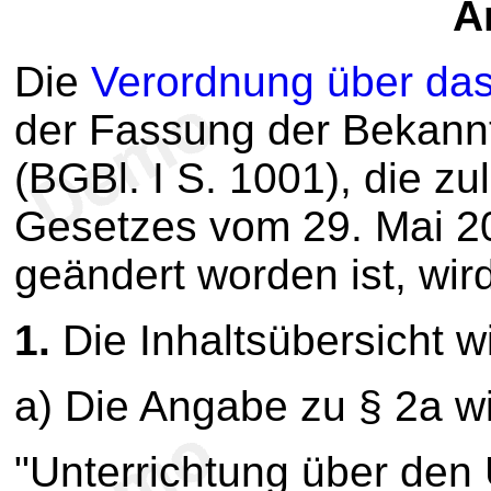
Ar
Die
Verordnung über da
der Fassung der Bekan
(BGBl. I S. 1001), die zu
Gesetzes vom 29. Mai 20
geändert worden ist, wird
1.
Die Inhaltsübersicht wi
a) Die Angabe zu § 2a wir
"Unterrichtung über de