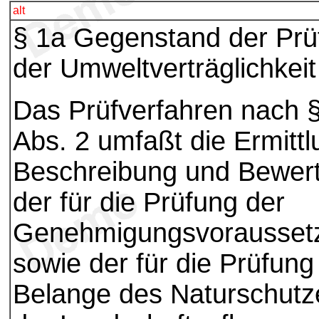
alt
§ 1a Gegenstand der Prü
der Umweltverträglichkeit
Das Prüfverfahren nach 
Abs. 2 umfaßt die Ermittl
Beschreibung und Bewer
der für die Prüfung der
Genehmigungsvorausset
sowie der für die Prüfung
Belange des Naturschutz