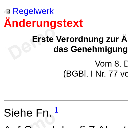
Regelwerk
Änderungstext
Erste Verordnung zur 
das Genehmigungs
Vom 8. 
(BGBl. I Nr. 77 
1
Siehe Fn.