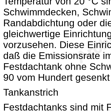
Temperatur von 20 °C si
Schwimmdecken, Schwim
Randabdichtung oder di
gleichwertige Einrichtu
vorzusehen. Diese Einri
daß die Emissionsrate i
Festdachtank ohne Sch
90 vom Hundert gesenkt 
Tankanstrich
Festdachtanks sind mit 