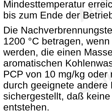
Mindesttemperatur erreich
bis zum Ende der Betrieb
Die Nachverbrennungst
1200 °C betragen, wenn 
werden, die einen Masse
aromatischen Kohlenwas
PCP von 10 mg/kg oder m
durch geeignete ander
sichergestellt, daß kein
entstehen.