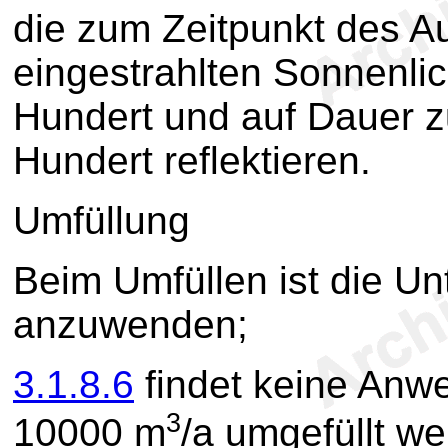
die zum Zeitpunkt des Au
eingestrahlten Sonnenli
Hundert und auf Dauer 
Hundert reflektieren.
Umfüllung
Beim Umfüllen ist die Un
anzuwenden;
3.1.8.6
findet keine Anw
3
10000 m
/a umgefüllt we