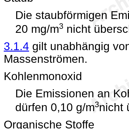
Die staubförmigen Em
3
20 mg/m
nicht übersc
3.1.4
gilt unabhängig von
Massenströmen.
Kohlenmonoxid
Die Emissionen an Ko
3
dürfen 0,10 g/m
nicht 
Organische Stoffe