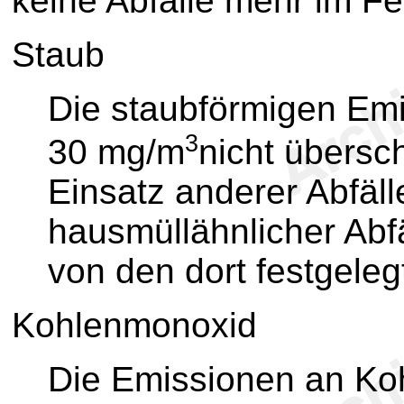
keine Abfälle mehr im F
Staub
Die staubförmigen Em
3
30 mg/m
nicht übersch
Einsatz anderer Abfäll
hausmüllähnlicher Abfä
von den dort festgele
Kohlenmonoxid
Die Emissionen an Ko