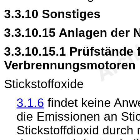
3.3.10
Sonstiges
3.3.10.15 Anlagen de
3.3.10.15.1
Prüfstände f
Verbrennungsmotoren
Stickstoffoxide
3.1.6
findet keine Anw
die Emissionen an Sti
Stickstoffdioxid durch