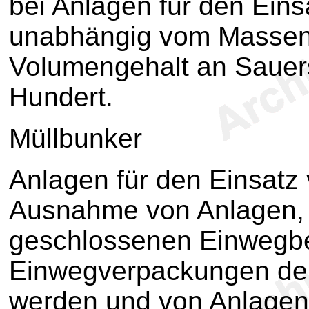
bei Anlagen für den Eins
unabhängig vom Massen
Volumengehalt an Sauer
Hundert.
Müllbunker
Anlagen für den Einsatz 
Ausnahme von Anlagen, b
geschlossenen Einwegbe
Einwegverpackungen der
werden und von Anlagen,