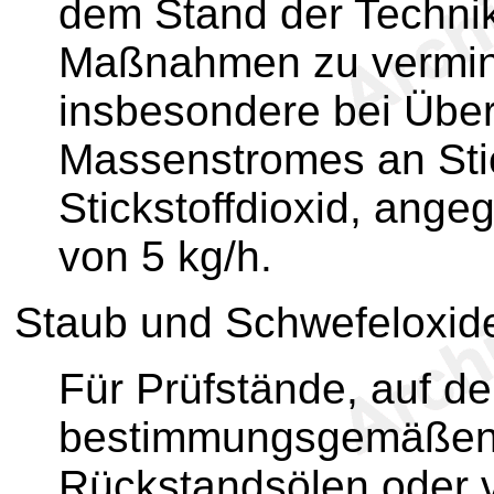
dem Stand der Techni
Maßnahmen zu vermind
insbesondere bei Über
Massenstromes an Sti
Stickstoffdioxid, angeg
von 5 kg/h.
Staub und Schwefeloxid
Für Prüfstände, auf d
bestimmungsgemäßen 
Rückstandsölen oder v