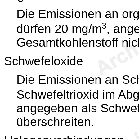
Die Emissionen an org
3
dürfen 20 mg/m
, ang
Gesamtkohlenstoff nic
Schwefeloxide
Die Emissionen an Sc
Schwefeltrioxid im Ab
angegeben als Schwefe
überschreiten.