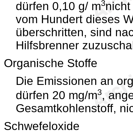
3
dürfen 0,10 g/ m
nicht
vom Hundert dieses We
überschritten, sind na
Hilfsbrenner zuzuscha
Organische Stoffe
Die Emissionen an org
3
dürfen 20 mg/m
, ang
Gesamtkohlenstoff, nic
Schwefeloxide