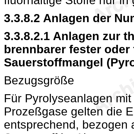
fluorhaltige Stoffe nur i
3.3.8.2
Anlagen der N
3.3.8.2.1
Anlagen zur t
brennbarer fester oder 
Sauerstoffmangel (Pyr
Bezugsgröße
Für Pyrolyseanlagen mit
Prozeßgase gelten die 
entsprechend, bezogen 