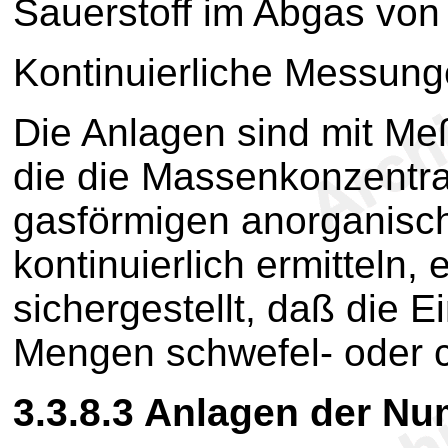
Sauerstoff im Abgas von
Kontinuierliche Messun
Die Anlagen sind mit Me
die die Massenkonzentra
gasförmigen anorganisc
kontinuierlich ermitteln, 
sichergestellt, daß die E
Mengen schwefel- oder ch
3.3.8.3
Anlagen der N