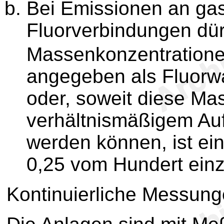
Bei Emissionen an ga
Fluorverbindungen dür
Massenkonzentration
angegeben als Fluorwa
oder, soweit diese Ma
verhältnismäßigem Auf
werden können, ist ei
0,25 vom Hundert einz
Kontinuierliche Messun