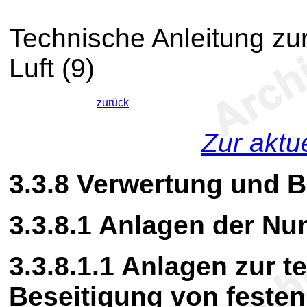
Technische Anleitung zur
Luft (9)
zurück
Zur aktu
3.3.8
Verwertung und Be
3.3.8.1
Anlagen der N
3.3.8.1.1
Anlagen zur te
Beseitigung von festen