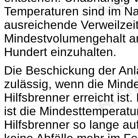
Temperaturen sind im N
ausreichende Verweilzeit
Mindestvolumengehalt a
Hundert einzuhalten.
Die Beschickung der Anla
zulässig, wenn die Mind
Hilfsbrenner erreicht is
ist die Mindesttemperatu
Hilfsbrenner so lange auf