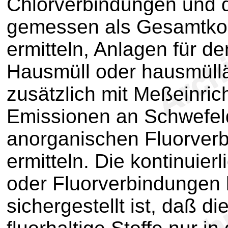
Chlorverbindungen und d
gemessen als Gesamtkohl
ermitteln, Anlagen für de
Hausmüll oder hausmüllä
zusätzlich mit Meßeinric
Emissionen an Schwefel
anorganischen Fluorverb
ermitteln. Die kontinuie
oder Fluorverbindungen 
sichergestellt ist, daß di