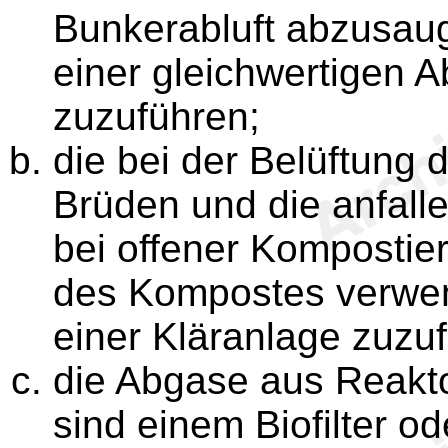
Bunkerabluft abzusaug
einer gleichwertigen 
zuzuführen;
die bei der Belüftung
Brüden und die anfall
bei offener Kompostie
des Kompostes verwen
einer Kläranlage zuzu
die Abgase aus Reakto
sind einem Biofilter od