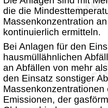
Die Anlagen sind mit Me
die die Mindesttemperatu
Massenkonzentration a
kontinuierlich ermitteln.
Bei Anlagen für den Ein
hausmüllähnlichen Abfä
an Abfällen von mehr als
den Einsatz sonstiger Ab
Massenkonzentrationen 
Emissionen, der gasför