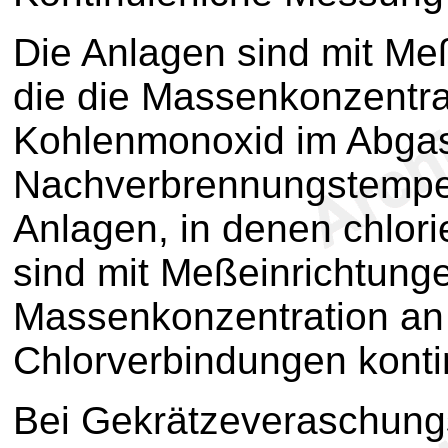
Die Anlagen sind mit Me
die die Massenkonzentra
Kohlenmonoxid im Abgas
Nachverbrennungstemperat
Anlagen, in denen chlori
sind mit Meßeinrichtunge
Massenkonzentration an
Chlorverbindungen kontin
Bei Gekrätzeveraschungs