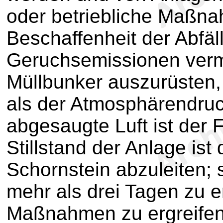
oder betriebliche Maßna
Beschaffenheit der Abfäl
Geruchsemissionen vermi
Müllbunker auszurüsten, 
als der Atmosphärendruck
abgesaugte Luft ist der 
Stillstand der Anlage ist
Schornstein abzuleiten; s
mehr als drei Tagen zu e
Maßnahmen zu ergreifen