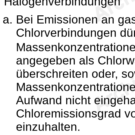
Halogenverbindungen
Bei Emissionen an ga
Chlorverbindungen dür
Massenkonzentration
angegeben als Chlorwa
überschreiten oder, so
Massenkonzentratione
Aufwand nicht eingeha
Chloremissionsgrad v
einzuhalten.