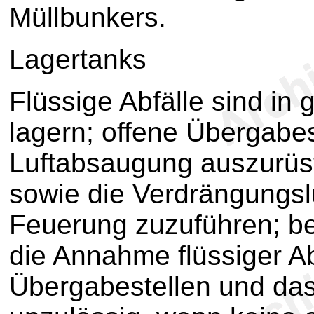
Müllbunkers.
Lagertanks
Flüssige Abfälle sind in
lagern; offene Übergabes
Luftabsaugung auszurüst
sowie die Verdrängungslu
Feuerung zuzuführen; bei
die Annahme flüssiger Ab
Übergabestellen und das