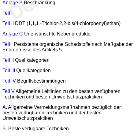
Anlage B
Beschränkung
Teil I
Teil II
DDT (1,1,1 -Trichlor-2,2-bis(4-chlorphenyl)ethan)
Anlage C
Unerwünschte Nebenprodukte
Teil I
Persistente organische Schadstoffe nach Maßgabe der
Erfordernisse des Artikels 5
Teil II
Quellkategorien
Teil III
Quellkategorien
Teil IV
Begriffsbestimmungen
Teil V
Allgemeine Leitlinien zu den besten verfügbaren
Techniken und besten Umweltschutzpraktiken
A.
Allgemeine Vermeidungsmaßnahmen bezüglich der
besten verfügbaren Techniken und der besten
Umweltschutzpraktiken
B.
Beste verfügbare Techniken