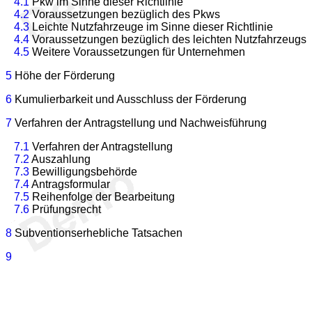
4.1
Pkw im Sinne dieser Richtlinie
4.2
Voraussetzungen bezüglich des Pkws
4.3
Leichte Nutzfahrzeuge im Sinne dieser Richtlinie
4.4
Voraussetzungen bezüglich des leichten Nutzfahrzeugs
4.5
Weitere Voraussetzungen für Unternehmen
5
Höhe der Förderung
6
Kumulierbarkeit und Ausschluss der Förderung
7
Verfahren der Antragstellung und Nachweisführung
7.1
Verfahren der Antragstellung
7.2
Auszahlung
7.3
Bewilligungsbehörde
7.4
Antragsformular
7.5
Reihenfolge der Bearbeitung
7.6
Prüfungsrecht
8
Subventionserhebliche Tatsachen
9