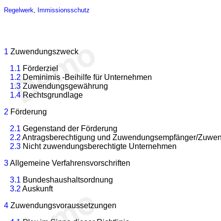
Regelwerk
,
Immissionsschutz
1
Zuwendungszweck
1.1
Förderziel
1.2
Deminimis -Beihilfe für Unternehmen
1.3
Zuwendungsgewährung
1.4
Rechtsgrundlage
2
Förderung
2.1
Gegenstand der Förderung
2.2
Antragsberechtigung und Zuwendungsempfänger/Zuwe
2.3
Nicht zuwendungsberechtigte Unternehmen
3
Allgemeine Verfahrensvorschriften
3.1
Bundeshaushaltsordnung
3.2
Auskunft
4
Zuwendungsvoraussetzungen