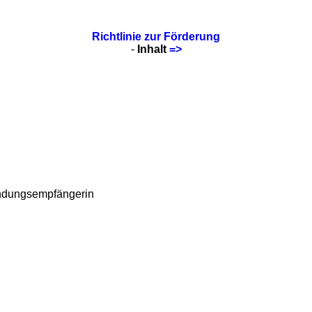
Richtlinie zur Förderung
-
Inhalt
=>
ndungsempfängerin