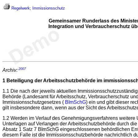
Regelwerk
;
Immissionsschutz
Gemeinsamer Runderlass des Ministeri
Integration und Verbraucherschutz ü
2007
Archiv:
1
Beteiligung der Arbeitsschutzbehörde im immissionssc
1.1 Die nach der jeweils aktuellen Immissionsschutzzuständig
Behörde (Landesamt für Arbeitsschutz, Verbraucherschutz u
Immissionsschutzgesetzes (
BImSchG
) ein und gibt dieser r
gilt insbesondere dann, wenn aus der Sicht des Arbeitsschutz
1.2 Werden im Verlauf des Genehmigungsverfahrens weitere U
Unterlagen auf Verlangen der Arbeitsschutzbehörde durch di
Absatz 1 Satz 7 BImSchG eingeschlossenen behördlichen Entsch
diesem Falle ist die Immissionsschutzbehörde nachrichtlich 