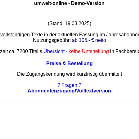
umwelt-online - Demo-Version
(Stand: 19.03.2025)
e
vollständigen
Texte in der aktuellen Fassung im Jahresabonn
Nutzungsgebühr:
ab 105.- € netto
zeit ca. 7200 Titel s.
Übersicht
-
keine Unterteilung
in Fachberei
Preise & Bestellung
Die Zugangskennung wird kurzfristig übermittelt
? Fragen ?
Abonnentenzugang/Volltextversion