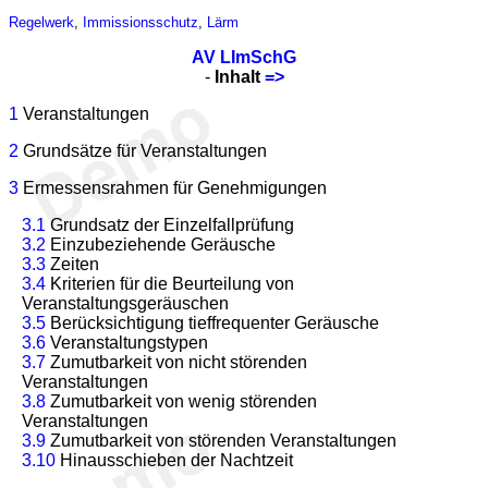
Regelwerk
,
Immissionsschutz
,
Lärm
AV LImSchG
-
Inhalt
=>
1
Veranstaltungen
2
Grundsätze für Veranstaltungen
3
Ermessensrahmen für Genehmigungen
3.1
Grundsatz der Einzelfallprüfung
3.2
Einzubeziehende Geräusche
3.3
Zeiten
3.4
Kriterien für die Beurteilung von
Veranstaltungsgeräuschen
3.5
Berücksichtigung tieffrequenter Geräusche
3.6
Veranstaltungstypen
3.7
Zumutbarkeit von nicht störenden
Veranstaltungen
3.8
Zumutbarkeit von wenig störenden
Veranstaltungen
3.9
Zumutbarkeit von störenden Veranstaltungen
3.10
Hinausschieben der Nachtzeit