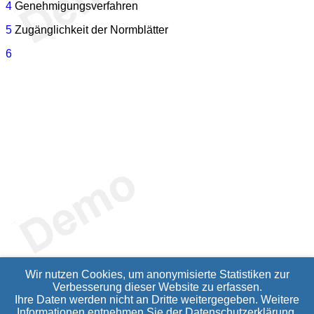
4
Genehmigungsverfahren
5
Zugänglichkeit der Normblätter
6
Wir nutzen Cookies, um anonymisierte Statistiken zur
Verbesserung dieser Website zu erfassen.
Ihre Daten werden nicht an Dritte weitergegeben. Weitere
Informationen entnehmen Sie der
Datenschutzerklärung
.