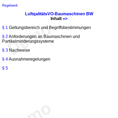
Regelwerk
LuftqalitätsVO-Baumaschinen BW
Inhalt
=>
§ 1
Geltungsbereich und Begriffsbestimmungen
§ 2
Anforderungen an Baumaschinen und
Partikelminderungssysteme
§ 3
Nachweise
§ 4
Ausnahmeregelungen
§ 5