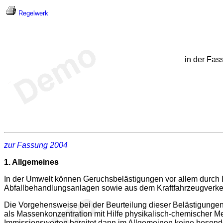
Regelwerk
in der Fa
zur Fassung 2004
1.
Allgemeines
In der Umwelt können Geruchsbelästigungen vor allem durch L
Abfallbehandlungsanlagen sowie aus dem Kraftfahrzeugverkeh
Die Vorgehensweise bei der Beurteilung dieser Belästigungen
als Massenkonzentration mit Hilfe physikalisch-chemischer M
Immissionswerten bereitet dann im Allgemeinen keine besond