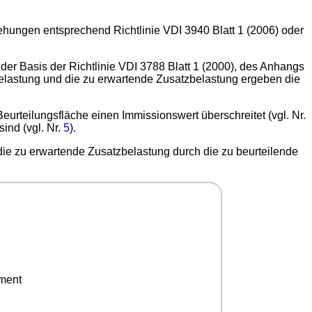
hungen entsprechend Richtlinie VDI 3940 Blatt 1 (2006) oder
uf der Basis der Richtlinie VDI 3788 Blatt 1 (2000), des Anhangs
Belastung und die zu erwartende Zusatzbelastung ergeben die
eurteilungsfläche einen Immissionswert überschreitet (vgl. Nr.
ind (vgl. Nr.
5
).
ie zu erwartende Zusatzbelastung durch die zu beurteilende
ement