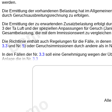
werden.
Die Ermittlung der vorhandenen Belastung hat im Allgemeinen
durch Geruchsausbreitungsrechnung zu erfolgen.
Die Ermittlung der zu erwartenden Zusatzbelastung erfolgt d
3 der Ta Luft und der speziellen Anpassungen für Geruch (Ja
Gesamtbelastung, die mit dem Immissionswert zu vergleichen i
Die Richtlinie enthält auch Regelungen für die Fälle, in denen
3.3
und Nr.
5
) oder Geruchsimmissionen durch andere als in N
In den Fällen der Nr.
3.3
soll eine Genehmigung wegen der Über
Anlage die in Nr.
3.3
All