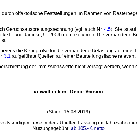
 durch olfaktorische Feststellungen im Rahmen von Rasterbege
urch Geruchsausbreitungsrechnung (vgl. auch Nr.
4.5
). Sie ist a
nicke L. und Janicke, U. 2004) durchzuführen. Die vorhandene 
st.
 bereits die Kenngröße für die vorhandene Belastung auf einer B
r.
3.1
aufgeführte Quellen auf einer Beurteilungsfläche relevant s
schreitung der Immissionswerte nicht versagt werden, wenn d
umwelt-online - Demo-Version
(Stand: 15.08.2019)
e
vollständigen
Texte in der aktuellen Fassung im Jahresabonn
Nutzungsgebühr:
ab 105.- € netto