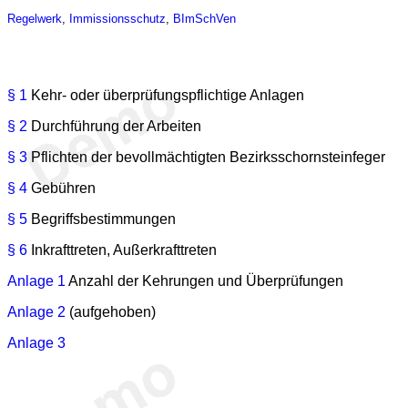
Regelwerk
,
Immissionsschutz
,
BImSchVen
§ 1
Kehr- oder überprüfungspflichtige Anlagen
§ 2
Durchführung der Arbeiten
§ 3
Pflichten der bevollmächtigten Bezirksschornsteinfeger
§ 4
Gebühren
§ 5
Begriffsbestimmungen
§ 6
Inkrafttreten, Außerkrafttreten
Anlage 1
Anzahl der Kehrungen und Überprüfungen
Anlage 2
(aufgehoben)
Anlage 3