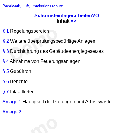
Regelwerk,
Luft,
Immissionsschutz
SchornsteinfegerarbeitenVO
Inhalt
=>
§ 1
Regelungsbereich
§ 2
Weitere überprüfungsbedürftige Anlagen
§ 3
Durchführung des Gebäudeenergiegesetzes
§ 4
Abnahme von Feuerungsanlagen
§ 5
Gebühren
§ 6
Berichte
§ 7
Inkrafttreten
Anlage 1
Häufigkeit der Prüfungen und Arbeitswerte
Anlage 2