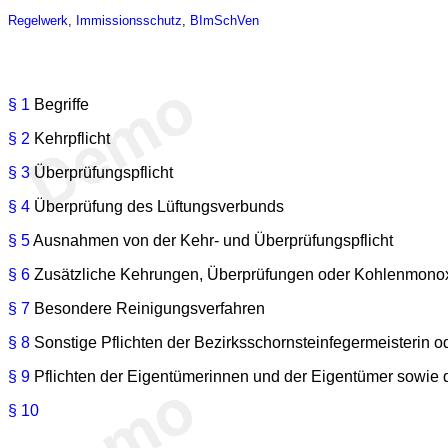
Regelwerk
,
Immissionsschutz
,
BImSchVen
§ 1
Begriffe
§ 2
Kehrpflicht
§ 3
Überprüfungspflicht
§ 4
Überprüfung des Lüftungsverbunds
§ 5
Ausnahmen von der Kehr- und Überprüfungspflicht
§ 6
Zusätzliche Kehrungen, Überprüfungen oder Kohlenmon
§ 7
Besondere Reinigungsverfahren
§ 8
Sonstige Pflichten der Bezirksschornsteinfegermeisterin o
§ 9
Pflichten der Eigentümerinnen und der Eigentümer sowie
§ 10