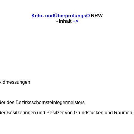
Kehr- undÜberprüfungsO
NRW
-
Inhalt
=>
oxidmessungen
der des Bezirksschornsteinfegermeisters
 der Besitzerinnen und Besitzer von Gründstücken und Räumen