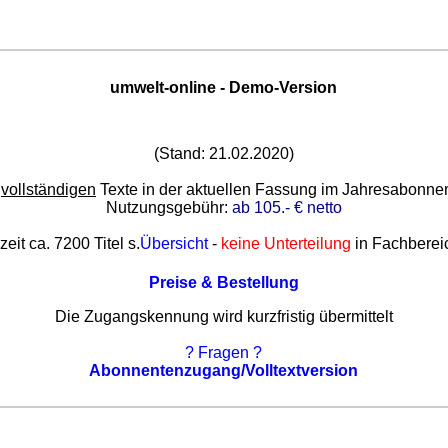
umwelt-online - Demo-Version
(Stand: 21.02.2020)
e
vollständigen
Texte in der aktuellen Fassung im Jahresabonn
Nutzungsgebühr:
ab 105.- € netto
zeit ca. 7200 Titel s.
Übersicht
-
keine Unterteilung
in Fachberei
Preise & Bestellung
Die Zugangskennung wird kurzfristig übermittelt
? Fragen ?
Abonnentenzugang/Volltextversion