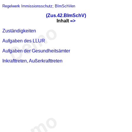
Regelwerk
Immissionsschutz
;
BImSchVen
(Zus.42.BImSchV)
Inhalt
=>
Zuständigkeiten
Aufgaben des LLUR
Aufgaben der Gesundheitsämter
Inkrafttreten, Außerkrafttreten