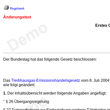
Regelwerk
Änderungstext
Erstes 
Der Bundestag hat das folgende Gesetz beschlossen:
Das
Treibhausgas-Emissionshandelsgesetz
vom 8. Juli 2004 
wie folgt geändert:
1.
Der Inhaltsübersicht werden folgende Angaben angefügt:
" § 26 Übergangsregelung
§ 27 Datenerhebung zur Einbeziehung weiterer Tätigkeiten 