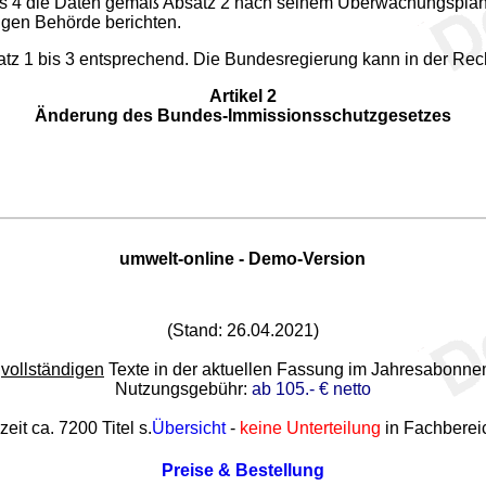
tzes 4 die Daten gemäß Absatz 2 nach seinem Überwachungsplan
digen Behörde berichten.
 3 Satz 1 bis 3 entsprechend. Die Bundesregierung kann in der 
Artikel 2
Änderung des Bundes-Immissionsschutzgesetzes
umwelt-online - Demo-Version
(Stand: 26.04.2021)
e
vollständigen
Texte in der aktuellen Fassung im Jahresabonn
Nutzungsgebühr:
ab 105.- € netto
zeit ca. 7200 Titel s.
Übersicht
-
keine Unterteilung
in Fachberei
Preise & Bestellung