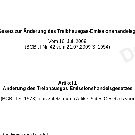
Gesetz zur Änderung des Treibhausgas-Emissionshandels
Vom 16. Juli 2009
(BGBl. I Nr. 42 vom 21.07.2009 S. 1954)
Artikel 1
Änderung des Treibhausgas-Emissionshandelsgesetzes
(BGBl. I S. 1578), das zuletzt durch Artikel 5 des Gesetzes vom
in den Emissionshandel