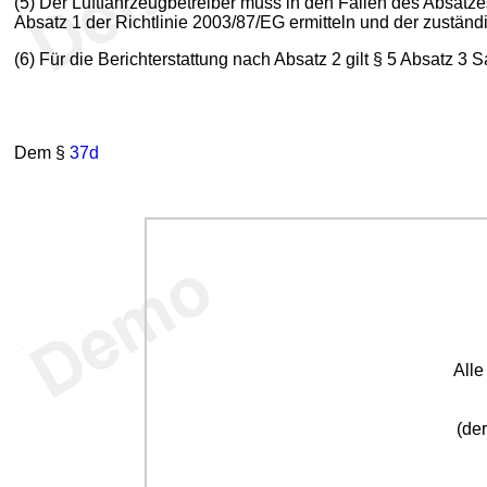
(5) Der Luftfahrzeugbetreiber muss in den Fällen des Absa
Absatz 1 der Richtlinie 2003/87/EG ermitteln und der zustän
(6) Für die Berichterstattung nach Absatz 2 gilt § 5 Absatz
Dem §
37d
All
(der