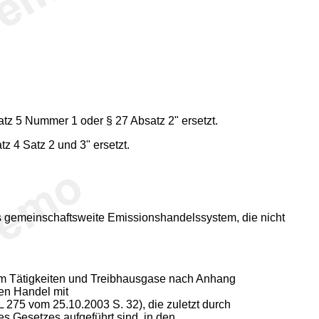
atz 5 Nummer 1 oder § 27 Absatz 2" ersetzt.
z 4 Satz 2 und 3" ersetzt.
s gemeinschaftsweite Emissionshandelssystem, die nicht
, um Tätigkeiten und Treibhausgase nach Anhang
en Handel mit
 275 vom 25.10.2003 S. 32), die zuletzt durch
es Gesetzes aufgeführt sind, in den