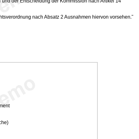
 und der Entscheidung der Kommission nach Artikel 14
Rechtsverordnung nach Absatz 2 Ausnahmen hiervon vorsehen."
ement
che)