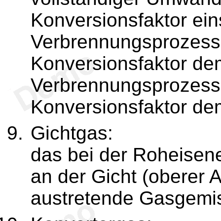
Konversionsfaktor ein
Verbrennungsprozesse
Konversionsfaktor dem
Verbrennungsprozesse
Konversionsfaktor de
Gichtgas:
das bei der Roheise
an der Gicht (oberer
austretende Gasgemi