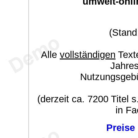
umwelt-onli
(Stand
Alle
vollständigen
Texte
Jahre
Nutzungsgeb
(derzeit ca. 7200 Titel s
in Fa
Preise