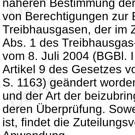
näheren Bestimmung der
von Berechtigungen zur 
Treibhausgasen, der im 
Abs. 1 des Treibhausga
vom 8. Juli 2004 (BGBl. I
Artikel 9 des Gesetzes v
S. 1163) geändert worde
und der Art der beizubr
deren Überprüfung. Sowe
ist, findet die Zuteilung