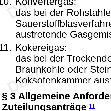
Konvertergas:
das bei der Rohstah
Sauerstoffblasverfah
austretende Gasgemi
Kokereigas:
das bei der Trockende
Braunkohle oder Stei
Koksofenkammer aust
§ 3
Allgemeine Anforde
Zuteilungsanträge
11