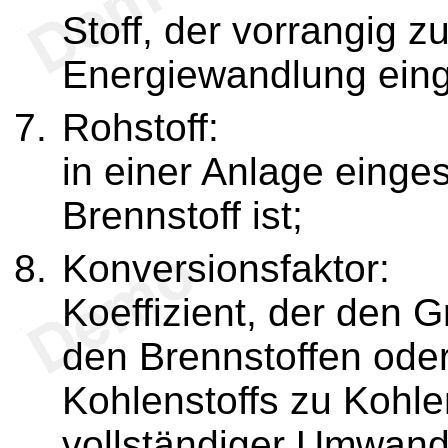
Stoff, der vorrangig 
Energiewandlung eing
Rohstoff:
in einer Anlage einges
Brennstoff ist;
Konversionsfaktor:
Koeffizient, der den 
den Brennstoffen ode
Kohlenstoffs zu Kohle
vollständiger Umwandl