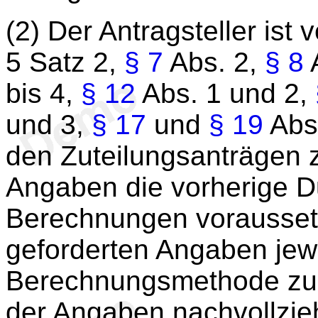
(2) Der Antragsteller ist 
5 Satz 2,
§ 7
Abs. 2,
§ 8
bis 4,
§ 12
Abs. 1 und 2,
und 3,
§ 17
und
§ 19
Abs.
den Zuteilungsanträgen 
Angaben die vorherige D
Berechnungen voraussetz
geforderten Angaben jew
Berechnungsmethode zu e
der Angaben nachvollzieh