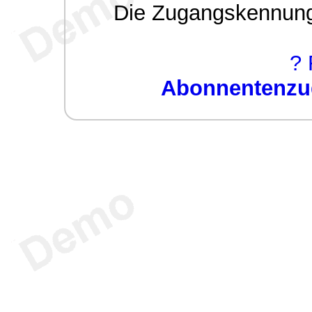
Die Zugangskennung w
? 
Abonnentenzug