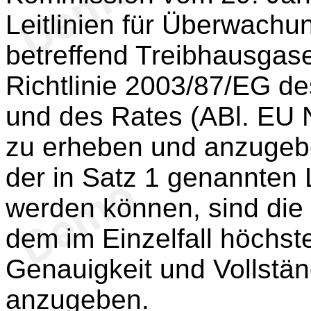
Leitlinien für Überwachu
betreffend Treibhausga
Richtlinie 2003/87/EG d
und des Rates (ABl. EU Nr
zu erheben und anzugebe
der in Satz 1 genannten L
werden können, sind die
dem im Einzelfall höchst
Genauigkeit und Vollstän
anzugeben.