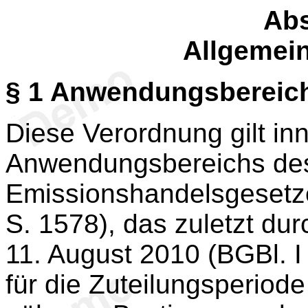
Abs
Allgemein
§ 1
Anwendungsbereich
Diese Verordnung gilt in
Anwendungsbereichs des
Emissionshandelsgesetze
S. 1578), das zuletzt du
11. August 2010 (BGBl. I
für die Zuteilungsperiode