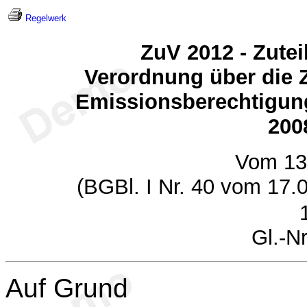
Regelwerk
ZuV 2012 - Zute
Verordnung über die 
Emissionsberechtigung
200
Vom 13
(BGBl. I Nr. 40 vom 17.
Gl.-N
Auf Grund