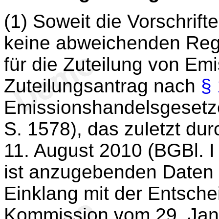
(1) Soweit die Vorschrift
keine abweichenden Rege
für die Zuteilung von Em
Zuteilungsantrag nach
§
Emissionshandelsgesetze
S. 1578), das zuletzt du
11. August 2010 (BGBl. I
ist anzugebenden Daten 
Einklang mit der Entsch
Kommission vom 29. Jan