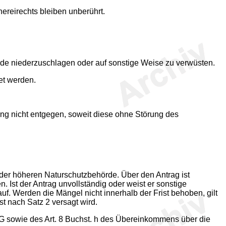
hereirechts bleiben unberührt.
ände niederzuschlagen oder auf sonstige Weise zu verwüsten.
tet werden.
g nicht entgegen, soweit diese ohne Störung des
 der höheren Naturschutzbehörde. Über den Antrag ist
Ist der Antrag unvollständig oder weist er sonstige
f. Werden die Mängel nicht innerhalb der Frist behoben, gilt
st nach Satz 2 versagt wird.
 sowie des Art. 8 Buchst. h des Übereinkommens über die