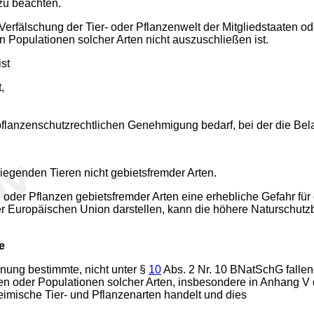
 zu beachten.
Verfälschung der Tier- oder Pflanzenwelt der Mitgliedstaaten o
n Populationen solcher Arten nicht auszuschließen ist.
st
,
pflanzenschutzrechtlichen Genehmigung bedarf, bei der die Bel
iegenden Tieren nicht gebietsfremder Arten.
e oder Pflanzen gebietsfremder Arten eine erhebliche Gefahr für
 der Europäischen Union darstellen, kann die höhere Naturschu
e
nung bestimmte, nicht unter §
10
Abs. 2 Nr. 10 BNatSchG fallen
n oder Populationen solcher Arten, insbesondere in Anhang V d
eimische Tier- und Pflanzenarten handelt und dies