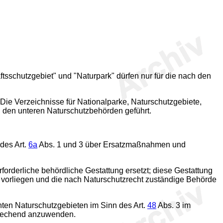
ftsschutzgebiet" und "Naturpark" dürfen nur für die nach den
Die Verzeichnisse für Nationalparke, Naturschutzgebiete,
 den unteren Naturschutzbehörden geführt.
des Art.
6a
Abs. 1 und 3 über Ersatzmaßnahmen und
forderliche behördliche Gestattung ersetzt; diese Gestattung
ng vorliegen und die nach Naturschutzrecht zuständige Behörde
ten Naturschutzgebieten im Sinn des Art.
48
Abs. 3 im
rechend anzuwenden.