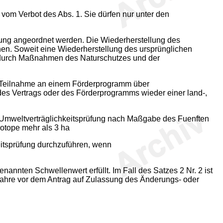
vom Verbot des Abs. 1. Sie dürfen nur unter den
lung angeordnet werden. Die Wiederherstellung des
en. Soweit eine Wiederherstellung des ursprünglichen
n durch Maßnahmen des Naturschutzes und der
der Teilnahme an einem Förderprogramm über
des Vertrags oder des Förderprogramms wieder einer land-,
ne Umweltverträglichkeitsprüfung nach Maßgabe des Fuenften
otope mehr als 3 ha
eitsprüfung durchzuführen, wenn
annten Schwellenwert erfüllt. Im Fall des Satzes 2 Nr. 2 ist
 Jahre vor dem Antrag auf Zulassung des Änderungs- oder