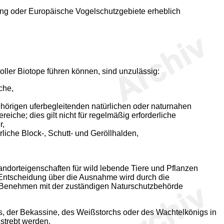
ung oder Europäische Vogelschutzgebiete erheblich
ller Biotope führen können, sind unzulässig:
che,
ehörigen uferbegleitenden natürlichen oder naturnahen
che; dies gilt nicht für regelmäßig erforderliche
r,
che Block-, Schutt- und Geröllhalden,
dorteigenschaften für wild lebende Tiere und Pflanzen
ntscheidung über die Ausnahme wird durch die
im Benehmen mit der zuständigen Naturschutzbehörde
s, der Bekassine, des Weißstorchs oder des Wachtelkönigs in
strebt werden.