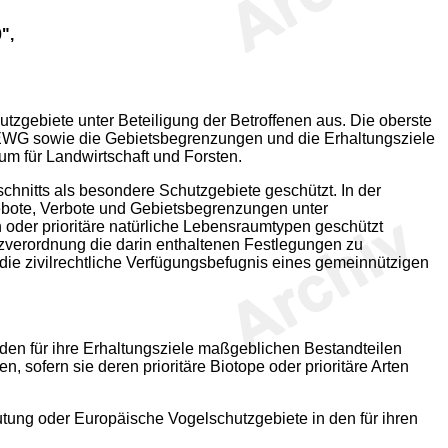
",
zgebiete unter Beteiligung der Betroffenen aus. Die oberste
EWG sowie die Gebietsbegrenzungen und die Erhaltungsziele
m für Landwirtschaft und Forsten.
hnitts als besondere Schutzgebiete geschützt. In der
ebote, Verbote und Gebietsbegrenzungen unter
n oder prioritäre natürliche Lebensraumtypen geschützt
tzverordnung die darin enthaltenen Festlegungen zu
ie zivilrechtliche Verfügungsbefugnis eines gemeinnützigen
den für ihre Erhaltungsziele maßgeblichen Bestandteilen
 sofern sie deren prioritäre Biotope oder prioritäre Arten
tung oder Europäische Vogelschutzgebiete in den für ihren