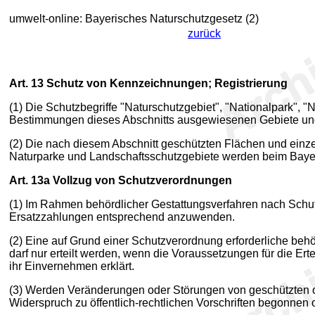
umwelt-online: Bayerisches Naturschutzgesetz (2)
zurück
Art. 13
Schutz von Kennzeichnungen; Registrierung
(1) Die Schutzbegriffe "Naturschutzgebiet", "Nationalpark", 
Bestimmungen dieses Abschnitts ausgewiesenen Gebiete u
(2) Die nach diesem Abschnitt geschützten Flächen und einzel
Naturparke und Landschaftsschutzgebiete werden beim Bayer
Art. 13a
Vollzug von Schutzverordnungen
(1) Im Rahmen behördlicher Gestattungsverfahren nach Schutz
Ersatzzahlungen entsprechend anzuwenden.
(2) Eine auf Grund einer Schutzverordnung erforderliche behö
darf nur erteilt werden, wenn die Voraussetzungen für die Er
ihr Einvernehmen erklärt.
(3) Werden Veränderungen oder Störungen von geschützten od
Widerspruch zu öffentlich-rechtlichen Vorschriften begonnen o