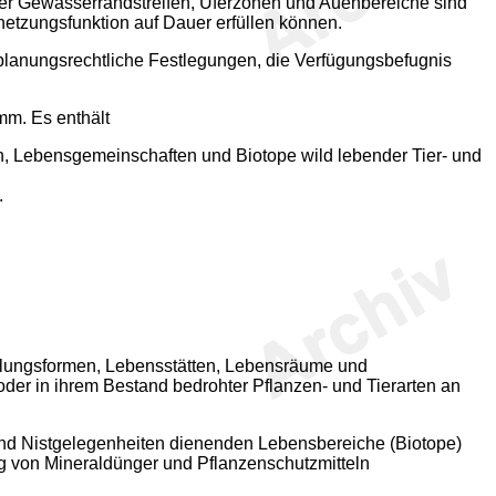
hrer Gewässerrandstreifen, Uferzonen und Auenbereiche sind
netzungsfunktion auf Dauer erfüllen können.
planungsrechtliche Festlegungen, die Verfügungsbefugnis
mm. Es enthält
, Lebensgemeinschaften und Biotope wild lebender Tier- und
.
icklungsformen, Lebensstätten, Lebensräume und
oder in ihrem Bestand bedrohter Pflanzen- und Tierarten an
und Nistgelegenheiten dienenden Lebensbereiche (Biotope)
g von Mineraldünger und Pflanzenschutzmitteln