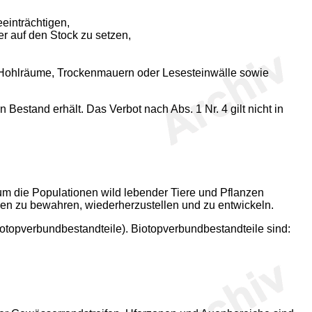
einträchtigen,
r auf den Stock zu setzen,
e Hohlräume, Trockenmauern oder Lesesteinwälle sowie
Bestand erhält. Das Verbot nach Abs. 1 Nr. 4 gilt nicht in
 um die Populationen wild lebender Tiere und Pflanzen
gen zu bewahren, wiederherzustellen und zu entwickeln.
topverbundbestandteile). Biotopverbundbestandteile sind: