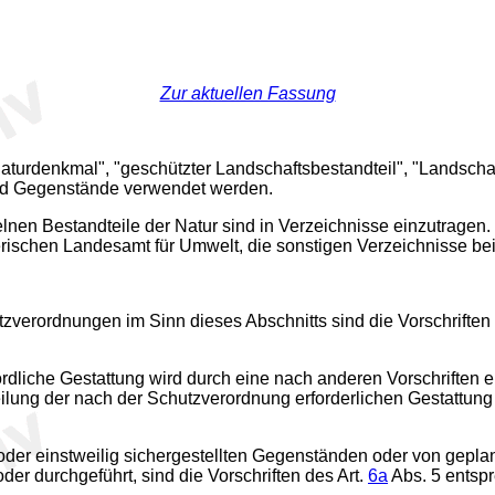
Zur aktuellen Fassung
"Naturdenkmal", "geschützter Landschaftsbestandteil", "Landscha
nd Gegenstände verwendet werden.
nen Bestandteile der Natur sind in Verzeichnisse einzutragen. 
ischen Landesamt für Umwelt, die sonstigen Verzeichnisse bei
verordnungen im Sinn dieses Abschnitts sind die Vorschriften 
rdliche Gestattung wird durch eine nach anderen Vorschriften er
teilung der nach der Schutzverordnung erforderlichen Gestattu
er einstweilig sichergestellten Gegenständen oder von geplan
der durchgeführt, sind die Vorschriften des Art.
6a
Abs. 5 entsp