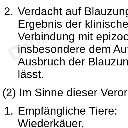
Verdacht auf Blauzun
Ergebnis der klinisch
Verbindung mit epizoo
insbesondere dem Auf
Ausbruch der Blauzun
lässt.
(2) Im Sinne dieser Vero
Empfängliche Tiere:
Wiederkäuer,