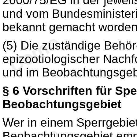
2000/75/EG in der jewei
und vom Bundesminister
bekannt gemacht worden 
(5) Die zuständige Behö
epizootiologischer Nach
und im Beobachtungsgeb
§ 6
Vorschriften für Spe
Beobachtungsgebiet
Wer in einem Sperrgebie
Beobachtungsgebiet empfä