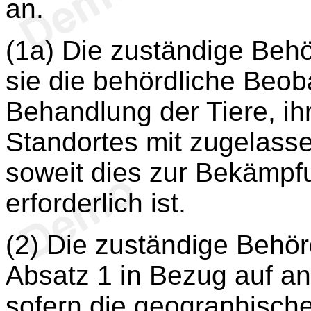
an.
(1a) Die zuständige Behör
sie die behördliche Beob
Behandlung der Tiere, ih
Standortes mit zugelass
soweit dies zur Bekämpf
erforderlich ist.
(2) Die zuständige Beh
Absatz 1 in Bezug auf a
sofern die geographische