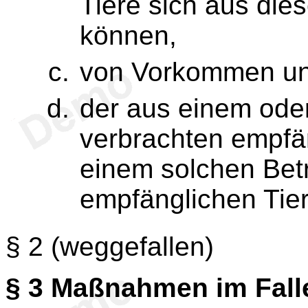
Tiere sich aus die
können,
von Vorkommen und
der aus einem oder
verbrachten empfä
einem solchen Bet
empfänglichen Tier
§ 2
(weggefallen)
§ 3
Maßnahmen im Fall