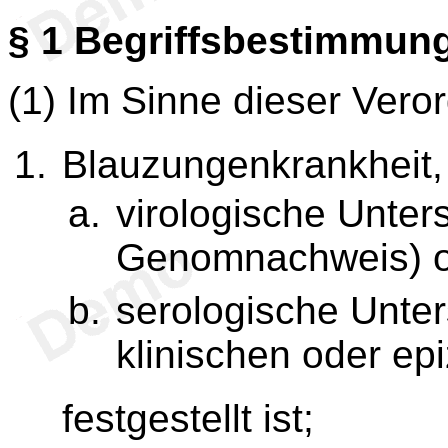
§ 1
Begriffsbestimmun
(1) Im Sinne dieser Vero
Blauzungenkrankheit,
virologische Unter
Genomnachweis) 
serologische Unte
klinischen oder ep
festgestellt ist;