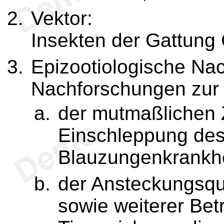
Vektor:
Insekten der Gattung 
Epizootiologische Na
Nachforschungen zur 
der mutmaßlichen 
Einschleppung des
Blauzungenkrankhei
der Ansteckungsque
sowie weiterer Bet