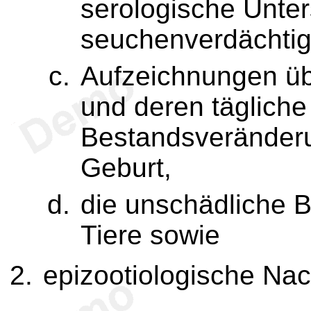
serologische Unte
seuchenverdächtig
Aufzeichnungen üb
und deren täglich
Bestandsveränder
Geburt,
die unschädliche B
Tiere sowie
epizootiologische Na