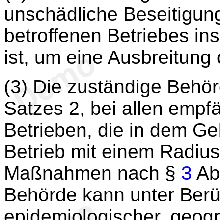
unschädliche Beseitigun
betroffenen Betriebes ins
ist, um eine Ausbreitung
(3) Die zuständige Behör
Satzes 2, bei allen empf
Betrieben, die in dem Ge
Betrieb mit einem Radius
Maßnahmen nach §
3
Abs
Behörde kann unter Berü
epidemiologischer, geogr