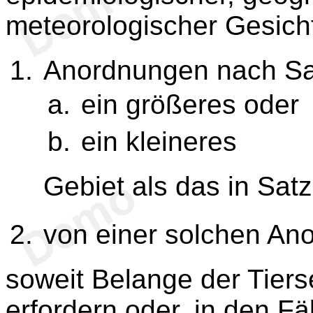
meteorologischer Gesich
Anordnungen nach Sat
ein größeres oder
ein kleineres
Gebiet als das in Sat
von einer solchen An
soweit Belange der Tie
erfordern oder, in den 