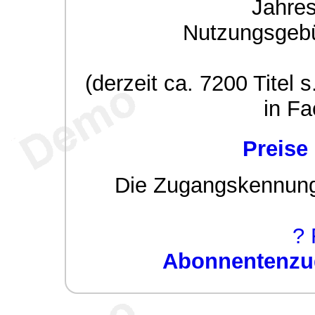
Jahre
Nutzungsgeb
(derzeit ca. 7200 Titel s
in Fa
Preise
Die Zugangskennung w
? 
Abonnentenzug